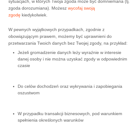
sytuacjach, w których Twoja zgoda może być domniemana (tj.
zgoda dorozumiana). Możesz
wycofaj swoją
zgodę
kiedykolwiek.
W pewnych wyjątkowych przypadkach, zgodnie z
obowiązującym prawem, możemy być uprawnieni do
przetwarzania Twoich danych bez Twojej zgody, na przykład:
Jeżeli gromadzenie danych leży wyraźnie w interesie
danej osoby i nie można uzyskać zgody w odpowiednim
czasie
Do celów dochodzeń oraz wykrywania i zapobiegania
oszustwom
W przypadku transakcji biznesowych, pod warunkiem
spełnienia określonych warunków