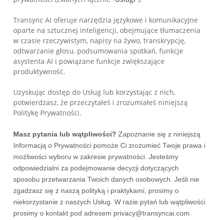
Transync AI oferuje narzędzia językowe i komunikacyjne
oparte na sztucznej inteligencji, obejmujące tłumaczenia
w czasie rzeczywistym, napisy na żywo, transkrypcję,
odtwarzanie głosu, podsumowania spotkań, funkcje
asystenta AI i powiązane funkcje zwiększające
produktywność.
Uzyskując dostęp do Usług lub korzystając z nich,
potwierdzasz, że przeczytałeś i zrozumiałeś niniejszą
Politykę Prywatności.
Masz pytania lub wątpliwości?
Zapoznanie się z niniejszą
Informacją o Prywatności pomoże Ci zrozumieć Twoje prawa i
możliwości wyboru w zakresie prywatności. Jesteśmy
odpowiedzialni za podejmowanie decyzji dotyczących
sposobu przetwarzania Twoich danych osobowych. Jeśli nie
zgadzasz się z naszą polityką i praktykami, prosimy o
niekorzystanie z naszych Usług. W razie pytań lub wątpliwości
prosimy o kontakt pod adresem privacy@transyncai.com.