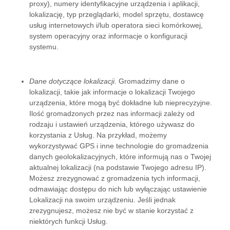
proxy), numery identyfikacyjne urządzenia i aplikacji,
lokalizację, typ przeglądarki, model sprzętu, dostawcę
usług internetowych i/lub operatora sieci komórkowej,
system operacyjny oraz informacje o konfiguracji
systemu.
Dane dotyczące lokalizacji.
Gromadzimy dane o
lokalizacji, takie jak informacje o lokalizacji Twojego
urządzenia, które mogą być dokładne lub nieprecyzyjne.
Ilość gromadzonych przez nas informacji zależy od
rodzaju i ustawień urządzenia, którego używasz do
korzystania z Usług. Na przykład, możemy
wykorzystywać GPS i inne technologie do gromadzenia
danych geolokalizacyjnych, które informują nas o Twojej
aktualnej lokalizacji (na podstawie Twojego adresu IP).
Możesz zrezygnować z gromadzenia tych informacji,
odmawiając dostępu do nich lub wyłączając ustawienie
Lokalizacji na swoim urządzeniu. Jeśli jednak
zrezygnujesz, możesz nie być w stanie korzystać z
niektórych funkcji Usług.