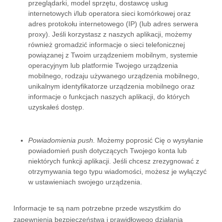
przeglądarki, model sprzętu, dostawcę usług
internetowych i/lub operatora sieci komórkowej oraz
adres protokołu internetowego (IP) (lub adres serwera
proxy). Jeśli korzystasz z naszych aplikacji, możemy
również gromadzić informacje o sieci telefonicznej
powiązanej z Twoim urządzeniem mobilnym, systemie
operacyjnym lub platformie Twojego urządzenia
mobilnego, rodzaju używanego urządzenia mobilnego,
unikalnym identyfikatorze urządzenia mobilnego oraz
informacje o funkcjach naszych aplikacji, do których
uzyskałeś dostęp.
Powiadomienia push.
Możemy poprosić Cię o wysyłanie
powiadomień push dotyczących Twojego konta lub
niektórych funkcji aplikacji. Jeśli chcesz zrezygnować z
otrzymywania tego typu wiadomości, możesz je wyłączyć
w ustawieniach swojego urządzenia.
Informacje te są nam potrzebne przede wszystkim do
zapewnienia bezpieczeństwa i prawidłowego działania