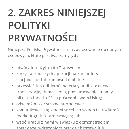
2. ZAKRES NINIEJSZEJ
POLITYKI
PRYWATNOŚCI
Niniejsza Polityka Prywatności ma zastosowanie do danych
osobowych, które przetwarzamy, gdy:
utwórz lub użyj konta Transync AI;
korzystaj z naszych aplikacji na komputery
stacjonarne, internetowe i mobilne;
przesyłać lub odbierać materiały audio, tekstowe,
transkrypcje, tłumaczenia, podsumowania, monity,
pliki lub inną treść za pośrednictwem Usług;
odwiedź nasze strony internetowe;
komunikować się z nami w celach wsparcia, rozliczeń,
marketingu lub biznesowych; lub
współpracuj z nami w związku z demonstracjami,
sprzedażą, wdrażaniem przedsiębiorstwa lub