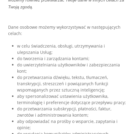
Możemy również przetwarzać Twoje dane w innych celach za
Twoją zgodą.
Dane osobowe możemy wykorzystywać w następujących
celach:
w celu świadczenia, obsługi, utrzymywania i
ulepszania Usług;
do tworzenia i zarządzania kontami;
do uwierzytelniania użytkowników i zabezpieczania
kont;
do przetwarzania dźwięku, tekstu, tłumaczeń,
transkrypcji, streszczeń i powiązanych funkcji
wspomaganych przez sztuczną inteligencję;
aby spersonalizować ustawienia użytkownika,
terminologię i preferencje dotyczące przepływu pracy;
do przetwarzania subskrypcji, płatności, faktur,
zwrotów i administrowania kontem;
aby odpowiadać na prośby o wsparcie, zapytania i
opinie;
do wysyłania komunikatów administracyjnych,