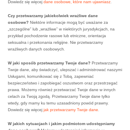
Dowiedz się więcej
dane osobowe, które nam ujawniasz
.
Czy przetwarzamy jakiekolwiek wrażliwe dane
osobowe?
Niektóre informacje mogą być uważane za
„szczególne” lub „wrażliwe” w niektórych jurysdykcjach, na
przykład pochodzenie rasowe lub etniczne, orientacja
seksualna i przekonania religijne. Nie przetwarzamy
wrażliwych danych osobowych.
W jaki sposób przetwarzamy Twoje dane?
Przetwarzamy
Twoje dane, aby świadczyć, ulepszać i administrować naszymi
Usługami, komunikować się z Tobą, zapewniać
bezpieczeństwo i zapobiegać oszustwom oraz przestrzegać
prawa. Możemy również przetwarzać Twoje dane w innych
celach za Twoją zgodą. Przetwarzamy Twoje dane tylko
wtedy, gdy mamy ku temu uzasadniony powód prawny.
Dowiedz się więcej
jak przetwarzamy Twoje dane
.
W jakich sytuacjach i jakim podmiotom udostępniamy