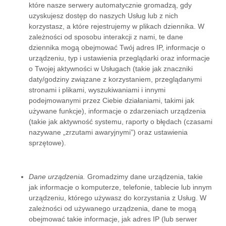
które nasze serwery automatycznie gromadzą, gdy
uzyskujesz dostęp do naszych Usług lub z nich
korzystasz, a które rejestrujemy w plikach dziennika. W
zależności od sposobu interakcji z nami, te dane
dziennika mogą obejmować Twój adres IP, informacje o
urządzeniu, typ i ustawienia przeglądarki oraz informacje
o Twojej aktywności w Usługach (takie jak znaczniki
daty/godziny związane z korzystaniem, przeglądanymi
stronami i plikami, wyszukiwaniami i innymi
podejmowanymi przez Ciebie działaniami, takimi jak
używane funkcje), informacje o zdarzeniach urządzenia
(takie jak aktywność systemu, raporty o błędach (czasami
nazywane „zrzutami awaryjnymi”) oraz ustawienia
sprzętowe).
Dane urządzenia.
Gromadzimy dane urządzenia, takie
jak informacje o komputerze, telefonie, tablecie lub innym
urządzeniu, którego używasz do korzystania z Usług. W
zależności od używanego urządzenia, dane te mogą
obejmować takie informacje, jak adres IP (lub serwer