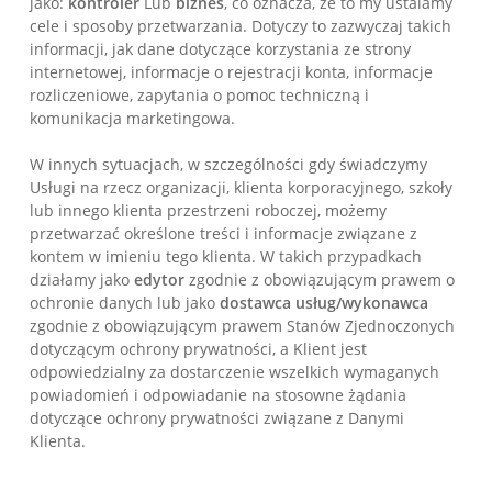
jako:
kontroler
Lub
biznes
, co oznacza, że to my ustalamy
cele i sposoby przetwarzania. Dotyczy to zazwyczaj takich
informacji, jak dane dotyczące korzystania ze strony
internetowej, informacje o rejestracji konta, informacje
rozliczeniowe, zapytania o pomoc techniczną i
komunikacja marketingowa.
W innych sytuacjach, w szczególności gdy świadczymy
Usługi na rzecz organizacji, klienta korporacyjnego, szkoły
lub innego klienta przestrzeni roboczej, możemy
przetwarzać określone treści i informacje związane z
kontem w imieniu tego klienta. W takich przypadkach
działamy jako
edytor
zgodnie z obowiązującym prawem o
ochronie danych lub jako
dostawca usług/wykonawca
zgodnie z obowiązującym prawem Stanów Zjednoczonych
dotyczącym ochrony prywatności, a Klient jest
odpowiedzialny za dostarczenie wszelkich wymaganych
powiadomień i odpowiadanie na stosowne żądania
dotyczące ochrony prywatności związane z Danymi
Klienta.