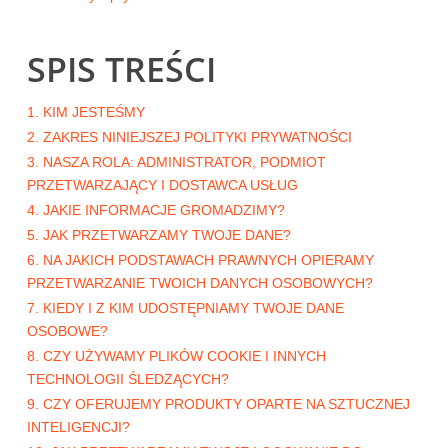
SPIS TREŚCI
1. KIM JESTEŚMY
2. ZAKRES NINIEJSZEJ POLITYKI PRYWATNOŚCI
3. NASZA ROLA: ADMINISTRATOR, PODMIOT
PRZETWARZAJĄCY I DOSTAWCA USŁUG
4. JAKIE INFORMACJE GROMADZIMY?
5. JAK PRZETWARZAMY TWOJE DANE?
6. NA JAKICH PODSTAWACH PRAWNYCH OPIERAMY
PRZETWARZANIE TWOICH DANYCH OSOBOWYCH?
7. KIEDY I Z KIM UDOSTĘPNIAMY TWOJE DANE
OSOBOWE?
8. CZY UŻYWAMY PLIKÓW COOKIE I INNYCH
TECHNOLOGII ŚLEDZĄCYCH?
9. CZY OFERUJEMY PRODUKTY OPARTE NA SZTUCZNEJ
INTELIGENCJI?