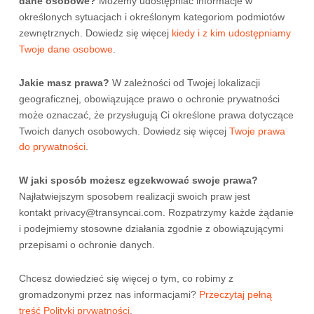
dane osobowe?
Możemy udostępniać informacje w
określonych sytuacjach i określonym kategoriom podmiotów
zewnętrznych. Dowiedz się więcej
kiedy i z kim udostępniamy
Twoje dane osobowe
.
Jakie masz prawa?
W zależności od Twojej lokalizacji
geograficznej, obowiązujące prawo o ochronie prywatności
może oznaczać, że przysługują Ci określone prawa dotyczące
Twoich danych osobowych. Dowiedz się więcej
Twoje prawa
do prywatności
.
W jaki sposób możesz egzekwować swoje prawa?
Najłatwiejszym sposobem realizacji swoich praw jest
kontakt
privacy@transyncai.com
. Rozpatrzymy każde żądanie
i podejmiemy stosowne działania zgodnie z obowiązującymi
przepisami o ochronie danych.
Chcesz dowiedzieć się więcej o tym, co robimy z
gromadzonymi przez nas informacjami?
Przeczytaj pełną
treść Polityki prywatności
.