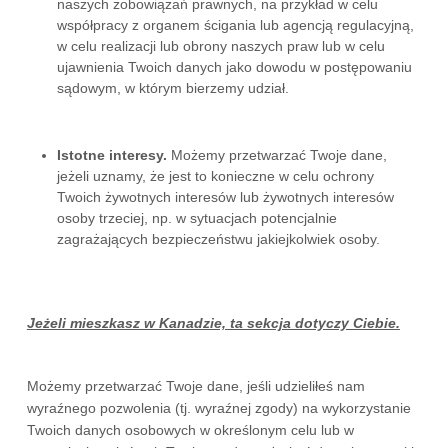
naszych zobowiązań prawnych, na przykład w celu
współpracy z organem ścigania lub agencją regulacyjną,
w celu realizacji lub obrony naszych praw lub w celu
ujawnienia Twoich danych jako dowodu w postępowaniu
sądowym, w którym bierzemy udział.
Istotne interesy.
Możemy przetwarzać Twoje dane,
jeżeli uznamy, że jest to konieczne w celu ochrony
Twoich żywotnych interesów lub żywotnych interesów
osoby trzeciej, np. w sytuacjach potencjalnie
zagrażających bezpieczeństwu jakiejkolwiek osoby.
Jeżeli mieszkasz w Kanadzie, ta sekcja dotyczy Ciebie.
Możemy przetwarzać Twoje dane, jeśli udzieliłeś nam
wyraźnego pozwolenia (tj. wyraźnej zgody) na wykorzystanie
Twoich danych osobowych w określonym celu lub w