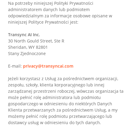
Na potrzeby niniejszej Polityki Prywatności
administratorem danych lub podmiotem
odpowiedzialnym za informacje osobowe opisane w
niniejszej Polityce Prywatności jest:
Transync AI Inc.
30 North Gould Street, Ste R
Sheridan, WY 82801
Stany Zjednoczone
E-mail:
privacy@transyncai.com
Jeżeli korzystasz z Usług za pośrednictwem organizacji,
zespołu, szkoły, klienta korporacyjnego lub innej
zarządzanej przestrzeni roboczej, wówczas organizacja ta
może pełnić rolę administratora lub podmiotu
gospodarczego w odniesieniu do niektórych Danych
Klienta przetwarzanych za pośrednictwem Usług, a my
możemy pełnić rolę podmiotu przetwarzającego lub
dostawcy usług w odniesieniu do tych danych.