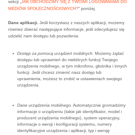
sekcji „
JAK OBCHODZIMY SIĘ Z TWOIMI LOGOWANIAMI DO
MEDIÓW SPOŁECZNOŚCIOWYCH?
" poniżej.
Dane aplikacji.
Jeśli korzystasz z naszych aplikacji, możemy
również zbierać następujące informacje, jeśli zdecydujesz się
udzielić nam dostępu lub pozwolenia:
Dostęp za pomocą urządzeń mobilnych.
Możemy żądać
dostępu lub uprawnień do niektórych funkcji Twojego
urządzenia mobilnego, w tym mikrofonu, głośnika i innych
funkcji. Jeśli chcesz zmienić nasz dostęp lub
uprawnienia, możesz to zrobić w ustawieniach swojego
urządzenia.
Dane urządzenia mobilnego.
Automatycznie gromadzimy
informacje o urządzeniu (takie jak identyfikator, model i
producent urządzenia mobilnego), system operacyjny,
informacje o wersji i konfiguracji systemu, numery
identyfikacyjne urządzenia i aplikacji, typ i wersję