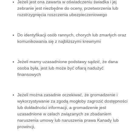
Jeżeli jest ona zawarta w oświadczeniu świadka i jej
zebranie jest niezbędne do oceny, przetworzenia lub
rozstrzygnięcia roszczenia ubezpieczeniowego
Do identyfikacji osób rannych, chorych lub zmarłych oraz
komunikowania się z najbliższymi krewnymi
Jeżeli mamy uzasadnione podstawy sądzić, że dana
osoba była, jest lub może być ofiarą nadużyć
finansowych
Jeżeli można zasadnie oczekiwać, że gromadzenie i
wykorzystywanie za zgodą mogłoby zagrozić dostępności
lub dokładności informacji, a gromadzenie jest
uzasadnione w celach związanych ze zbadaniem
naruszenia umowy lub naruszenia prawa Kanady lub
prowincji,