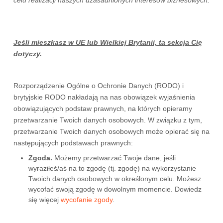
celu realizacji naszych uzasadnionych interesów biznesowych.
Jeśli mieszkasz w UE lub Wielkiej Brytanii, ta sekcja Cię
dotyczy.
Rozporządzenie Ogólne o Ochronie Danych (RODO) i
brytyjskie RODO nakładają na nas obowiązek wyjaśnienia
obowiązujących podstaw prawnych, na których opieramy
przetwarzanie Twoich danych osobowych. W związku z tym,
przetwarzanie Twoich danych osobowych może opierać się na
następujących podstawach prawnych:
Zgoda.
Możemy przetwarzać Twoje dane, jeśli
wyraziłeś/aś na to zgodę (tj. zgodę) na wykorzystanie
Twoich danych osobowych w określonym celu. Możesz
wycofać swoją zgodę w dowolnym momencie. Dowiedz
się więcej
wycofanie zgody
.