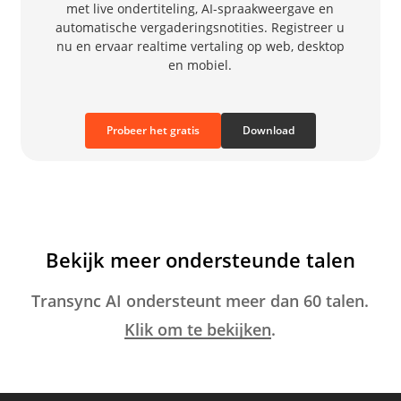
met live ondertiteling, AI-spraakweergave en
automatische vergaderingsnotities. Registreer u
nu en ervaar realtime vertaling op web, desktop
en mobiel.
Probeer het gratis
Download
Bekijk meer ondersteunde talen
Transync AI ondersteunt meer dan 60 talen.
Klik om te bekijken
.