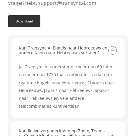
vragen hebt. support@transyncai.com
Download
Kan Transync AI Engels naar Hebreeuws en
andere talen naar Hebreeuws vertalen?
Ja. Transync AI ondersteunt meer dan 60 talen
en meer dan 1770 taalcombinaties, zodat u in
realtime Engels naar Hebreeuws, Chinees naar
Hebreeuws, Japans naar Hebreeuws, Spaans
naar Hebreeuws en vele andere
taalcombinaties kunt vertalen.
Kan ik live vergaderingen op Zoom, Teams
of Google Meet naar het Hebreeuws