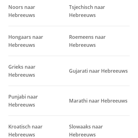
Noors naar
Tsjechisch naar
Hebreeuws
Hebreeuws
Hongaars naar
Roemeens naar
Hebreeuws
Hebreeuws
Grieks naar
Gujarati naar Hebreeuws
Hebreeuws
Punjabi naar
Marathi naar Hebreeuws
Hebreeuws
Kroatisch naar
Slowaaks naar
Hebreeuws
Hebreeuws