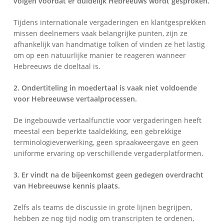
volgen voordat er duidelijk Hebreeuws wordt gesproken.
Tijdens internationale vergaderingen en klantgesprekken
missen deelnemers vaak belangrijke punten, zijn ze
afhankelijk van handmatige tolken of vinden ze het lastig
om op een natuurlijke manier te reageren wanneer
Hebreeuws de doeltaal is.
2. Ondertiteling in moedertaal is vaak niet voldoende
voor Hebreeuwse vertaalprocessen.
De ingebouwde vertaalfunctie voor vergaderingen heeft
meestal een beperkte taaldekking, een gebrekkige
terminologieverwerking, geen spraakweergave en geen
uniforme ervaring op verschillende vergaderplatformen.
3. Er vindt na de bijeenkomst geen gedegen overdracht
van Hebreeuwse kennis plaats.
Zelfs als teams de discussie in grote lijnen begrijpen,
hebben ze nog tijd nodig om transcripten te ordenen,