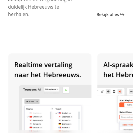
duidelijk Hebreeuws te
herhalen.
Bekijk alles
Realtime vertaling
AI-spraakw
naar het Hebreeuws.
het Hebre