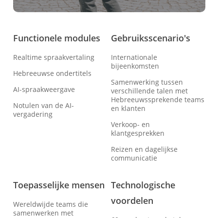
Functionele modules
Gebruiksscenario's
Realtime spraakvertaling
Internationale
bijeenkomsten
Hebreeuwse ondertitels
Samenwerking tussen
AI-spraakweergave
verschillende talen met
Hebreeuwssprekende teams
Notulen van de AI-
en klanten
vergadering
Verkoop- en
klantgesprekken
Reizen en dagelijkse
communicatie
Toepasselijke mensen
Technologische
voordelen
Wereldwijde teams die
samenwerken met