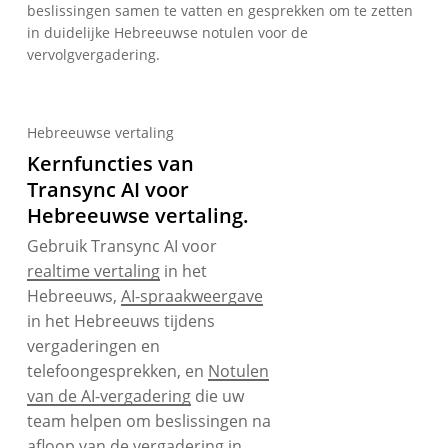
beslissingen samen te vatten en gesprekken om te zetten
in duidelijke Hebreeuwse notulen voor de
vervolgvergadering.
Hebreeuwse vertaling
Kernfuncties van
Transync AI voor
Hebreeuwse vertaling.
Gebruik Transync AI voor
realtime vertaling
in het
Hebreeuws,
AI-spraakweergave
in het Hebreeuws tijdens
vergaderingen en
telefoongesprekken, en
Notulen
van de AI-vergadering
die uw
team helpen om beslissingen na
afloop van de vergadering in