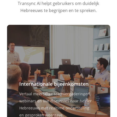
Transync AI helpt gebruikers om duidelijk
Hebreeuws te begrijpen en te spreken.
Internationale bijeenkomsten
Vertaal meertalige teamvergaderingen,
webinars en live discussies naar helder
Hebreeuws met realtime ondertiteling
en gesproken weergave.