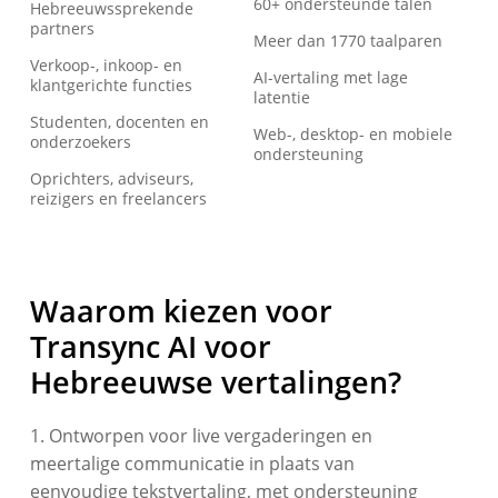
60+ ondersteunde talen
Hebreeuwssprekende
partners
Meer dan 1770 taalparen
Verkoop-, inkoop- en
AI-vertaling met lage
klantgerichte functies
latentie
Studenten, docenten en
Web-, desktop- en mobiele
onderzoekers
ondersteuning
Oprichters, adviseurs,
reizigers en freelancers
Waarom kiezen voor
Transync AI voor
Hebreeuwse vertalingen?
1. Ontworpen voor live vergaderingen en
meertalige communicatie in plaats van
eenvoudige tekstvertaling, met ondersteuning