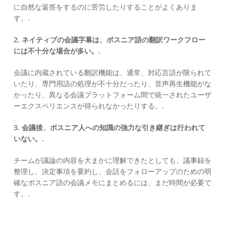
に自然な返答をするのに苦労したりすることがよくありま
す。.
2. ネイティブの会議字幕は、ボスニア語の翻訳ワークフロー
には不十分な場合が多い。.
会議に内蔵されている翻訳機能は、通常、対応言語が限られて
いたり、専門用語の処理が不十分だったり、音声再生機能がな
かったり、異なる会議プラットフォーム間で統一されたユーザ
ーエクスペリエンスが得られなかったりする。.
3. 会議後、ボスニア人への知識の強力な引き継ぎは行われて
いない。.
チームが議論の内容を大まかに理解できたとしても、議事録を
整理し、決定事項を要約し、会話をフォローアップのための明
確なボスニア語の会議メモにまとめるには、まだ時間が必要で
す。.