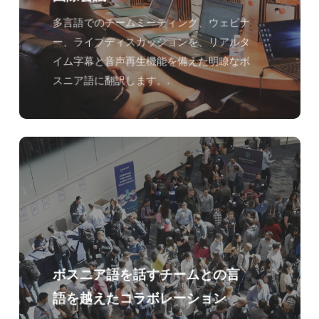
多言語でのチームミーティング、ウェビナ
ー、ライブディスカッションを、リアルタ
イム字幕と音声再生機能を備えた明瞭なボ
スニア語に翻訳します。.
ボスニア語を話すチームとの言
語を越えたコラボレーション