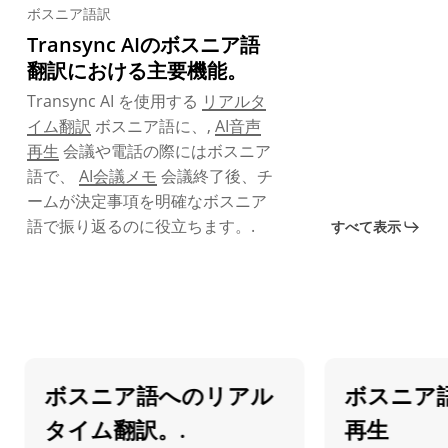
ボスニア語訳
Transync AIのボスニア語
翻訳における主要機能。
Transync AI を使用する
リアルタ
イム翻訳
ボスニア語に、,
AI音声
再生
会議や電話の際にはボスニア
語で、
AI会議メモ
会議終了後、チ
ームが決定事項を明確なボスニア
語で振り返るのに役立ちます。.
すべて表示
ボスニア語へのリアル
ボスニア語で
タイム翻訳。.
再生