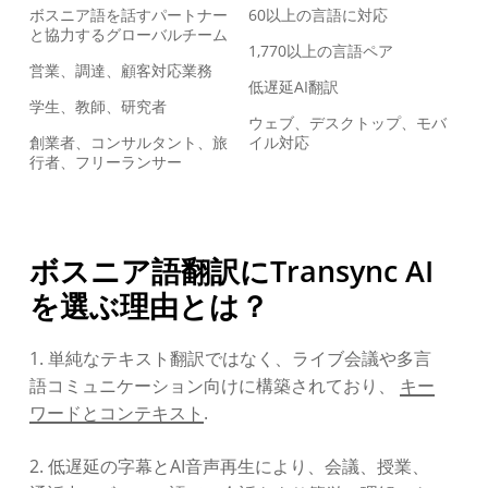
ボスニア語を話すパートナー
60以上の言語に対応
と協力するグローバルチーム
1,770以上の言語ペア
営業、調達、顧客対応業務
低遅延AI翻訳
学生、教師、研究者
ウェブ、デスクトップ、モバ
創業者、コンサルタント、旅
イル対応
行者、フリーランサー
ボスニア語翻訳にTransync AI
を選ぶ理由とは？
1. 単純なテキスト翻訳ではなく、ライブ会議や多言
語コミュニケーション向けに構築されており、
キー
ワードとコンテキスト
.
2. 低遅延の字幕とAI音声再生により、会議、授業、