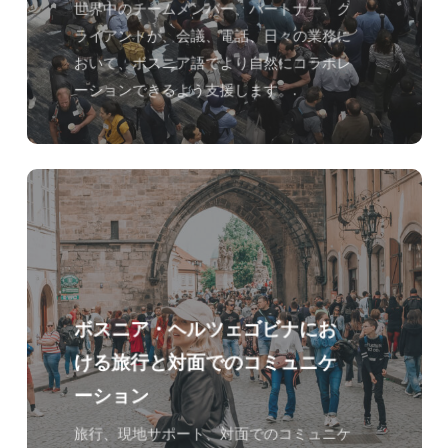
世界中のチームメンバー、パートナー、ク
ライアントが、会議、電話、日々の業務に
おいて、ボスニア語でより自然にコラボレ
ーションできるよう支援します。.
ボスニア・ヘルツェゴビナにお
ける旅行と対面でのコミュニケ
ーション
旅行、現地サポート、対面でのコミュニケ