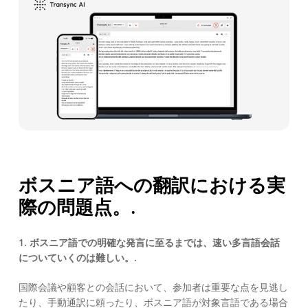
ボスニア語への翻訳における実
際の問題点。.
1. ボスニア語での明確な発言に至るまでは、速い多言語会話
についていくのは難しい。.
国際会議や顧客との会話において、参加者は重要な点を見逃し
たり、手動通訳に頼ったり、ボスニア語が対象言語である場合