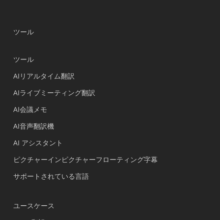
ツール
ツール
AIリアルタイム翻訳
AIライブミーティング翻訳
AI会議メモ
AI音声翻訳機
AI アシスタント
ピクチャーインピクチャーフローティング字幕
サポートされている言語
ユースケース