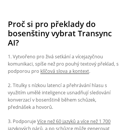
Proč si pro překlady do
bosenštiny vybrat Transync
AI?
1. Vytvořeno pro živá setkání a vícejazyčnou
komunikaci, spíše než pro pouhý textový překlad, s
podporou pro
klíčová slova a kontext
.
2. Titulky s nízkou latencí a přehrávání hlasu s
využitím umělé inteligence usnadňují sledování
konverzací v bosenštině během schůzek,
přednášek a hovorů.
3. Podporuje
Více než 60 jazyků a více než 1 700
jazykových párů
, a po schůzce může generovat