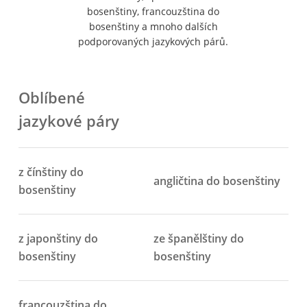
bosenštiny, francouzština do
bosenštiny a mnoho dalších
podporovaných jazykových párů.
Oblíbené
jazykové páry
z čínštiny do
angličtina do bosenštiny
bosenštiny
z japonštiny do
ze španělštiny do
bosenštiny
bosenštiny
francouzština do