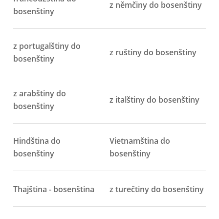
z němčiny do bosenštiny
bosenštiny
z portugalštiny do
z ruštiny do bosenštiny
bosenštiny
z arabštiny do
z italštiny do bosenštiny
bosenštiny
Hindština do
Vietnamština do
bosenštiny
bosenštiny
Thajština - bosenština
z turečtiny do bosenštiny