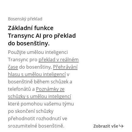
Bosenský překlad
Základní funkce
Transync AI pro překlad
do bosenštiny.
Použijte umělou inteligenci
Transync pro
překlad v reálném
čase
do bosenštiny,
Přehrávání
hlasu s umělou inteligencí
v
bosenštině během schůzek a
telefonátů a
Poznámky ze
schůzky s umělou inteligencí
které pomohou vašemu týmu
po skončení schůzky
přehodnotit rozhodnutí ve
srozumitelné bosenštině.
Zobrazit vše