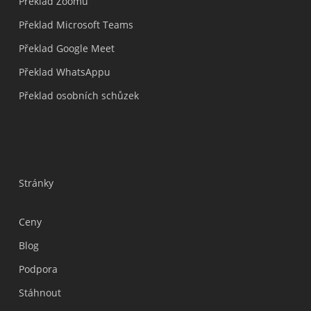
Překlad Zoomu
Překlad Microsoft Teams
Překlad Google Meet
Překlad WhatsAppu
Překlad osobních schůzek
Stránky
Ceny
Blog
Podpora
Українська
Stáhnout
Polski