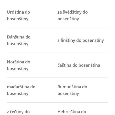
Urdština do
ze švédštiny do
bosenštiny
bosenštiny
Dánština do
z finštiny do bosenštiny
bosenštiny
Norština do
čeština do bosenština
bosenštiny
maďarština do
Rumunština do
bosenštiny
bosenštiny
z řečtiny do
Hebrejština do