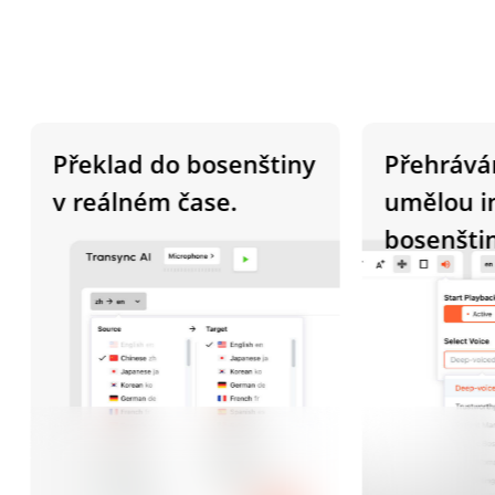
Překlad do bosenštiny
Přehrávání 
v reálném čase.
umělou intel
bosenštině