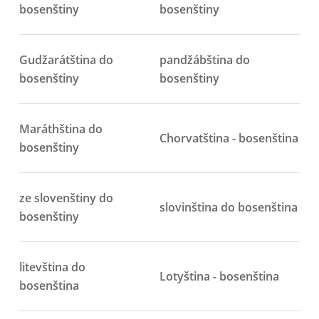
bosenštiny
bosenštiny
Gudžarátština do
pandžábština do
bosenštiny
bosenštiny
Maráthština do
Chorvatština - bosenština
bosenštiny
ze slovenštiny do
slovinština do bosenština
bosenštiny
litevština do
Lotyština - bosenština
bosenština