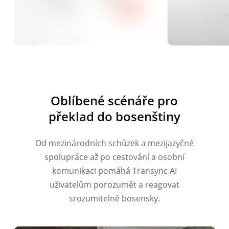
Oblíbené scénáře pro
překlad do bosenštiny
Od mezinárodních schůzek a mezijazyčné
spolupráce až po cestování a osobní
komunikaci pomáhá Transync AI
uživatelům porozumět a reagovat
srozumitelně bosensky.