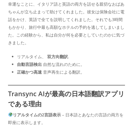
幸運なことに、イタリア語と英語の両方を話せる親切なおばあ
ちゃんが立ち止まって助けてくれました。彼女は保険会社に電
話をかけ、英語で全てを説明してくれました。それでも3時間
もかかり、旅行中最も高額なホテルの予約を逃してしまいまし
た。この経験から、私は自分が何を必要としていたのかに気づ
きました。
リアルタイム、
双方向翻訳
.
自動言語検出
自然な流れのために。
正確かつ高速
音声再生による翻訳。
Transync AIが最高の日本語翻訳アプリ
である理由
リアルタイムの2言語表示
– 日本語とあなたの言語の両方を
即座に表示します。