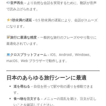
音声再生
– より自然な会話を実現するために、翻訳が音声
で読み上げられます。
1秒未満の遅延
– 0.5 秒未満の遅延により、会話がスムーズ
になります。
旅行に最適な精度
– 一般的な旅行のフレーズややり取りに
最適化されています。
クロスプラットフォーム
– iOS、Android、Windows、
macOS、Web ブラウザーで動作します。
日本のあらゆる旅行シーンに最適
道を尋ねる
– 自信を持って駅や街の通りを移動できま
す。
食べ物を注文する
– メニューの混乱を避け、注文が正し
いことを確認してください。