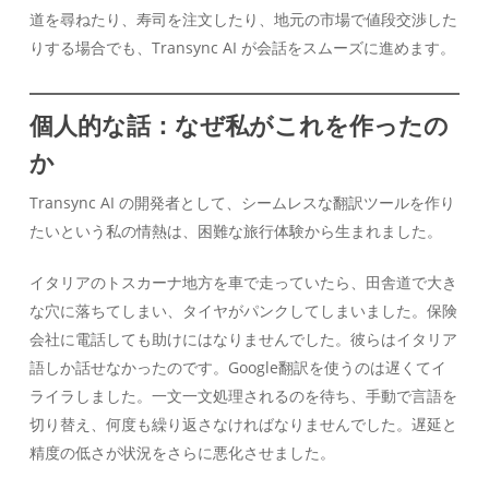
道を尋ねたり、寿司を注文したり、地元の市場で値段交渉した
りする場合でも、Transync AI が会話をスムーズに進めます。
個人的な話：なぜ私がこれを作ったの
か
Transync AI の開発者として、シームレスな翻訳ツールを作り
たいという私の情熱は、困難な旅行体験から生まれました。
イタリアのトスカーナ地方を車で走っていたら、田舎道で大き
な穴に落ちてしまい、タイヤがパンクしてしまいました。保険
会社に電話しても助けにはなりませんでした。彼らはイタリア
語しか話せなかったのです。Google翻訳を使うのは遅くてイ
ライラしました。一文一文処理されるのを待ち、手動で言語を
切り替え、何度も繰り返さなければなりませんでした。遅延と
精度の低さが状況をさらに悪化させました。