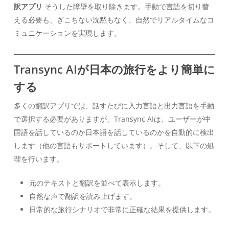
訳アプリ
そうした障壁を取り除きます。手動で言語を切り替
える必要も、ぎこちない沈黙もなく、自然でリアルタイムなコ
ミュニケーションを実現します。
Transync AIが日本の旅行をより簡単に
する
多くの翻訳アプリでは、話すたびに入力言語と出力言語を手動
で選択する必要がありますが、Transync AIは、ユーザーが中
国語を話しているのか日本語を話しているのかを自動的に検出
します（他の言語もサポートしています）。そして、以下の処
理を行います。
元のテキストと翻訳を並べて表示します。
自然な声で翻訳を読み上げます。
日常的な旅行シナリオで非常に正確な結果を提供します。