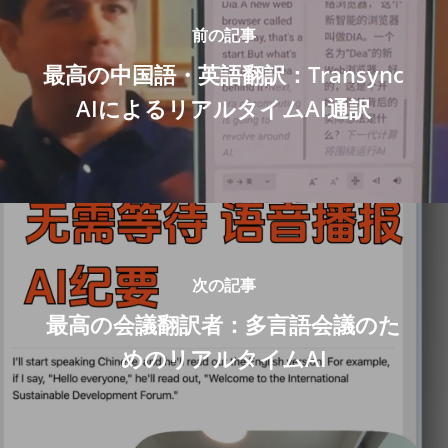
前の記事
最高の中国語・英語翻訳：Transync
AIによるリアルタイムAI通訳
次の記事
最高の会議翻訳者：多言語会議のた
めのリアルタイムAI