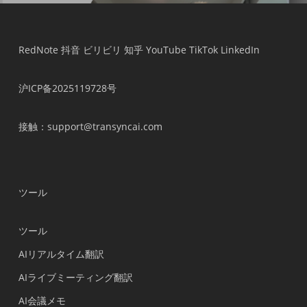
RedNote
抖音
ビリビリ
知乎
YouTube
TikTok
LinkedIn
沪ICP备2025119728号
接触
：support@transyncai.com
ツール
ツール
AIリアルタイム翻訳
AIライブミーティング翻訳
AI会議メモ