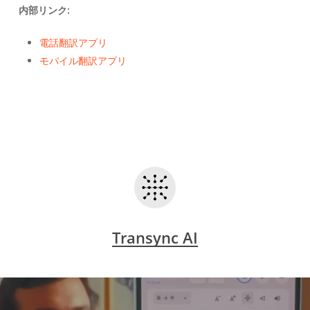
内部リンク:
電話翻訳アプリ
モバイル翻訳アプリ
Transync AI