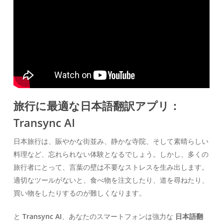
旅行に最適な日本語翻訳アプリ：
Transync AI
日本旅行は、賑やかな街並み、静かな寺院、そして素晴らしい
料理など、忘れられない体験となるでしょう。しかし、多くの
旅行者にとって、言葉の壁は不要なストレスを生み出します。
適切なツールがないと、食べ物を注文したり、道を尋ねたり、
買い物をしたりするのが難しくなります。
と
Transync AI
、あなたのスマートフォンは強力な
日本語翻