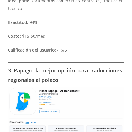
Ideal para:
Documentos comerciales, contratos, traducción
técnica
Exactitud:
94%
Costo:
$15-50/mes
Calificación del usuario:
4.6/5
3. Papago: la mejor opción para traducciones
regionales al polaco