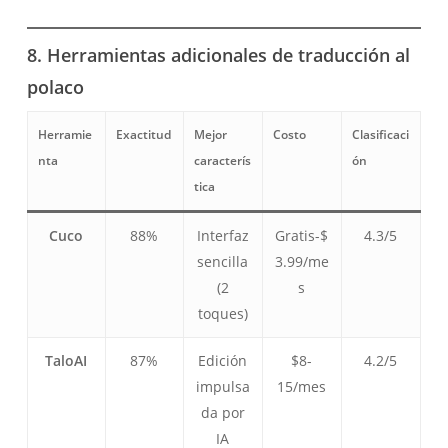
8. Herramientas adicionales de traducción al
polaco
Herramie
Exactitud
Mejor
Costo
Clasificaci
nta
caracterís
ón
tica
Cuco
88%
Interfaz
Gratis-$
4.3/5
sencilla
3.99/me
(2
s
toques)
TaloAI
87%
Edición
$8-
4.2/5
impulsa
15/mes
da por
IA