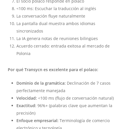
El socio polaco responde en polaco
<100 ms: Escuchar la traducción al inglés
La conversación fluye naturalmente
La pantalla dual muestra ambos idiomas
sincronizados
La IA genera notas de reuniones bilingües
Acuerdo cerrado: entrada exitosa al mercado de
Polonia
Por qué Transycn es excelente para el polaco:
Dominio de la gramática:
Declinación de 7 casos
perfectamente manejada
Velocidad:
<100 ms (flujo de conversación natural)
Exactitud:
96%+ (palabras clave que aumentan la
precisión)
Enfoque empresarial:
Terminología de comercio
electrónico y tecnología