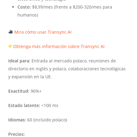
Costo:
$8,99/mes (frente a $200-320/mes para
humanos)
Mira cómo usar Transync AI
Obtenga más información sobre Transync AI
Ideal para:
Entrada al mercado polaco, reuniones de
directorio en inglés y polaco, colaboraciones tecnológicas
y expansión en la UE.
Exactitud:
96%+
Estado latente:
<100 ms
Idiomas:
60 (incluido polaco)
Precios: