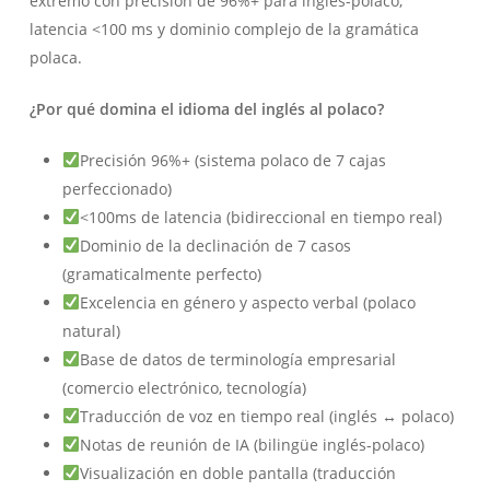
extremo con precisión de 96%+ para inglés-polaco,
latencia <100 ms y dominio complejo de la gramática
polaca.
¿Por qué domina el idioma del inglés al polaco?
Precisión 96%+ (sistema polaco de 7 cajas
perfeccionado)
<100ms de latencia (bidireccional en tiempo real)
Dominio de la declinación de 7 casos
(gramaticalmente perfecto)
Excelencia en género y aspecto verbal (polaco
natural)
Base de datos de terminología empresarial
(comercio electrónico, tecnología)
Traducción de voz en tiempo real (inglés ↔ polaco)
Notas de reunión de IA (bilingüe inglés-polaco)
Visualización en doble pantalla (traducción