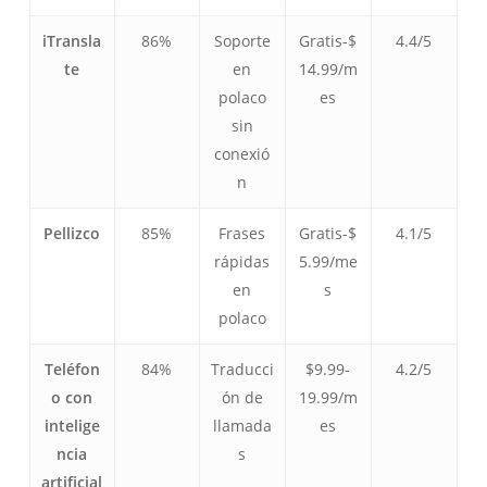
iTransla
86%
Soporte
Gratis-$
4.4/5
te
en
14.99/m
polaco
es
sin
conexió
n
Pellizco
85%
Frases
Gratis-$
4.1/5
rápidas
5.99/me
en
s
polaco
Teléfon
84%
Traducci
$9.99-
4.2/5
o con
ón de
19.99/m
intelige
llamada
es
ncia
s
artificial