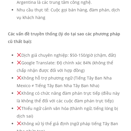
Argentina là các trung tâm công nghệ.
Nhu cầu thực tế: Cuộc gọi bán hàng, đàm phán, dịch
vụ khách hàng
Các vấn đề truyền thống (lý do tại sao các phương pháp
cũ thất bại):
Dịch giả chuyên nghiệp: $50-150/giờ (chậm, đắt)
Google Translate: Độ chính xác 84% (không thể
chấp nhận được đối với hợp đồng)
Không hỗ trợ phương ngữ (Tiếng Tây Ban Nha
Mexico ≠ Tiếng Tây Ban Nha Tây Ban Nha)
Không có chức năng đàm phán trực tiếp (điều này
là không thể đối với các cuộc đàm phán trực tiếp)
Thiếu ngữ cảnh văn hóa (thành ngữ, tiếng lóng bị
dịch sai)
Không xử lý thể giả định (ngữ pháp tiếng Tây Ban