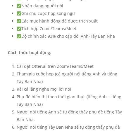
Nhận dạng người nói
Ghi chú cuộc họp song ngữ
Các mục hành động đã được trích xuất
Tích hợp Zoom/Teams/Meet
Độ chính xác 93% cho cặp đôi Anh-Tây Ban Nha
Cách thức hoạt động:
Cài đặt Otter.ai trên Zoom/Teams/Meet
Tham gia cuộc họp (cả người nói tiếng Anh và tiếng
Tây Ban Nha)
Rái cá lắng nghe mọi lời nói
Phụ đề hiển thị theo thời gian thực (tiếng Anh + tiếng
Tây Ban Nha)
Người nói tiếng Anh sẽ tự động thấy phụ đề tiếng Tây
Ban Nha.
Người nói tiếng Tây Ban Nha sẽ tự động thấy phụ đề