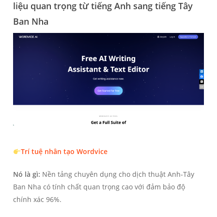
liệu quan trọng từ tiếng Anh sang tiếng Tây
Ban Nha
Trí tuệ nhân tạo Wordvice
Nó là gì:
Nền tảng chuyên dụng cho dịch thuật Anh-Tây
Ban Nha có tính chất quan trọng cao với đảm bảo độ
chính xác 96%.