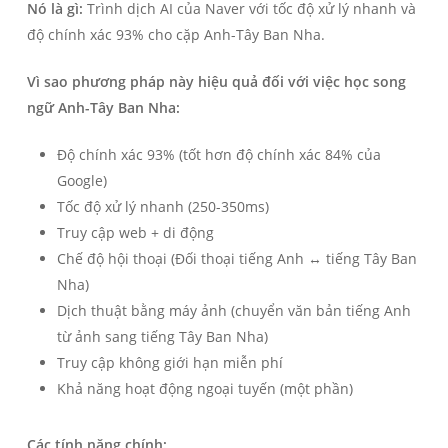
Nó là gì:
Trình dịch AI của Naver với tốc độ xử lý nhanh và
độ chính xác 93% cho cặp Anh-Tây Ban Nha.
Vì sao phương pháp này hiệu quả đối với việc học song
ngữ Anh-Tây Ban Nha:
Độ chính xác 93% (tốt hơn độ chính xác 84% của
Google)
Tốc độ xử lý nhanh (250-350ms)
Truy cập web + di động
Chế độ hội thoại (Đối thoại tiếng Anh ↔ tiếng Tây Ban
Nha)
Dịch thuật bằng máy ảnh (chuyển văn bản tiếng Anh
từ ảnh sang tiếng Tây Ban Nha)
Truy cập không giới hạn miễn phí
Khả năng hoạt động ngoại tuyến (một phần)
Các tính năng chính: