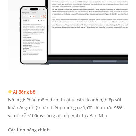
AI đồng bộ
Nó là gì:
Phần mềm dịch thuật AI cấp doanh nghiệp với
khả năng xử lý nhận biết phương ngữ, độ chính xác 95%+
và độ trễ <100ms cho giao tiếp Anh-Tây Ban Nha.
Các tính năng chính: