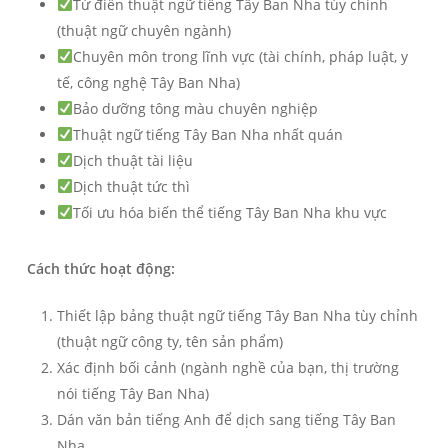
Từ điển thuật ngữ tiếng Tây Ban Nha tùy chỉnh
(thuật ngữ chuyên ngành)
Chuyên môn trong lĩnh vực (tài chính, pháp luật, y
tế, công nghệ Tây Ban Nha)
Bảo dưỡng tông màu chuyên nghiệp
Thuật ngữ tiếng Tây Ban Nha nhất quán
Dịch thuật tài liệu
Dịch thuật tức thì
Tối ưu hóa biến thể tiếng Tây Ban Nha khu vực
Cách thức hoạt động:
Thiết lập bảng thuật ngữ tiếng Tây Ban Nha tùy chỉnh
(thuật ngữ công ty, tên sản phẩm)
Xác định bối cảnh (ngành nghề của bạn, thị trường
nói tiếng Tây Ban Nha)
Dán văn bản tiếng Anh để dịch sang tiếng Tây Ban
Nha