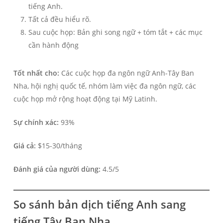
tiếng Anh.
Tất cả đều hiểu rõ.
Sau cuộc họp: Bản ghi song ngữ + tóm tắt + các mục
cần hành động
Tốt nhất cho:
Các cuộc họp đa ngôn ngữ Anh-Tây Ban
Nha, hội nghị quốc tế, nhóm làm việc đa ngôn ngữ, các
cuộc họp mở rộng hoạt động tại Mỹ Latinh.
Sự chính xác:
93%
Giá cả:
$15-30/tháng
Đánh giá của người dùng:
4.5/5
So sánh bản dịch tiếng Anh sang
tiếng Tây Ban Nha