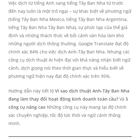
Việc dịch từ tiếng Anh sang tiếng Tây Ban Nha từ trước
đến nay luôn là một trở ngại – sự khác biệt về phương ngữ
(tiếng Tây Ban Nha Mexico, tiếng Tây Ban Nha Argentina,
tiếng Tây Ban Nha Tây Ban Nha), sự phức tạp của thể giả
định và những thách thức về bối cảnh văn hóa làm khó
những người dịch thông thường. Google Translate đạt độ
chính xác 84% cho việc dịch Anh-Tây Ban Nha. Nhưng các
công cụ dịch thuật AI hiện đại với khả năng nhận biết ngữ
cảnh, dịch giọng nói theo thời gian thực và hiểu biết về
phương ngữ hiện nay đạt độ chính xác trên 95%.
Hướng dẫn này tiết lộ
Vì sao dịch thuật Anh-Tây Ban Nha
đang làm thay đổi hoạt động kinh doanh toàn cầu?
Và
5
công cụ nâng cao
Những công cụ này mang lại độ chính
xác chuyên nghiệp, tốc độ tức thời và ngữ cảnh thông
minh.