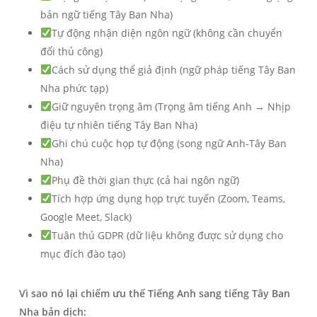
bản ngữ tiếng Tây Ban Nha)
Tự động nhận diện ngôn ngữ (không cần chuyển
đổi thủ công)
Cách sử dụng thể giả định (ngữ pháp tiếng Tây Ban
Nha phức tạp)
Giữ nguyên trọng âm (Trọng âm tiếng Anh → Nhịp
điệu tự nhiên tiếng Tây Ban Nha)
Ghi chú cuộc họp tự động (song ngữ Anh-Tây Ban
Nha)
Phụ đề thời gian thực (cả hai ngôn ngữ)
Tích hợp ứng dụng họp trực tuyến (Zoom, Teams,
Google Meet, Slack)
Tuân thủ GDPR (dữ liệu không được sử dụng cho
mục đích đào tạo)
Vì sao nó lại chiếm ưu thế
Tiếng Anh sang tiếng Tây Ban
Nha
bản dịch: