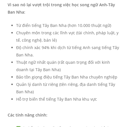
Vì sao nó lại vượt trội trong việc học song ngữ Anh-Tây
Ban Nha:
Từ điển tiếng Tây Ban Nha (hơn 10.000 thuật ngữ)
Chuyên môn trong các lĩnh vực (tài chính, pháp luật, y
tế, công nghệ, bán lẻ)
Độ chính xác 94% khi dịch từ tiếng Anh sang tiếng Tây
Ban Nha.
Thuật ngữ nhất quán (rất quan trọng đối với kinh
doanh tại Tây Ban Nha)
Bảo tồn giọng điệu tiếng Tây Ban Nha chuyên nghiệp
Quản lý danh từ riêng (tên riêng, địa danh tiếng Tây
Ban Nha)
Hỗ trợ biến thể tiếng Tây Ban Nha khu vực
Các tính năng chính: