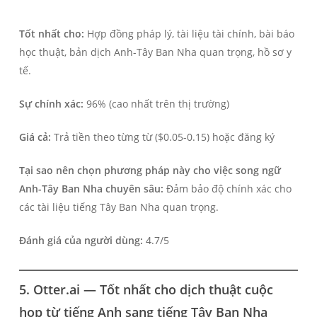
Tốt nhất cho:
Hợp đồng pháp lý, tài liệu tài chính, bài báo
học thuật, bản dịch Anh-Tây Ban Nha quan trọng, hồ sơ y
tế.
Sự chính xác:
96% (cao nhất trên thị trường)
Giá cả:
Trả tiền theo từng từ ($0.05-0.15) hoặc đăng ký
Tại sao nên chọn phương pháp này cho việc song ngữ
Anh-Tây Ban Nha chuyên sâu:
Đảm bảo độ chính xác cho
các tài liệu tiếng Tây Ban Nha quan trọng.
Đánh giá của người dùng:
4.7/5
5. Otter.ai — Tốt nhất cho dịch thuật cuộc
họp từ tiếng Anh sang tiếng Tây Ban Nha