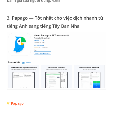
Đánh giá của người dùng:
4.6/5
3. Papago — Tốt nhất cho việc dịch nhanh từ
tiếng Anh sang tiếng Tây Ban Nha
Papago