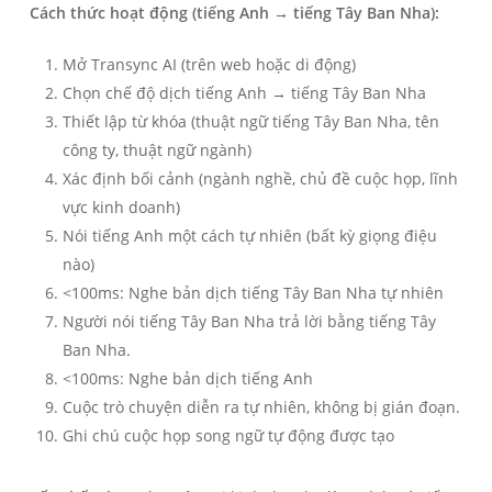
Cách thức hoạt động (tiếng Anh → tiếng Tây Ban Nha):
Mở Transync AI (trên web hoặc di động)
Chọn chế độ dịch tiếng Anh → tiếng Tây Ban Nha
Thiết lập từ khóa (thuật ngữ tiếng Tây Ban Nha, tên
công ty, thuật ngữ ngành)
Xác định bối cảnh (ngành nghề, chủ đề cuộc họp, lĩnh
vực kinh doanh)
Nói tiếng Anh một cách tự nhiên (bất kỳ giọng điệu
nào)
<100ms: Nghe bản dịch tiếng Tây Ban Nha tự nhiên
Người nói tiếng Tây Ban Nha trả lời bằng tiếng Tây
Ban Nha.
<100ms: Nghe bản dịch tiếng Anh
Cuộc trò chuyện diễn ra tự nhiên, không bị gián đoạn.
Ghi chú cuộc họp song ngữ tự động được tạo