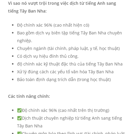
Vì sao nó vượt trội trong việc dịch từ tiếng Anh sang
tiếng Tây Ban Nha:
Độ chính xác 96% (cao nhất hiện có)
Bao gồm dịch vụ biên tập tiếng Tây Ban Nha chuyên
nghiệp.
Chuyên ngành (tài chính, pháp luật, y tế, học thuật)
Có dịch vụ hiệu đính thủ công.
độ chính xác kỹ thuật đặc thù của tiếng Tây Ban Nha
Xử lý đúng cách các yếu tố văn hóa Tây Ban Nha
Bảo toàn định dạng trích dẫn (trong học thuật)
Các tính năng chính:
Độ chính xác 96% (cao nhất trên thị trường)
Dịch thuật chuyên nghiệp từ tiếng Anh sang tiếng
Tây Ban Nha
Chuyên môn hóa theo lĩnh vực (tài chính, pháp luật,