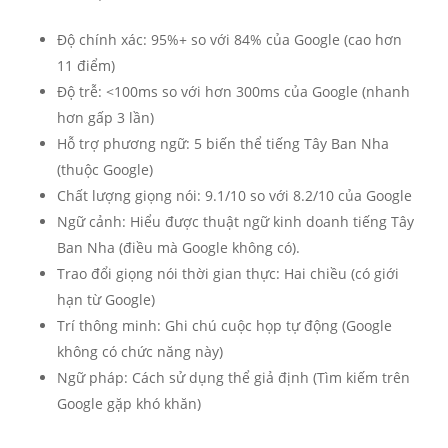
Độ chính xác: 95%+ so với 84% của Google (cao hơn
11 điểm)
Độ trễ: <100ms so với hơn 300ms của Google (nhanh
hơn gấp 3 lần)
Hỗ trợ phương ngữ: 5 biến thể tiếng Tây Ban Nha
(thuộc Google)
Chất lượng giọng nói: 9.1/10 so với 8.2/10 của Google
Ngữ cảnh: Hiểu được thuật ngữ kinh doanh tiếng Tây
Ban Nha (điều mà Google không có).
Trao đổi giọng nói thời gian thực: Hai chiều (có giới
hạn từ Google)
Trí thông minh: Ghi chú cuộc họp tự động (Google
không có chức năng này)
Ngữ pháp: Cách sử dụng thể giả định (Tìm kiếm trên
Google gặp khó khăn)