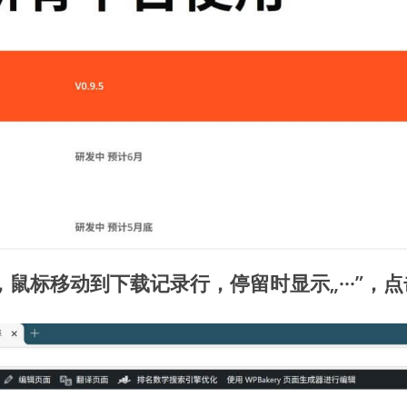
鼠标移动到下载记录行，停留时显示„···”，点