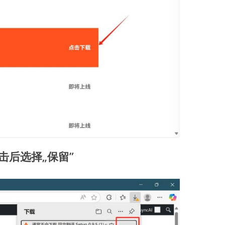
击后选择„保留”