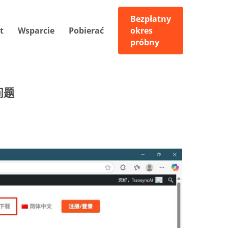
Bezpłatny
t
Wsparcie
Pobierać
okres
próbny
问题