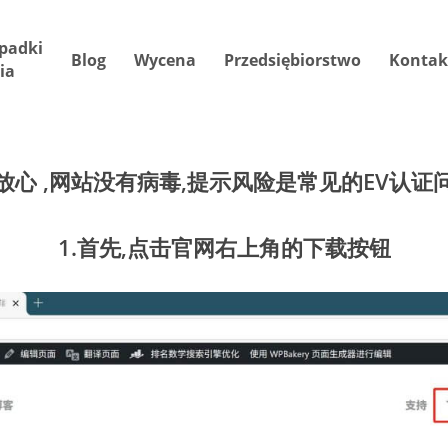
padki
Blog
Wycena
Przedsiębiorstwo
Kontak
ia
放心
,网站没有病毒,提示风险是常见的EV认证
1.首先,点击官网右上角的下载按钮