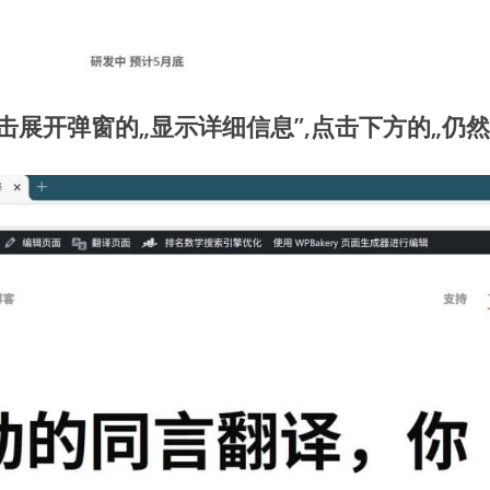
击展开弹窗的„显示详细信息”,点击下方的„仍然