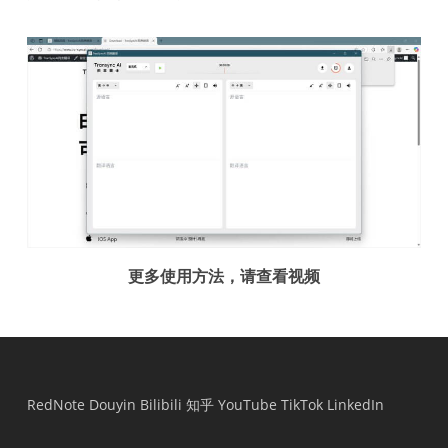
更多使用方法，请查看视频
RedNote
Douyin
Bilibili
知乎
YouTube
TikTok
LinkedIn