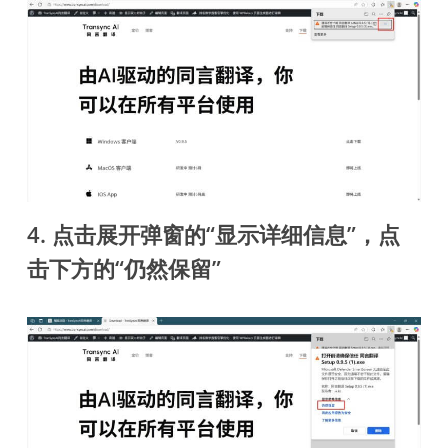
4. 点击展开弹窗的“显示详细信息”，点
击下方的“仍然保留”