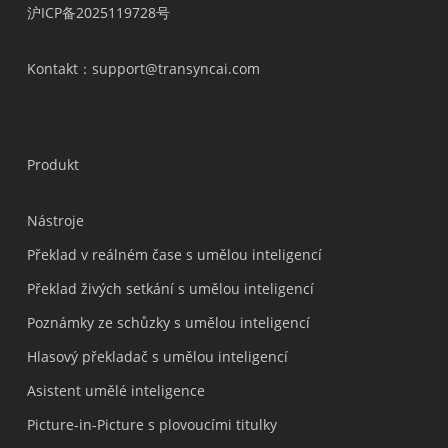
沪ICP备2025119728号
Kontakt
：support@transyncai.com
Produkt
Nástroje
Překlad v reálném čase s umělou inteligencí
Překlad živých setkání s umělou inteligencí
Poznámky ze schůzky s umělou inteligencí
Hlasový překladač s umělou inteligencí
Asistent umělé inteligence
Picture-in-Picture s plovoucími titulky