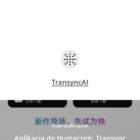
TransyncAI
Poprzedni post
Aplikacja do tłumaczeń: Transync