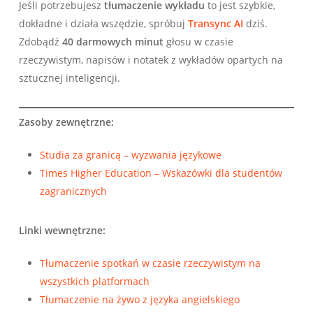
Jeśli potrzebujesz
tłumaczenie wykładu
to jest szybkie,
dokładne i działa wszędzie, spróbuj
Transync AI
dziś.
Zdobądź
40 darmowych minut
głosu w czasie
rzeczywistym, napisów i notatek z wykładów opartych na
sztucznej inteligencji.
Zasoby zewnętrzne:
Studia za granicą – wyzwania językowe
Times Higher Education – Wskazówki dla studentów
zagranicznych
Linki wewnętrzne:
Tłumaczenie spotkań w czasie rzeczywistym na
wszystkich platformach
Tłumaczenie na żywo z języka angielskiego