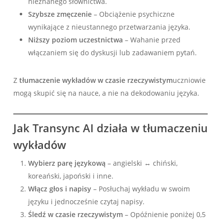
nieznanego słownictwa.
Szybsze zmęczenie
– Obciążenie psychiczne
wynikające z nieustannego przetwarzania języka.
Niższy poziom uczestnictwa
– Wahanie przed
włączaniem się do dyskusji lub zadawaniem pytań.
Z
tłumaczenie wykładów w czasie rzeczywistym
uczniowie
mogą skupić się na nauce, a nie na dekodowaniu języka.
Jak Transync AI działa w tłumaczeniu
wykładów
Wybierz parę językową
– angielski ↔ chiński,
koreański, japoński i inne.
Włącz głos i napisy
– Posłuchaj wykładu w swoim
języku i jednocześnie czytaj napisy.
Śledź w czasie rzeczywistym
– Opóźnienie poniżej 0,5