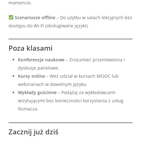
momencie.
Scenariusze offline
– Do użytku w salach lekcyjnych bez
dostępu do Wi-Fi (obsługiwane języki).
Poza klasami
Konferencje naukowe
– Zrozumieć przemówienia i
dyskusje panelowe.
Kursy online
– Weź udział w kursach MOOC lub
webinariach w dowolnym języku.
Wykłady gościnne
– Podążaj za wykładowcami
wizytującymi bez konieczności korzystania z usług
tłumacza.
Zacznij już dziś