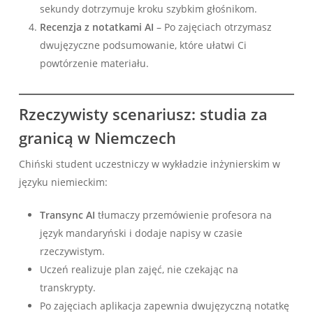
sekundy dotrzymuje kroku szybkim głośnikom.
Recenzja z notatkami AI
– Po zajęciach otrzymasz
dwujęzyczne podsumowanie, które ułatwi Ci
powtórzenie materiału.
Rzeczywisty scenariusz: studia za
granicą w Niemczech
Chiński student uczestniczy w wykładzie inżynierskim w
języku niemieckim:
Transync AI
tłumaczy przemówienie profesora na
język mandaryński i dodaje napisy w czasie
rzeczywistym.
Uczeń realizuje plan zajęć, nie czekając na
transkrypty.
Po zajęciach aplikacja zapewnia dwujęzyczną notatkę