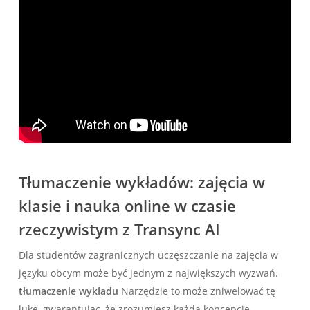
Tłumaczenie wykładów: zajęcia w
klasie i nauka online w czasie
rzeczywistym z Transync AI
Dla studentów zagranicznych uczęszczanie na zajęcia w
języku obcym może być jednym z największych wyzwań.
tłumaczenie wykładu
Narzędzie to może zniwelować tę
lukę, gwarantując, że zrozumiesz każdą koncepcję —