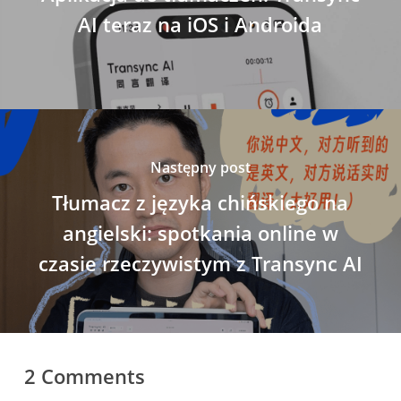
AI teraz na iOS i Androida
Następny post
Tłumacz z języka chińskiego na
angielski: spotkania online w
czasie rzeczywistym z Transync AI
2 Comments