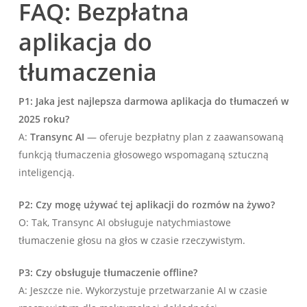
FAQ: Bezpłatna
aplikacja do
tłumaczenia
P1: Jaka jest najlepsza darmowa aplikacja do tłumaczeń w
2025 roku?
A:
Transync AI
— oferuje bezpłatny plan z zaawansowaną
funkcją tłumaczenia głosowego wspomaganą sztuczną
inteligencją.
P2: Czy mogę używać tej aplikacji do rozmów na żywo?
O: Tak, Transync AI obsługuje natychmiastowe
tłumaczenie głosu na głos w czasie rzeczywistym.
P3: Czy obsługuje tłumaczenie offline?
A: Jeszcze nie. Wykorzystuje przetwarzanie AI w czasie