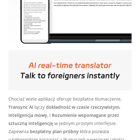
Chociaż wiele aplikacji oferuje bezpłatne tłumaczenie,
Transync AI
łączy
dokładność w czasie rzeczywistym
,
inteligencja mowy
, I
Rozumienie wspomagane przez
sztuczną inteligencję
w jednym prostym interfejsie.
Zapewnia
bezpłatny plan próbny
która pozwala
użytkownikom korzystać z tłumaczeń najwyższej jakości,