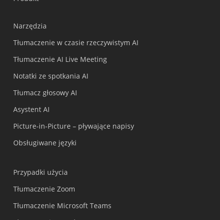
Narzędzia
Tłumaczenie w czasie rzeczywistym AI
Tłumaczenie AI Live Meeting
Notatki ze spotkania AI
Tłumacz głosowy AI
Asystent AI
Picture-in-Picture – pływające napisy
Obsługiwane języki
Przypadki użycia
Tłumaczenie Zoom
Tłumaczenie Microsoft Teams