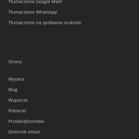
Tłumaczenie Google Meet
Tłumaczenie WhatsApp
Tłumaczenie na spotkania osobiste
Strony
Wycena
Blog
Wsparcie
Українська
Pobierać
Nederlands
Przedsiębiorstwo
Türkçe
Dziennik zmian
Tiếng Việt