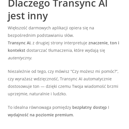
Dlaczego Transync AI
jest inny
Większość darmowych aplikacji opiera się na
bezpośrednim podstawianiu słów.
Transync AI
, z drugiej strony interpretuje
znaczenie, ton i
kontekst
dostarczać tłumaczenia, które wydają się
autentyczny
.
Niezależnie od tego, czy mówisz “Czy możesz mi pomóc?”,
czy wyrażasz wdzięczność, Transync AI automatycznie
dostosowuje ton — dzięki czemu Twoja wiadomość brzmi
uprzejmie, naturalnie i ludzko.
To idealna równowaga pomiędzy
bezpłatny dostęp
I
wydajność na poziomie premium
.