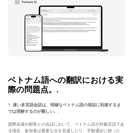
ベトナム語への翻訳における実
際の問題点。.
1. 速い多言語会話は、明確なベトナム語の発話に到達するま
では理解するのが難しい。.
国際会議や顧客との会話において、ベトナム語が対象言語であ
る場合、参加者は重要な点を見逃したり、手動通訳に頼った