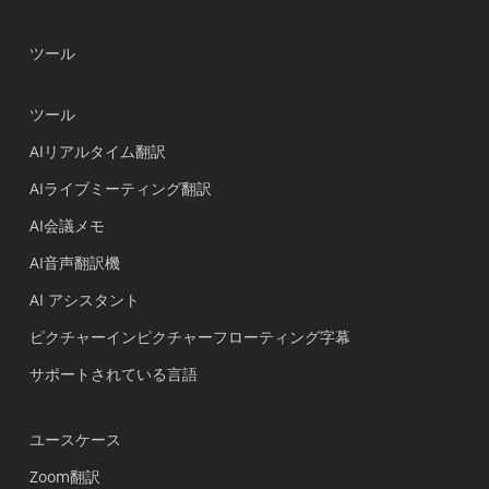
ツール
ツール
AIリアルタイム翻訳
AIライブミーティング翻訳
AI会議メモ
AI音声翻訳機
AI アシスタント
ピクチャーインピクチャーフローティング字幕
サポートされている言語
ユースケース
Zoom翻訳