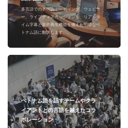
多言語でのチームミーティング、ウェビナ
ー、ライブディスカッションを、リアルタ
イム字幕と音声再生機能を備えた明瞭なベ
トナム語に翻訳します。.
ベトナム語を話すチームやクラ
イアントとの言語を越えたコラ
ボレーション