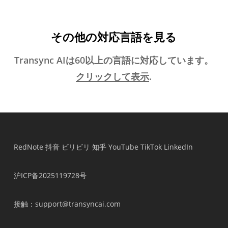
その他の対応言語を見る
Transync AIは60以上の言語に対応しています。
クリックして表示
.
RedNote
抖音
ビリビリ
知乎
YouTube
TikTok
LinkedIn
沪ICP备2025119728号
接触
：support@transyncai.com