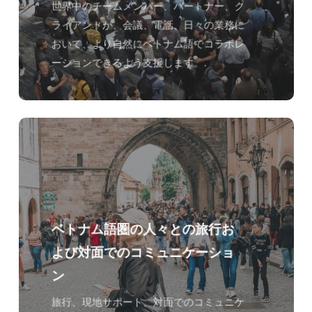
世界中のチームメンバー、パートナー、ク
ライアントが、会議、電話、日々の業務に
おいて、より自然にベトナム語でコラボレ
ーションできるよう支援します。.
ベトナム語圏の人々との旅行お
よび対面でのコミュニケーショ
ン
旅行、現地サポート、対面でのコミュニケ