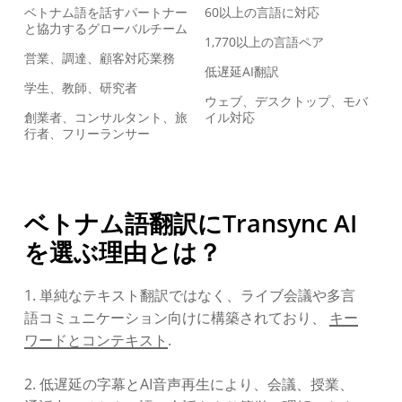
ベトナム語を話すパートナー
60以上の言語に対応
と協力するグローバルチーム
1,770以上の言語ペア
営業、調達、顧客対応業務
低遅延AI翻訳
学生、教師、研究者
ウェブ、デスクトップ、モバ
創業者、コンサルタント、旅
イル対応
行者、フリーランサー
ベトナム語翻訳にTransync AI
を選ぶ理由とは？
1. 単純なテキスト翻訳ではなく、ライブ会議や多言
語コミュニケーション向けに構築されており、
キー
ワードとコンテキスト
.
2. 低遅延の字幕とAI音声再生により、会議、授業、