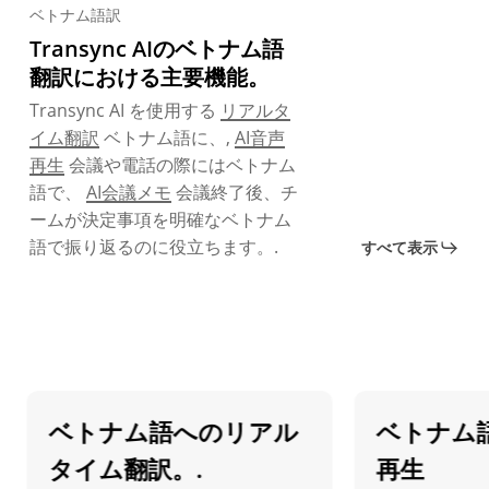
ベトナム語訳
Transync AIのベトナム語
翻訳における主要機能。
Transync AI を使用する
リアルタ
イム翻訳
ベトナム語に、,
AI音声
再生
会議や電話の際にはベトナム
語で、
AI会議メモ
会議終了後、チ
ームが決定事項を明確なベトナム
語で振り返るのに役立ちます。.
すべて表示
ベトナム語へのリアル
ベトナム語で
タイム翻訳。.
再生