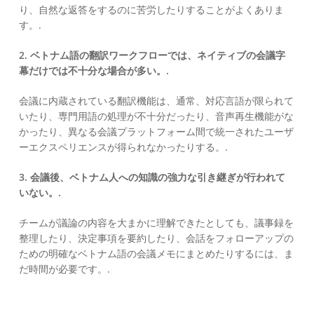
り、自然な返答をするのに苦労したりすることがよくありま
す。.
2. ベトナム語の翻訳ワークフローでは、ネイティブの会議字
幕だけでは不十分な場合が多い。.
会議に内蔵されている翻訳機能は、通常、対応言語が限られて
いたり、専門用語の処理が不十分だったり、音声再生機能がな
かったり、異なる会議プラットフォーム間で統一されたユーザ
ーエクスペリエンスが得られなかったりする。.
3. 会議後、ベトナム人への知識の強力な引き継ぎが行われて
いない。.
チームが議論の内容を大まかに理解できたとしても、議事録を
整理したり、決定事項を要約したり、会話をフォローアップの
ための明確なベトナム語の会議メモにまとめたりするには、ま
だ時間が必要です。.