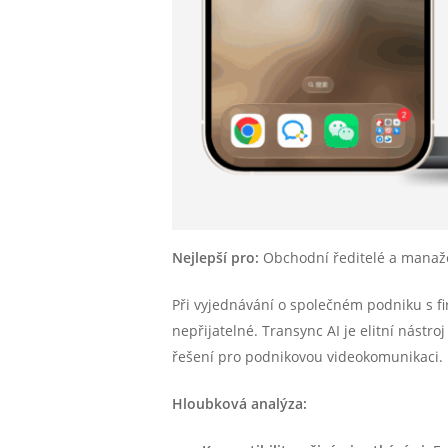
Nejlepší pro:
Obchodní ředitelé a manažeř
Při vyjednávání o společném podniku s f
nepřijatelné. Transync AI je elitní nást
řešení pro podnikovou videokomunikaci.
Hloubková analýza: