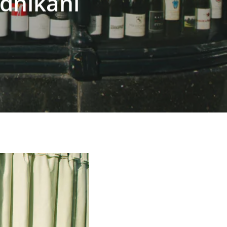
odnikání