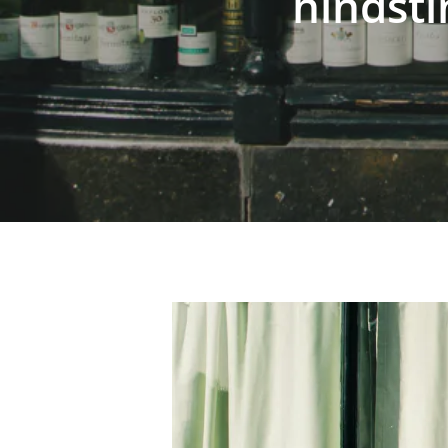
hindšti