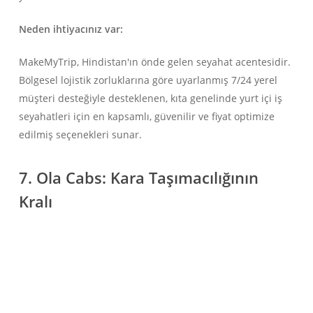
Neden ihtiyacınız var:
MakeMyTrip, Hindistan'ın önde gelen seyahat acentesidir.
Bölgesel lojistik zorluklarına göre uyarlanmış 7/24 yerel
müşteri desteğiyle desteklenen, kıta genelinde yurt içi iş
seyahatleri için en kapsamlı, güvenilir ve fiyat optimize
edilmiş seçenekleri sunar.
7. Ola Cabs: Kara Taşımacılığının
Kralı