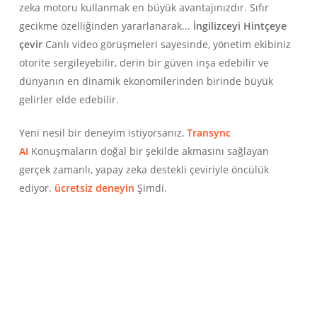
zeka motoru kullanmak en büyük avantajınızdır. Sıfır
gecikme özelliğinden yararlanarak...
İngilizceyi Hintçeye
çevir
Canlı video görüşmeleri sayesinde, yönetim ekibiniz
otorite sergileyebilir, derin bir güven inşa edebilir ve
dünyanın en dinamik ekonomilerinden birinde büyük
gelirler elde edebilir.
Yeni nesil bir deneyim istiyorsanız,
Transync
AI
Konuşmaların doğal bir şekilde akmasını sağlayan
gerçek zamanlı, yapay zeka destekli çeviriyle öncülük
ediyor.
ücretsiz deneyin
Şimdi.