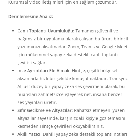
Kurumsal video iletişimleri için en sağlam çözümdür.
Derinlemesine Analiz:
Canlı Toplantı Uyumluluğu:
Tamamen güvenli ve
bağımsız bir uygulama olarak çalışan bu ürün, birincil
yazılımınızı aksatmadan Zoom, Teams ve Google Meet
için mükemmel yapay zeka destekli canlı toplantı
çevirisi sağlar.
İnce Ayrıntıları Ele Almak:
Hintçe, çeşitli bölgesel
aksanlarla hızlı bir şekilde konuşulmaktadır. Transync
AI, üst düzey bir yapay zeka ses çevirmeni olarak, bu
nüansları zahmetsizce işleyerek net, insana benzer
ses yayınları üretir.
Sıfır Gecikme ve Altyazılar:
Rahatsız etmeyen, yüzen
altyazılar sayesinde, karşınızdaki kişiyle göz temasını
kesmeden Hintçe çevirileri okuyabilirsiniz.
Akıllı Yazıcı:
Dahili yapay zeka destekli toplantı notları