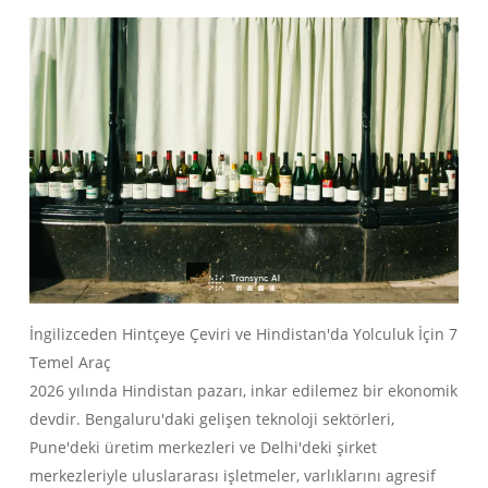
İngilizceden Hintçeye Çeviri ve Hindistan'da Yolculuk İçin 7
Temel Araç
2026 yılında Hindistan pazarı, inkar edilemez bir ekonomik
devdir. Bengaluru'daki gelişen teknoloji sektörleri,
Pune'deki üretim merkezleri ve Delhi'deki şirket
merkezleriyle uluslararası işletmeler, varlıklarını agresif