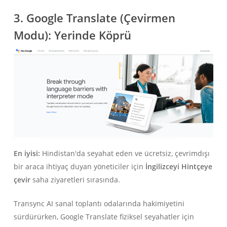
3. Google Translate (Çevirmen
Modu): Yerinde Köprü
En iyisi:
Hindistan'da seyahat eden ve ücretsiz, çevrimdışı
bir araca ihtiyaç duyan yöneticiler için
İngilizceyi Hintçeye
çevir
saha ziyaretleri sırasında.
Transync AI sanal toplantı odalarında hakimiyetini
sürdürürken, Google Translate fiziksel seyahatler için