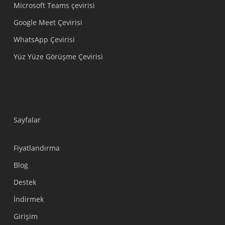
Microsoft Teams çevirisi
Google Meet Çevirisi
WhatsApp Çevirisi
Yüz Yüze Görüşme Çevirisi
Sayfalar
Fiyatlandırma
Blog
Destek
Українська
İndirmek
Polski
Girişim
Nederlands