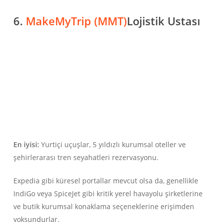
6.
MakeMyTrip (MMT)
Lojistik Ustası
En iyisi:
Yurtiçi uçuşlar, 5 yıldızlı kurumsal oteller ve
şehirlerarası tren seyahatleri rezervasyonu.
Expedia gibi küresel portallar mevcut olsa da, genellikle
IndiGo veya SpiceJet gibi kritik yerel havayolu şirketlerine
ve butik kurumsal konaklama seçeneklerine erişimden
yoksundurlar.