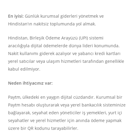
En iyisi:
Günlük kurumsal giderleri yönetmek ve
Hindistan'ın nakitsiz toplumunda yol almak.
Hindistan, Birleşik Ödeme Arayüzü (UPI) sistemi
aracılığıyla dijital ödemelerde dünya lideri konumunda.
Nakit kullanımı giderek azalıyor ve yabancı kredi kartları
yerel satıcılar veya ulaşım hizmetleri tarafından genellikle
kabul edilmiyor.
Neden ihtiyacınız var:
Paytm, ülkedeki en yaygın dijital cüzdandır. Kurumsal bir
Paytm hesabı oluşturarak veya yerel bankacılık sisteminize
bağlayarak, seyahat eden yöneticiler iş yemekleri, yurt içi
seyahatler ve yerel hizmetler için anında ödeme yapmak
üzere bir QR kodunu tarayabilirler.