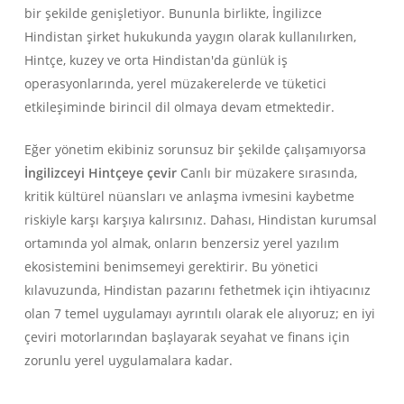
bir şekilde genişletiyor. Bununla birlikte, İngilizce
Hindistan şirket hukukunda yaygın olarak kullanılırken,
Hintçe, kuzey ve orta Hindistan'da günlük iş
operasyonlarında, yerel müzakerelerde ve tüketici
etkileşiminde birincil dil olmaya devam etmektedir.
Eğer yönetim ekibiniz sorunsuz bir şekilde çalışamıyorsa
İngilizceyi Hintçeye çevir
Canlı bir müzakere sırasında,
kritik kültürel nüansları ve anlaşma ivmesini kaybetme
riskiyle karşı karşıya kalırsınız. Dahası, Hindistan kurumsal
ortamında yol almak, onların benzersiz yerel yazılım
ekosistemini benimsemeyi gerektirir. Bu yönetici
kılavuzunda, Hindistan pazarını fethetmek için ihtiyacınız
olan 7 temel uygulamayı ayrıntılı olarak ele alıyoruz; en iyi
çeviri motorlarından başlayarak seyahat ve finans için
zorunlu yerel uygulamalara kadar.