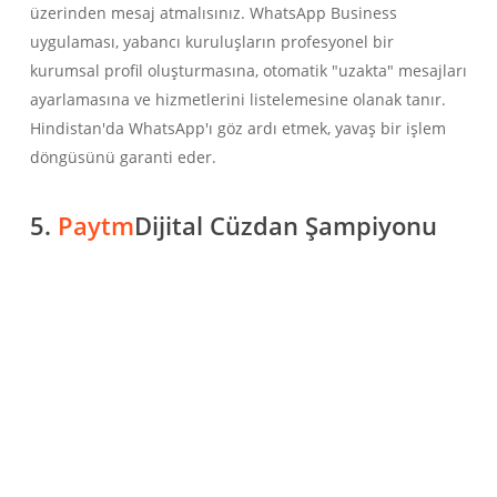
üzerinden mesaj atmalısınız. WhatsApp Business
uygulaması, yabancı kuruluşların profesyonel bir
kurumsal profil oluşturmasına, otomatik "uzakta" mesajları
ayarlamasına ve hizmetlerini listelemesine olanak tanır.
Hindistan'da WhatsApp'ı göz ardı etmek, yavaş bir işlem
döngüsünü garanti eder.
5.
Paytm
Dijital Cüzdan Şampiyonu