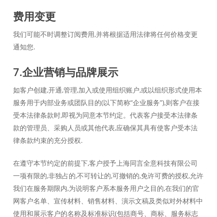
费用变更
我们可能不时调整订阅费用,并将根据适用法律将任何价格变更
通知您.
7.企业营销与品牌展示
如客户创建,开通,管理,加入或使用组织账户,或以组织形式使用本
服务用于内部业务或团队目的(以下简称“企业服务”),则客户在接
受本法律条款时,即视为同意本节约定。代表客户接受本法律条
款的管理员、采购人员或其他代表,应确保其具有使客户受本法
律条款约束的充分授权.
在遵守本节约定的前提下,客户授予上海同言全意科技有限公司
一项有限的,非独占的,不可转让的,可撤销的,免许可费的授权,允许
我们在服务期限内,为说明客户系本服务用户之目的,在我们的官
网客户名单、宣传材料、销售材料、演示文稿及类似对外材料中
使用和展示客户的名称及标准标识(包括商号、商标、服务标志