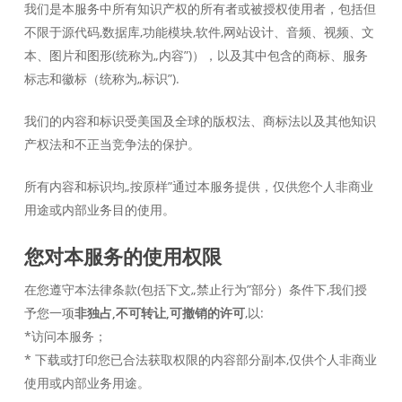
我们是本服务中所有知识产权的所有者或被授权使用者，包括但
不限于源代码,数据库,功能模块,软件,网站设计、音频、视频、文
本、图片和图形(统称为„内容”)），以及其中包含的商标、服务
标志和徽标（统称为„标识”).
我们的内容和标识受美国及全球的版权法、商标法以及其他知识
产权法和不正当竞争法的保护。
所有内容和标识均„按原样”通过本服务提供，仅供您个人非商业
用途或内部业务目的使用。
您对本服务的使用权限
在您遵守本法律条款(包括下文„禁止行为”部分）条件下,我们授
予您一项
非独占,不可转让,可撤销的许可
,以:
*访问本服务；
* 下载或打印您已合法获取权限的内容部分副本,仅供个人非商业
使用或内部业务用途。