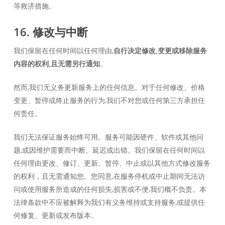
等救济措施。
16. 修改与中断
我们保留在任何时间以任何理由,
自行决定修改,变更或移除服务
内容的权利,且无需另行通知
。
然而,我们无义务更新服务上的任何信息。对于任何修改、价格
变更、暂停或终止服务的行为,我们不对您或任何第三方承担任
何责任。
我们无法保证服务始终可用。服务可能因硬件、软件或其他问
题,或因维护需要而中断、延迟或出错。我们保留在任何时间以
任何理由更改、修订、更新、暂停、中止或以其他方式修改服务
的权利，且无需通知您。您同意,在服务停机或中止期间无法访
问或使用服务所造成的任何损失,损害或不便,我们概不负责。本
法律条款中不应被解释为我们有义务维持或支持服务,或提供任
何修复、更新或发布版本。