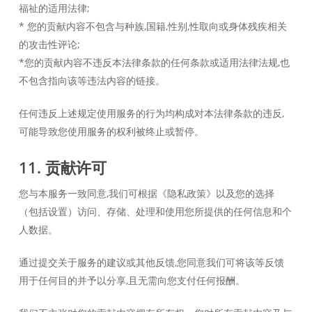
福祉的适用法律;
* 您的贡献内容不包含与种族,国籍,性别,性取向或身体残疾相关
的攻击性评论;
*您的贡献内容不违反本法律条款的任何条款或适用法律法规,也
不包含指向该等违法内容的链接。
任何违反上述规定使用服务的行为均构成对本法律条款的违反,
可能导致您使用服务的权利被终止或暂停。
11. 贡献许可
您与本服务一致同意,我们可根据《隐私政策》以及您的选择
（包括设置）访问、存储、处理和使用您所提供的任何信息和个
人数据。
通过提交关于服务的建议或其他反馈,您同意我们可将该等反馈
用于任何目的并予以分享,且无需向您支付任何报酬。