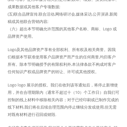
成果数据或其他客户专项数据;
(五)联合品牌宣传,联合活动,网络研讨会,媒体采访,公开演讲,新闻
稿或其他联合营销内容;
（六）超出本节明确允许范围的其他客户名称、商标、Logo 或
品牌资产使用。
Logo及其他品牌资产享有全部权利、所有权及相关商誉。因我
们根据本节获准使用客户品牌资产而产生的任何商誉,均归客户
所有。除本节明确授予的有限权利外,本法律条款不构成对客户
任何知识产权或品牌资产的转让、许可或其他授权。
Logo logo 展示的授权。我们在收到该等通知后，将停止新增使
用，并在合理期限内（通常不超过十（10）个工作日）自我们可
控制的线上材料中移除相关内容；对于已经印刷或已制作完成的
线下材料,我们将在后续合理范围内停止继续分发或使用,但无需
对既有材料进行召回或销毁.