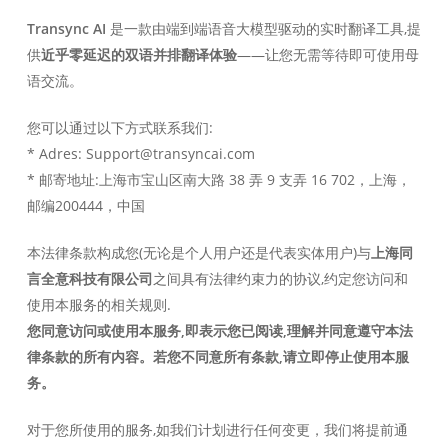
Transync AI
是一款由端到端语音大模型驱动的实时翻译工具,提
供
近乎零延迟的双语并排翻译体验
——让您无需等待即可使用母
语交流。
您可以通过以下方式联系我们:
* Adres: Support@transyncai.com
* 邮寄地址:上海市宝山区南大路 38 弄 9 支弄 16 702，上海，
邮编200444，中国
本法律条款构成您(无论是个人用户还是代表实体用户)与
上海同
言全意科技有限公司
之间具有法律约束力的协议,约定您访问和
使用本服务的相关规则.
您同意访问或使用本服务,即表示您已阅读,理解并同意遵守本法
律条款的所有内容。若您不同意所有条款,请立即停止使用本服
务。
对于您所使用的服务,如我们计划进行任何变更，我们将提前通