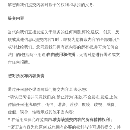
解您向我们提交内容时授予的权利和承担的义务.
提交内容
当您向我们直接发送关于服务的任何问题,评论,建议、创意、反
馈或其他信息(„提交内容”) 时，即视为您将该内容的全部知识产
权转让给我们。您同意我们拥有该内容的所有权,并可为任何合
法目的(包括商业用途)
自由使用和传播
，无需对您进行署名或支
付任何报酬。
您对所发布内容负责
通过任何服务渠道向我们提交内容,即表示您:
*确认已阅读并同意我们的„禁止行为”条款,不会发布,发送,上传,
传输任何违法,骚扰、仇恨、诽谤、淫秽、欺凌、歧视、威胁、
虚假、误导、性暗示或其他不当内容;
* 在适用法律允许范围内,
放弃该提交内容的所有精神权利
；
*保证该内容为您原创,或您拥有必要的权利与许可进行提交，并