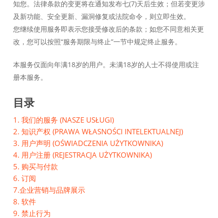
知您。法律条款的变更将在通知发布七(7)天后生效；但若变更涉
及新功能、安全更新、漏洞修复或法院命令，则立即生效。
您继续使用服务即表示您接受修改后的条款；如您不同意相关更
改，您可以按照“服务期限与终止”一节中规定终止服务。
本服务仅面向年满18岁的用户。未满18岁的人士不得使用或注
册本服务。
目录
1. 我们的服务 (NASZE USŁUGI)
2. 知识产权 (PRAWA WŁASNOŚCI INTELEKTUALNEJ)
3. 用户声明 (OŚWIADCZENIA UŻYTKOWNIKA)
4. 用户注册 (REJESTRACJA UŻYTKOWNIKA)
5. 购买与付款
6. 订阅
7.企业营销与品牌展示
8. 软件
9. 禁止行为