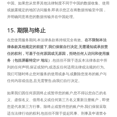
中国。如果您从世界其他法律制度不同于中国的数据收集、使用
或披露规定的地区访问服务,即表示您正在将数据传输至中国，
并明确同意将您的数据传输并在中国处理。
15. 期限与终止
在您使用服务期间,本法律条款将持续完全有效。
在不限制本法
律条款其他规定的前提下,我们保留自行决定,无需通知或承担责
任的权利，可基于任何原因或无原因，拒绝任何人访问和使用服
务（包括屏蔽特定IP 地址）
,包括但不限于违反本法律条款中所
列的任何声明,保证或契约,或违反任何适用法律或法规的行为。
我们可随时终止您对服务的使用或参与,或删除您发布的账户与
任何内容或信息,且无需警告,由我们自行决定。
如果我们因任何原因终止或暂停您的账户,您不得以您自己的名
义、虚假名义、借用名义或任何第三方名义重新注册账户，即便
您是代表第三方行事。除终止或暂停您的账户外,我们保留采取
适当法律行动的权利,包括但不限于提起民事、刑事及申请禁令