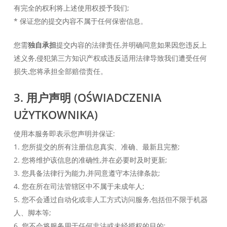
有完全的权利将上述使用权授予我们;
* 保证您的提交内容不属于任何保密信息。
您需
独自承担
提交内容的法律责任,并明确同意如果因您违反上
述义务,侵犯第三方知识产权或违反适用法律导致我们遭受任何
损失,您将承担全部赔偿责任。
3. 用户声明 (OŚWIADCZENIA
UŻYTKOWNIKA)
使用本服务即表示您声明并保证:
1. 您所提交的所有注册信息真实、准确、最新且完整;
2. 您将维护该信息的准确性,并在必要时及时更新;
3. 您具备法律行为能力,并同意遵守本法律条款;
4. 您在所在司法管辖区中不属于未成年人;
5. 您不会通过自动化或非人工方式访问服务,包括但不限于机器
人、脚本等;
6. 您不会将服务用于任何非法或未经授权的目的;