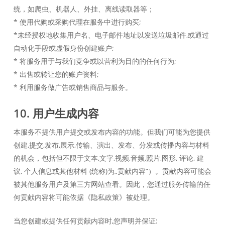
统，如爬虫、机器人、外挂、离线读取器等；
* 使用代购或采购代理在服务中进行购买;
*未经授权地收集用户名、电子邮件地址以发送垃圾邮件,或通过
自动化手段或虚假身份创建账户;
* 将服务用于与我们竞争或以营利为目的的任何行为;
* 出售或转让您的账户资料;
* 利用服务做广告或销售商品与服务。
10. 用户生成内容
本服务不提供用户提交或发布内容的功能。但我们可能为您提供
创建,提交,发布,展示,传输、演出、发布、分发或传播内容与材料
的机会，包括但不限于文本,文字,视频,音频,照片,图形, 评论, 建
议, 个人信息或其他材料 (统称)为„贡献内容”）。贡献内容可能会
被其他服务用户及第三方网站查看。因此，您通过服务传输的任
何贡献内容将可能依据《隐私政策》被处理。
当您创建或提供任何贡献内容时,您声明并保证: