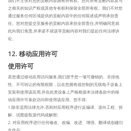
我们不主张对您的贡献内容拥有所有权。您对所有贡献内容及与
之相关的知识产权或其他专有权利保留全部所有权。我们不对您
通过服务任何区域提供的贡献内容中的任何陈述或声明承担责
任。您对您提交至服务的贡献内容承担全部责任,并明确同意就
此向我们免责,并承诺不就该等贡献内容对我们提起任何法律诉
讼。
12. 移动应用许可
使用许可
若您通过移动应用访问服务,我们授予您一项可撤销的、非排他
性、不可转让的有限权限，以在您拥有或控制的无线电子设备上
安装和使用该应用,并在此类设备上严格根据本法律条款中的移
动应用许可条款访问和使用该应用。您不得:
1.除非适用法律允许,否则对应用程序进行反编译、逆向工程、拆
解、试图提取源代码或解密;
2. 对应用程序进行任何修改、改编、改进、增强、翻译或创建衍
生作品;