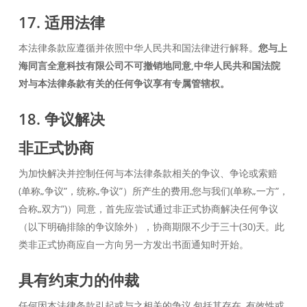
17. 适用法律
本法律条款应遵循并依照中华人民共和国法律进行解释。
您与上
海同言全意科技有限公司不可撤销地同意,中华人民共和国法院
对与本法律条款有关的任何争议享有专属管辖权。
18. 争议解决
非正式协商
为加快解决并控制任何与本法律条款相关的争议、争论或索赔
(单称„争议”，统称„争议”）所产生的费用,您与我们(单称„一方”，
合称„双方”)）同意，首先应尝试通过非正式协商解决任何争议
（以下明确排除的争议除外），协商期限不少于三十(30)天。此
类非正式协商应自一方向另一方发出书面通知时开始。
具有约束力的仲裁
任何因本法律条款引起或与之相关的争议,包括其存在, 有效性或