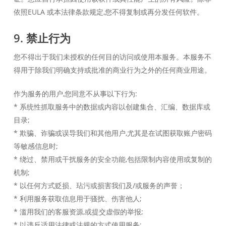
依照EULA 或本法律条款规定,您不得复制或再分发任何软件。
9. 禁止行为
您不得出于我们未授权的任何目的访问或使用本服务。本服务不
得用于除我们明确支持或批准的商业行为之外的任何商业用途。
作为服务的用户,您同意不从事以下行为:
* 系统性抓取服务中的数据或内容以创建集合、汇编、数据库或
目录;
* 欺骗、诈骗或误导我们和其他用户,尤其是在试图获取账户密码
等敏感信息时;
* 绕过、禁用或干扰服务的安全功能,包括限制内容使用或复制的
机制;
* 以任何方式贬损、玷污或损害我们及/或服务的声誉；
* 利用服务获取信息用于骚扰、伤害他人;
* 滥用我们的客服资源,或提交虚假的举报;
* 以违反适用法律或法规的方式使用服务;