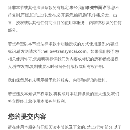
除非本节或其他法律条款另有规定,未经我们
事先书面许可
,您不
得复制,再版,汇总,上传,发布,公开展示,编码,翻译,传播,分发、出
售、授权或以其他任何商业目的使用本服务、内容或标识的任何
部分。
若您希望以本节或法律条款未明确授权的方式使用服务,内容或
标识,请发送请求至:
hello@transyncai.com
。如果我们授予您
相关使用许可,您须明确标识我们为内容或标识的所有者或授权
人,并在发布,复制或展示时保留任何版权或所有权声明.
我们保留所有未明示授予您的服务、内容和标识的权利。
若您违反本知识产权条款,将构成对本法律条款的重大违反,我们
将立即终止您使用本服务的权利.
您的提交内容
请在使用本服务前仔细阅读本节以及下文的„禁止行为”部分,以了