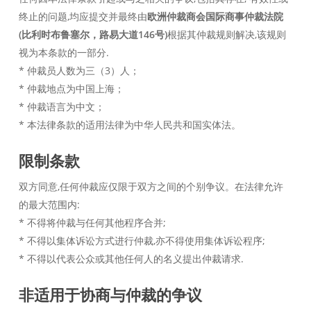
终止的问题,均应提交并最终由
欧洲仲裁商会国际商事仲裁法院
(比利时布鲁塞尔，路易大道146号)
根据其仲裁规则解决,该规则
视为本条款的一部分.
* 仲裁员人数为三（3）人；
* 仲裁地点为中国上海；
* 仲裁语言为中文；
* 本法律条款的适用法律为中华人民共和国实体法。
限制条款
双方同意,任何仲裁应仅限于双方之间的个别争议。在法律允许
的最大范围内:
* 不得将仲裁与任何其他程序合并;
* 不得以集体诉讼方式进行仲裁,亦不得使用集体诉讼程序;
* 不得以代表公众或其他任何人的名义提出仲裁请求.
非适用于协商与仲裁的争议