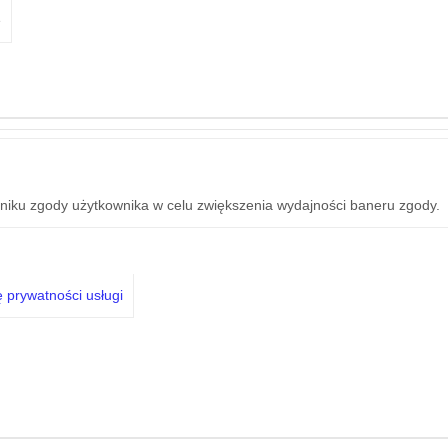
e
iku zgody użytkownika w celu zwiększenia wydajności baneru zgody.
ę prywatności usługi