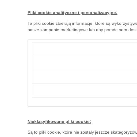
Pliki cookie analityczne i personalizacyjne:
Te pliki cookie zbierają informacje, które są wykorzyst
nasze kampanie marketingowe lub aby pomóc nam dosto
Nieklasyfikowane pliki cookie:
Są to pliki cookie, które nie zostały jeszcze skategory