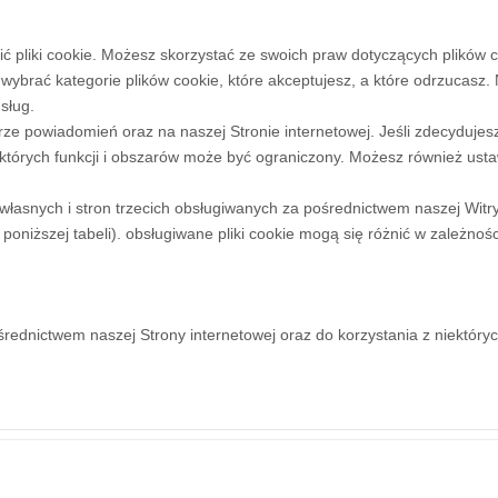
 pliki cookie. Możesz skorzystać ze swoich praw dotyczących plików 
wybrać kategorie plików cookie, które akceptujesz, a które odrzucasz.
sług.
 powiadomień oraz na naszej Stronie internetowej. Jeśli zdecydujesz s
ektórych funkcji i obszarów może być ograniczony. Możesz również ustaw
własnych i stron trzecich obsługiwanych za pośrednictwem naszej Witryn
poniższej tabeli).
obsługiwane pliki cookie mogą się różnić w zależno
rednictwem naszej Strony internetowej oraz do korzystania z niektórych