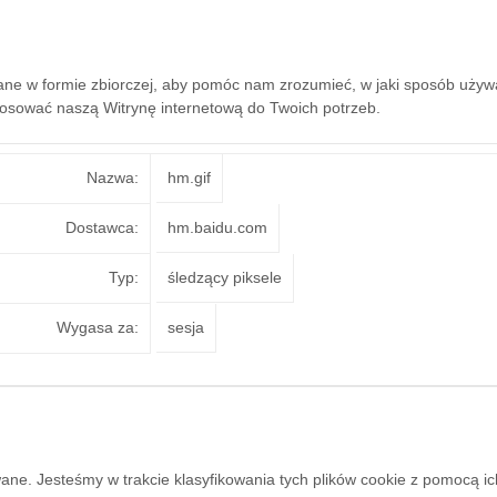
ywane w formie zbiorczej, aby pomóc nam zrozumieć, w jaki sposób używ
sować naszą Witrynę internetową do Twoich potrzeb.
Nazwa:
hm.gif
Dostawca:
hm.baidu.com
Typ:
śledzący piksele
Wygasa za:
sesja
zowane. Jesteśmy w trakcie klasyfikowania tych plików cookie z pomocą i