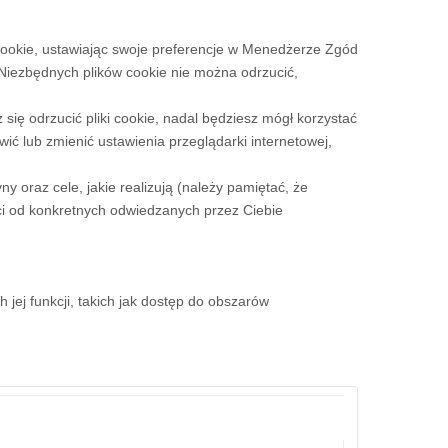
cookie, ustawiając swoje preferencje w Menedżerze Zgód
 Niezbędnych plików cookie nie można odrzucić,
ię odrzucić pliki cookie, nadal będziesz mógł korzystać
ić lub zmienić ustawienia przeglądarki internetowej,
y oraz cele, jakie realizują (należy pamiętać, że
ści od konkretnych odwiedzanych przez Ciebie
 jej funkcji, takich jak dostęp do obszarów