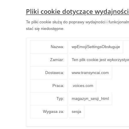
Pliki cookie dotyczące wydajności
Te pliki cookie służą do poprawy wydajności i funkcjonal
stać się niedostępne.
Nazwa:
wpEmojiSettingsObsługuje
Zamiar:
Ten plik cookie jest wykorzyst
Dostawca:
www.transyncai.com
Praca:
.voices.com
Typ:
magazyn_sesji_html
Wygasa za:
sesja