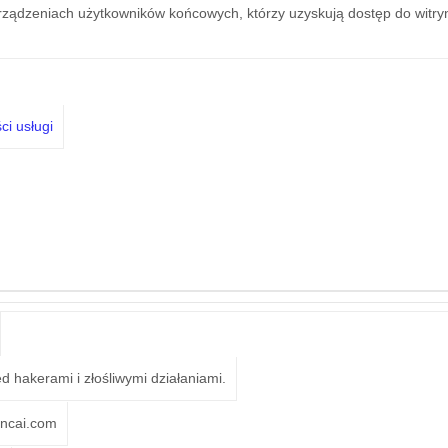
urządzeniach użytkowników końcowych, którzy uzyskują dostęp do witr
ci usługi
d hakerami i złośliwymi działaniami.
ncai.com