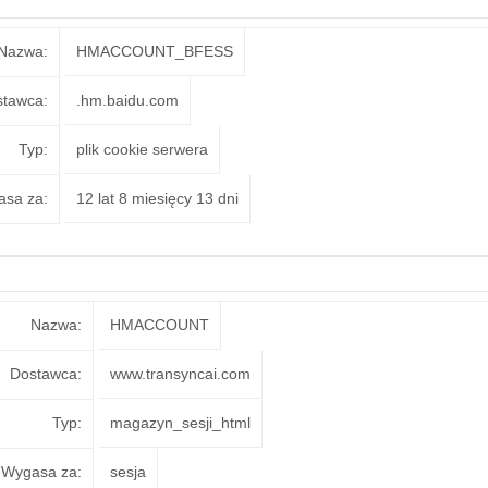
Nazwa:
HMACCOUNT_BFESS
tawca:
.hm.baidu.com
Typ:
plik cookie serwera
sa za:
12 lat 8 miesięcy 13 dni
Nazwa:
HMACCOUNT
Dostawca:
www.transyncai.com
Typ:
magazyn_sesji_html
Wygasa za:
sesja