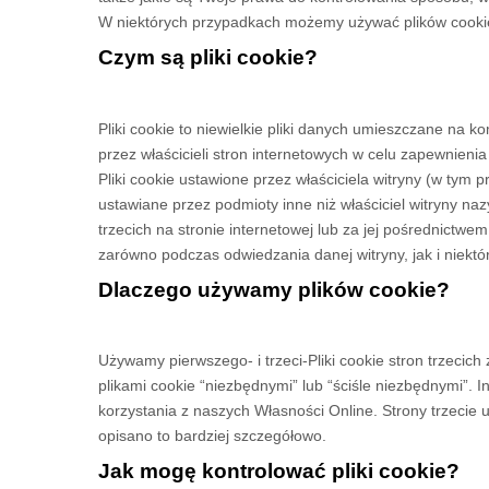
W niektórych przypadkach możemy używać plików cookie 
Czym są pliki cookie?
Pliki cookie to niewielkie pliki danych umieszczane na
przez właścicieli stron internetowych w celu zapewnieni
Pliki cookie ustawione przez właściciela witryny (w tym 
ustawiane przez podmioty inne niż właściciel witryny nazy
trzecich na stronie internetowej lub za jej pośrednictwe
zarówno podczas odwiedzania danej witryny, jak i niektór
Dlaczego używamy plików cookie?
Używamy pierwszego-
i trzeci-
Pliki cookie stron trzecic
plikami cookie “niezbędnymi” lub “ściśle niezbędnymi”. 
korzystania z naszych Własności Online.
Strony trzecie 
opisano to bardziej szczegółowo.
Jak mogę kontrolować pliki cookie?