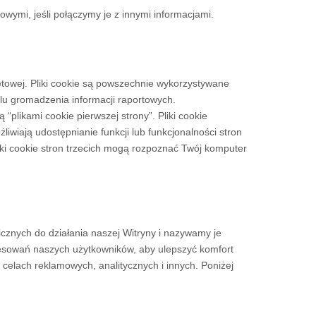
ymi, jeśli połączymy je z innymi informacjami.
etowej. Pliki cookie są powszechnie wykorzystywane
elu gromadzenia informacji raportowych.
 “plikami cookie pierwszej strony”. Pliki cookie
żliwiają udostępnianie funkcji lub funkcjonalności stron
pliki cookie stron trzecich mogą rozpoznać Twój komputer
nicznych do działania naszej Witryny i nazywamy je
teresowań naszych użytkowników, aby ulepszyć komfort
w celach reklamowych, analitycznych i innych.
Poniżej