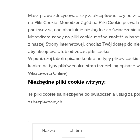
Masz prawo zdecydować, czy zaakceptować, czy odrzucić
na Pliki Cookie. Menedżer Zgód na Pliki Cookie pozwala 
ponieważ są one absolutnie niezbędne do świadczenia u
Menedżera zgody na pliki cookie można znaleźć w banerze
z naszej Strony internetowej, chociaż Twój dostęp do ni
aby akceptować lub odrzucać pliki cookie.
W poniższej tabeli opisano konkretne typy plików cookie 
konkretne typy plików cookie stron trzecich są opisane w 
Właściwości Online):
Niezbędne pliki cookie witryny:
Te pliki cookie są niezbędne do świadczenia usług za poś
zabezpieczonych.
Nazwa:
__cf_bm