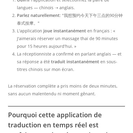
langues — chinois ➝ anglais.
Parlez naturellement
: "我想预约今天下午三点的90分钟
泰式按摩。"
L'application
joue instantanément
en français : «
J'aimerais réserver un massage thaï de 90 minutes
pour 15 heures aujourd'hui. »
La réceptionniste a confirmé en parlant anglais — et
sa réponse a été
traduit instantanément
en sous-
titres chinois sur mon écran.
La réservation complète a pris moins de deux minutes,
sans aucun malentendu ni moment gênant.
Pourquoi cette application de
traduction en temps réel est