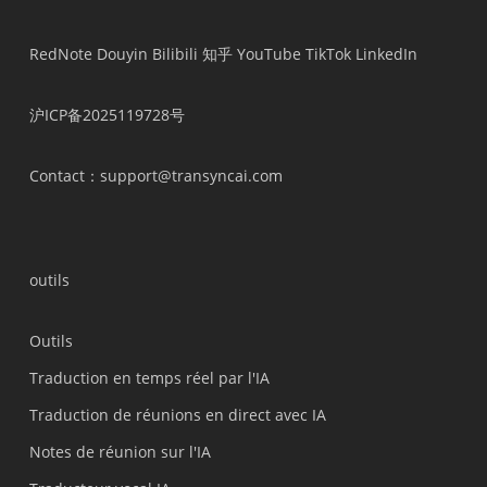
RedNote
Douyin
Bilibili
知乎
YouTube
TikTok
LinkedIn
沪ICP备2025119728号
Contact
：support@transyncai.com
outils
Outils
Traduction en temps réel par l'IA
Traduction de réunions en direct avec IA
Notes de réunion sur l'IA