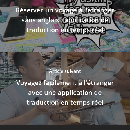
Réservez un voyage à l'étranger
sans anglais : application de
traduction en temps réel
Article suivant
Voyagez facilement à l'étranger
avec une application de
traduction en temps réel