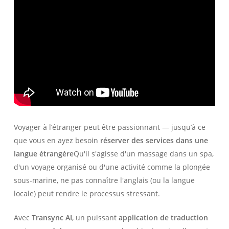
Voyager à l’étranger peut être passionnant — jusqu’à ce
que vous en ayez besoin
réserver des services dans une
langue étrangère
Qu'il s'agisse d'un massage dans un spa,
d'un voyage organisé ou d'une activité comme la plongée
sous-marine, ne pas connaître l'anglais (ou la langue
locale) peut rendre le processus stressant.
Avec
Transync AI
, un puissant
application de traduction