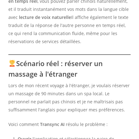
en temps réel
, vous pouvez parler chinois naturellement,
et il traduit instantanément vos mots dans la langue cible
avec
lecture de voix naturelle
Il affiche également le texte
traduit de la réponse de l'autre personne en temps réel,
ce qui rend la communication fluide, même pour les
réservations de services détaillées.
Scénario réel : réserver un
massage à l'étranger
Lors de mon récent voyage à l'étranger, je voulais réserver
un massage de 90 minutes dans un spa local. Le
personnel ne parlait pas chinois et je ne maîtrisais pas
suffisamment l'anglais pour expliquer mes préférences.
Voici comment
Transync AI
résolu le problème :
Ouvrir
l'application et sélectionnez la paire de