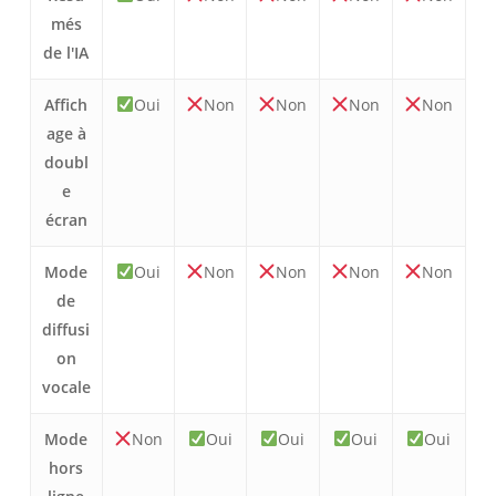
més
de l'IA
Affich
Oui
Non
Non
Non
Non
age à
doubl
e
écran
Mode
Oui
Non
Non
Non
Non
de
diffusi
on
vocale
Mode
Non
Oui
Oui
Oui
Oui
hors