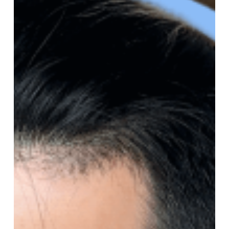
3
avantages
clés