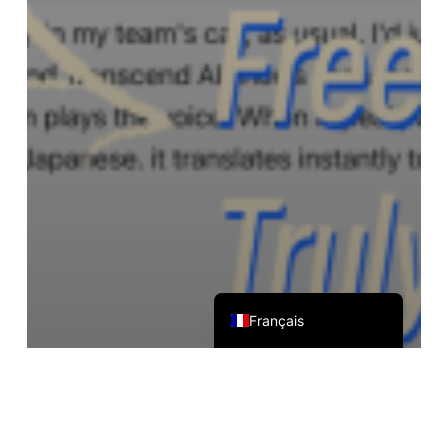
Čeština
Italiano
Deutsch
Español
Русский
한국어
日本語
简体中文
English
Français
Cas d'utilisation