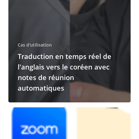
Cas d'utilisation
Traduction en temps réel de
l'anglais vers le coréen avec
notes de réunion
automatiques
Traduction
de
réunions
en