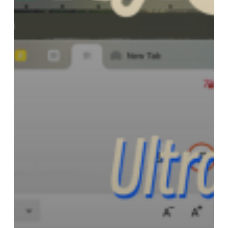
Українська
Polski
Nederlands
Türkçe
Tiếng Việt
Bahasa Indonesia
हिन्दी
العربية
Português do Brasil
繁體中文
ไทย