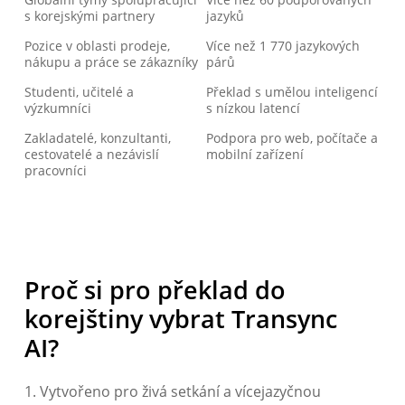
s korejskými partnery
jazyků
Pozice v oblasti prodeje,
Více než 1 770 jazykových
nákupu a práce se zákazníky
párů
Studenti, učitelé a
Překlad s umělou inteligencí
výzkumníci
s nízkou latencí
Zakladatelé, konzultanti,
Podpora pro web, počítače a
cestovatelé a nezávislí
mobilní zařízení
pracovníci
Proč si pro překlad do
korejštiny vybrat Transync
AI?
1. Vytvořeno pro živá setkání a vícejazyčnou