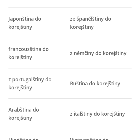
Japonština do
ze španělštiny do
korejštiny
korejštiny
francouzština do
z němčiny do korejštiny
korejštiny
z portugalštiny do
Ruština do korejštiny
korejštiny
Arabština do
z italštiny do korejštiny
korejštiny