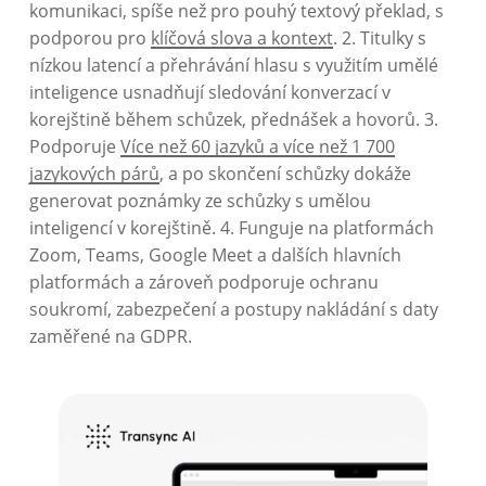
komunikaci, spíše než pro pouhý textový překlad, s
podporou pro
klíčová slova a kontext
. 2. Titulky s
nízkou latencí a přehrávání hlasu s využitím umělé
inteligence usnadňují sledování konverzací v
korejštině během schůzek, přednášek a hovorů. 3.
Podporuje
Více než 60 jazyků a více než 1 700
jazykových párů
, a po skončení schůzky dokáže
generovat poznámky ze schůzky s umělou
inteligencí v korejštině. 4. Funguje na platformách
Zoom, Teams, Google Meet a dalších hlavních
platformách a zároveň podporuje ochranu
soukromí, zabezpečení a postupy nakládání s daty
zaměřené na GDPR.