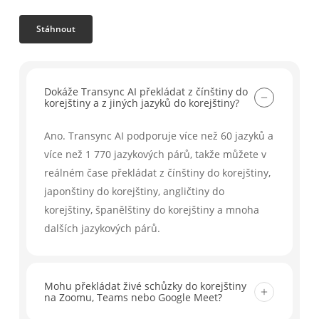
Stáhnout
Dokáže Transync AI překládat z čínštiny do
korejštiny a z jiných jazyků do korejštiny?
Ano. Transync AI podporuje více než 60 jazyků a
více než 1 770 jazykových párů, takže můžete v
reálném čase překládat z čínštiny do korejštiny,
japonštiny do korejštiny, angličtiny do
korejštiny, španělštiny do korejštiny a mnoha
dalších jazykových párů.
Mohu překládat živé schůzky do korejštiny
na Zoomu, Teams nebo Google Meet?