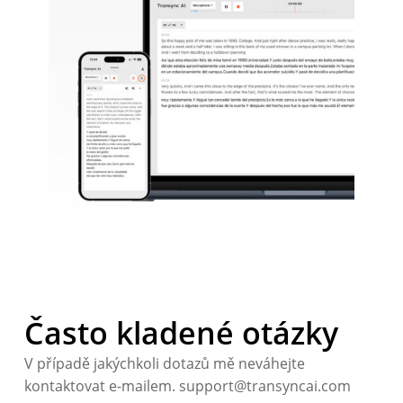
Často kladené otázky
V případě jakýchkoli dotazů mě neváhejte
kontaktovat e-mailem. support@transyncai.com