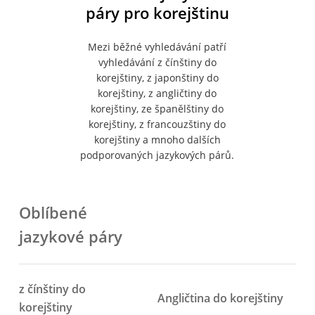
páry pro korejštinu
Mezi běžné vyhledávání patří
vyhledávání z čínštiny do
korejštiny, z japonštiny do
korejštiny, z angličtiny do
korejštiny, ze španělštiny do
korejštiny, z francouzštiny do
korejštiny a mnoho dalších
podporovaných jazykových párů.
Oblíbené
jazykové páry
z čínštiny do
Angličtina do korejštiny
korejštiny