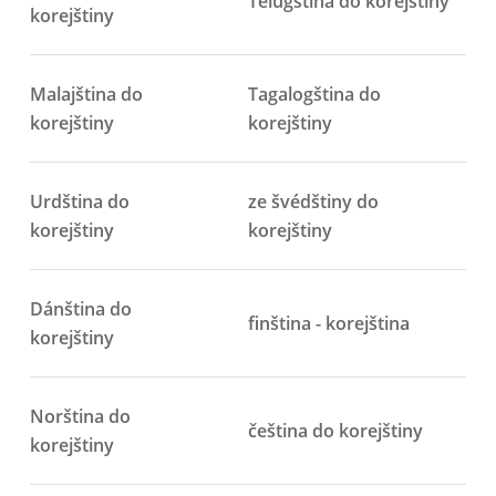
Telugština do korejštiny
korejštiny
Malajština do
Tagalogština do
korejštiny
korejštiny
Urdština do
ze švédštiny do
korejštiny
korejštiny
Dánština do
finština - korejština
korejštiny
Norština do
čeština do korejštiny
korejštiny