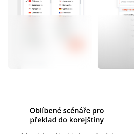
Oblíbené scénáře pro
překlad do korejštiny