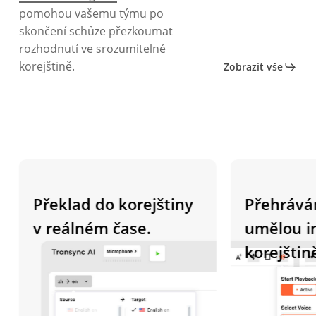
pomohou vašemu týmu po
skončení schůze přezkoumat
rozhodnutí ve srozumitelné
korejštině.
Zobrazit vše
Překlad do korejštiny
Přehrávání h
v reálném čase.
umělou intel
korejštině