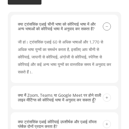
क्या ट्रांससिंक एआई चीनी भाषा को कोरियाई भाषा में और
अन्य भाषाओं को कोरियाई भाषा में अनुवाद कर सकता है?
जी हां। ट्रांससिंक एआई 60 से अधिक भाषाओं और 1,770 से
अधिक भाषा युग्मों का समर्थन करता है, इसलिए आप चीनी से
कोरियाई, जापानी से कोरियाई, अंग्रेजी से कोरियाई, स्पेनिश से
कोरियाई और कई अन्य भाषा युग्मों का वास्तविक समय में अनुवाद कर
सकते हैं।.
क्या मैं Zoom, Teams या Google Meet पर होने वाली
लाइव मीटिंग्स को कोरियाई भाषा में अनुवाद कर सकता हूँ?
जी हां। ट्रांससिंक एआई ज़ूम, माइक्रोसॉफ्ट टीम्स, गूगल मीट और
अन्य प्रमुख मीटिंग टूल्स के साथ काम करता है, जिससे आपको
क्या ट्रांससिंक एआई कोरियाई उपशीर्षक और एआई वॉयस
प्लेबैक दोनों प्रदान करता है?
लाइव बातचीत को कोरियाई भाषा में रीयल-टाइम सबटाइटल्स और