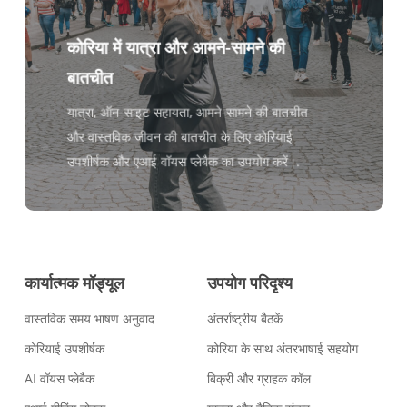
कोरिया में यात्रा और आमने-सामने की
बातचीत
यात्रा, ऑन-साइट सहायता, आमने-सामने की बातचीत
और वास्तविक जीवन की बातचीत के लिए कोरियाई
उपशीर्षक और एआई वॉयस प्लेबैक का उपयोग करें।.
कार्यात्मक मॉड्यूल
उपयोग परिदृश्य
वास्तविक समय भाषण अनुवाद
अंतर्राष्ट्रीय बैठकें
कोरियाई उपशीर्षक
कोरिया के साथ अंतरभाषाई सहयोग
AI वॉयस प्लेबैक
बिक्री और ग्राहक कॉल