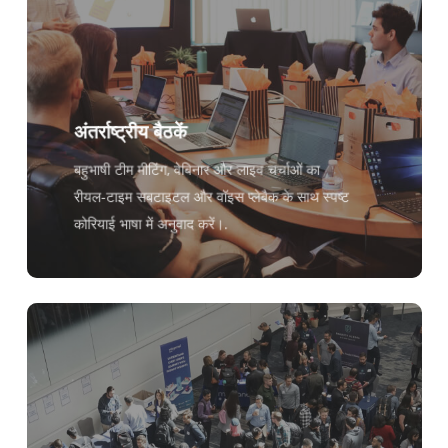
अंतर्राष्ट्रीय बैठकें
बहुभाषी टीम मीटिंग, वेबिनार और लाइव चर्चाओं का
रीयल-टाइम सबटाइटल और वॉइस प्लेबैक के साथ स्पष्ट
कोरियाई भाषा में अनुवाद करें।.