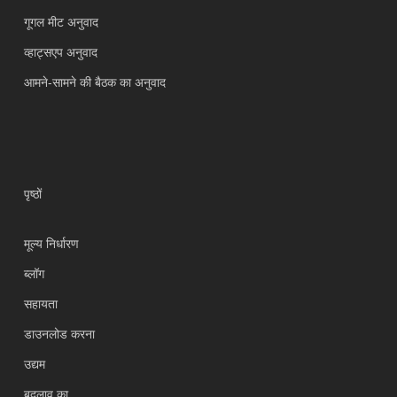
गूगल मीट अनुवाद
व्हाट्सएप अनुवाद
आमने-सामने की बैठक का अनुवाद
पृष्ठों
मूल्य निर्धारण
ब्लॉग
सहायता
Українська
डाउनलोड करना
Polski
उद्यम
Nederlands
बदलाव का