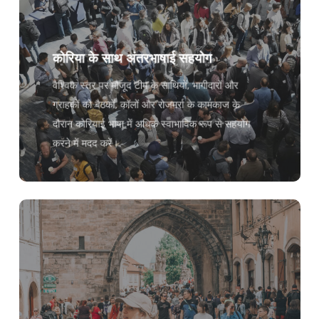
कोरिया के साथ अंतरभाषाई सहयोग
वैश्विक स्तर पर मौजूद टीम के साथियों, भागीदारों और
ग्राहकों को बैठकों, कॉलों और रोजमर्रा के कामकाज के
दौरान कोरियाई भाषा में अधिक स्वाभाविक रूप से सहयोग
करने में मदद करें।.