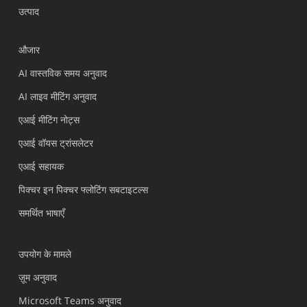
उत्पाद
औजार
AI वास्तविक समय अनुवाद
AI लाइव मीटिंग अनुवाद
एआई मीटिंग नोट्स
एआई वॉयस ट्रांसलेटर
एआई सहायक
पिक्चर इन पिक्चर फ्लोटिंग सबटाइटल्स
समर्थित भाषाएँ
उपयोग के मामले
ज़ूम अनुवाद
Microsoft Teams अनुवाद