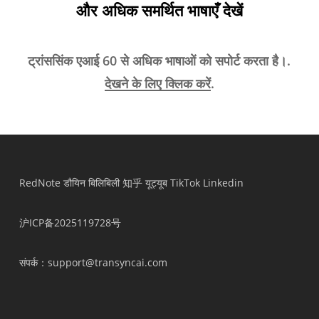
और अधिक समर्थित भाषाएँ देखें
ट्रांससिंक एआई 60 से अधिक भाषाओं को सपोर्ट करता है।.
देखने के लिए क्लिक करें
.
RedNote
डौयिन
बिलिबिली
知乎
यूट्यूब
TikTok
Linkedin
沪ICP备2025119728号
संपर्क
：support@transyncai.com