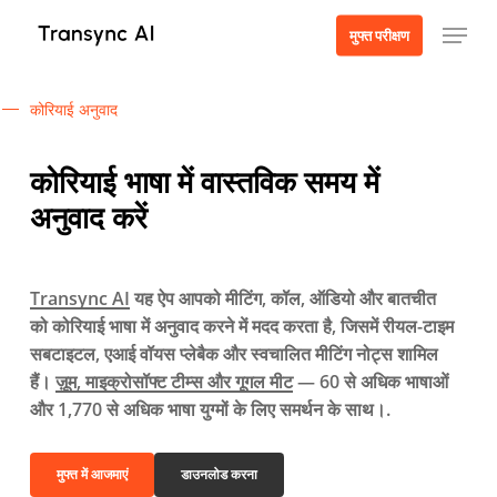
मुख्य
मेनू
मुफ्त परीक्षण
सामग्री
पर
जाएं
कोरियाई अनुवाद
कोरियाई भाषा में वास्तविक समय में
अनुवाद करें
Transync AI
यह ऐप आपको मीटिंग, कॉल, ऑडियो और बातचीत
को कोरियाई भाषा में अनुवाद करने में मदद करता है, जिसमें रीयल-टाइम
सबटाइटल, एआई वॉयस प्लेबैक और स्वचालित मीटिंग नोट्स शामिल
हैं।
ज़ूम, माइक्रोसॉफ्ट टीम्स और गूगल मीट
— 60 से अधिक भाषाओं
और 1,770 से अधिक भाषा युग्मों के लिए समर्थन के साथ।.
मुफ्त में आजमाएं
डाउनलोड करना