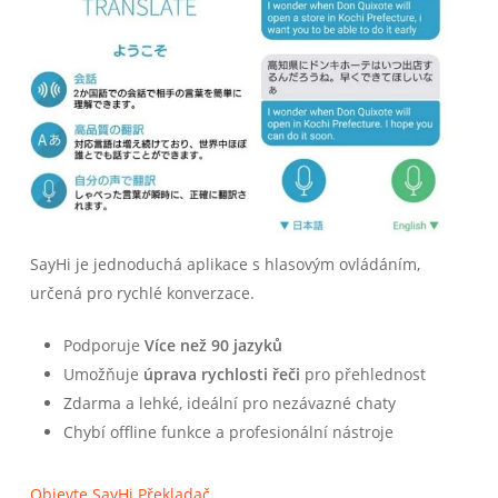
SayHi je jednoduchá aplikace s hlasovým ovládáním,
určená pro rychlé konverzace.
Podporuje
Více než 90 jazyků
Umožňuje
úprava rychlosti řeči
pro přehlednost
Zdarma a lehké, ideální pro nezávazné chaty
Chybí offline funkce a profesionální nástroje
Objevte SayHi Překladač