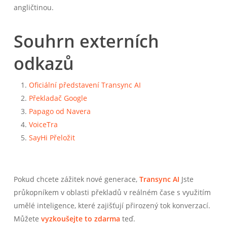
angličtinou.
Souhrn externích
odkazů
Oficiální představení Transync AI
Překladač Google
Papago od Navera
VoiceTra
SayHi Přeložit
Pokud chcete zážitek nové generace,
Transync AI
Jste
průkopníkem v oblasti překladů v reálném čase s využitím
umělé inteligence, které zajišťují přirozený tok konverzací.
Můžete
vyzkoušejte to zdarma
teď.