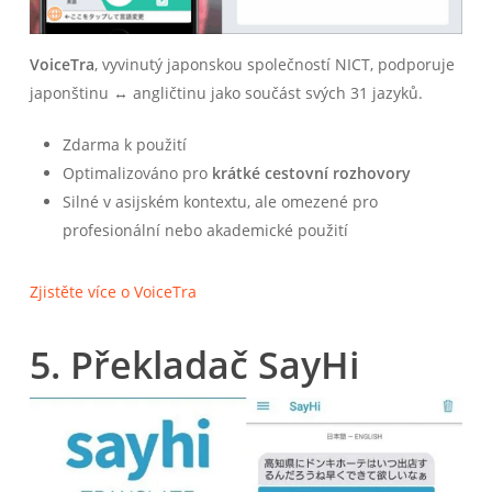
VoiceTra
, vyvinutý japonskou společností NICT, podporuje
japonštinu ↔ angličtinu jako součást svých 31 jazyků.
Zdarma k použití
Optimalizováno pro
krátké cestovní rozhovory
Silné v asijském kontextu, ale omezené pro
profesionální nebo akademické použití
Zjistěte více o VoiceTra
5. Překladač SayHi