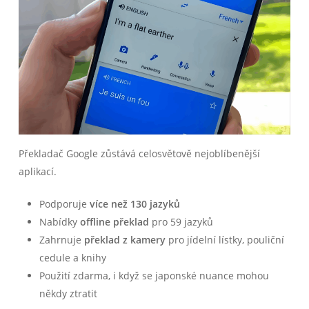
Překladač Google zůstává celosvětově nejoblíbenější
aplikací.
Podporuje
více než 130 jazyků
Nabídky
offline překlad
pro 59 jazyků
Zahrnuje
překlad z kamery
pro jídelní lístky, pouliční
cedule a knihy
Použití zdarma, i když se japonské nuance mohou
někdy ztratit