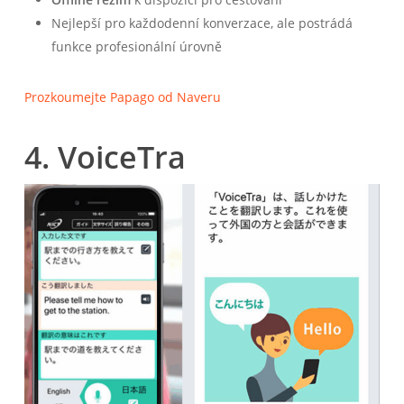
Nejlepší pro každodenní konverzace, ale postrádá
funkce profesionální úrovně
Prozkoumejte Papago od Naveru
4. VoiceTra