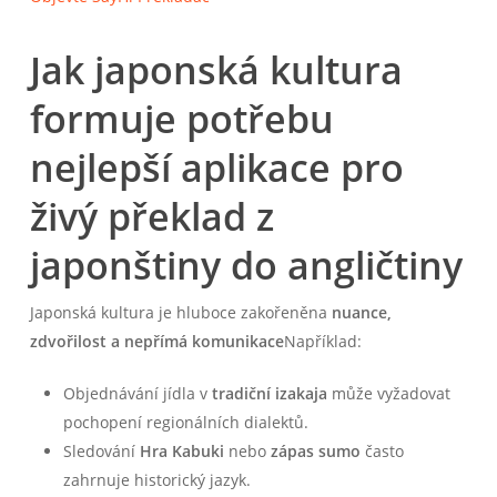
Jak japonská kultura
formuje potřebu
nejlepší aplikace pro
živý překlad z
japonštiny do angličtiny
Japonská kultura je hluboce zakořeněna
nuance,
zdvořilost a nepřímá komunikace
Například:
Objednávání jídla v
tradiční izakaja
může vyžadovat
pochopení regionálních dialektů.
Sledování
Hra Kabuki
nebo
zápas sumo
často
zahrnuje historický jazyk.