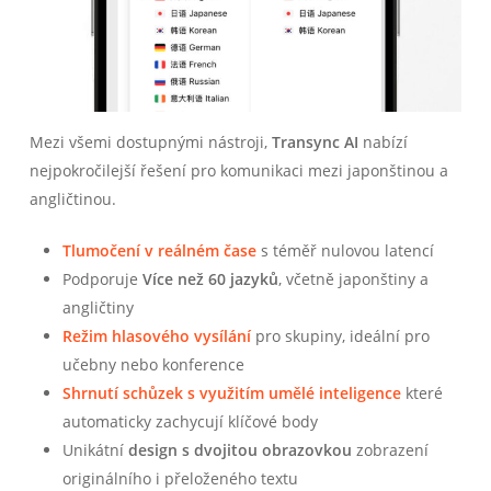
Mezi všemi dostupnými nástroji,
Transync AI
nabízí
nejpokročilejší řešení pro komunikaci mezi japonštinou a
angličtinou.
Tlumočení v reálném čase
s téměř nulovou latencí
Podporuje
Více než 60 jazyků
, včetně japonštiny a
angličtiny
Režim hlasového vysílání
pro skupiny, ideální pro
učebny nebo konference
Shrnutí schůzek s využitím umělé inteligence
které
automaticky zachycují klíčové body
Unikátní
design s dvojitou obrazovkou
zobrazení
originálního i přeloženého textu