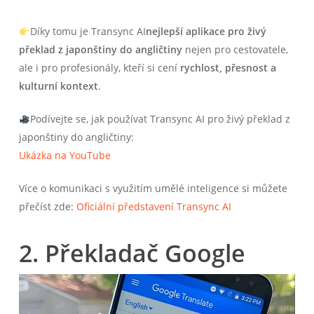
Díky tomu je Transync AI
nejlepší aplikace pro živý
překlad z japonštiny do angličtiny
nejen pro cestovatele,
ale i pro profesionály, kteří si cení
rychlost, přesnost a
kulturní kontext
.
Podívejte se, jak používat Transync AI pro živý překlad z
japonštiny do angličtiny:
Ukázka na YouTube
Více o komunikaci s využitím umělé inteligence si můžete
přečíst zde:
Oficiální představení Transync AI
2. Překladač Google