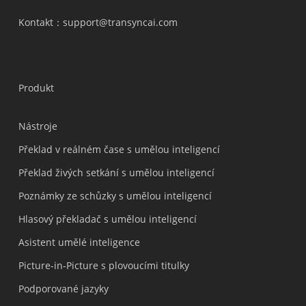
Kontakt
：support@transyncai.com
Produkt
Nástroje
Překlad v reálném čase s umělou inteligencí
Překlad živých setkání s umělou inteligencí
Poznámky ze schůzky s umělou inteligencí
Hlasový překladač s umělou inteligencí
Asistent umělé inteligence
Picture-in-Picture s plovoucími titulky
Podporované jazyky