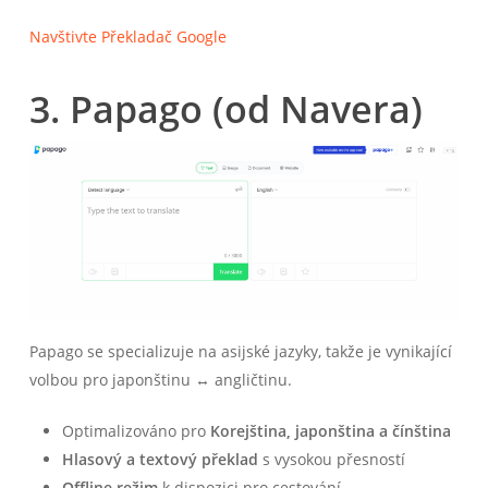
Navštivte Překladač Google
3. Papago (od Navera)
Papago se specializuje na asijské jazyky, takže je vynikající
volbou pro japonštinu ↔ angličtinu.
Optimalizováno pro
Korejština, japonština a čínština
Hlasový a textový překlad
s vysokou přesností
Offline režim
k dispozici pro cestování