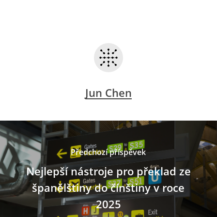
Jun Chen
Předchozí příspěvek
Nejlepší nástroje pro překlad ze
španělštiny do čínštiny v roce
2025