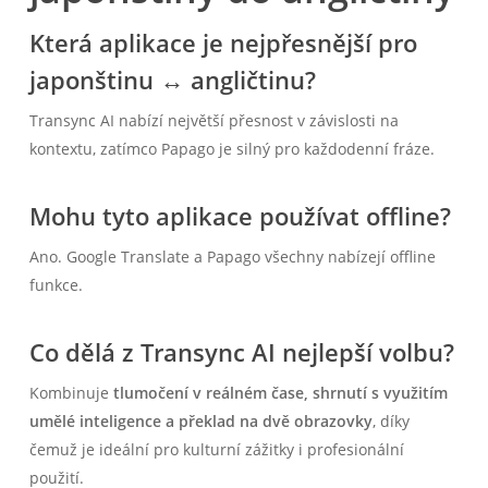
Která aplikace je nejpřesnější pro
japonštinu ↔ angličtinu?
Transync AI nabízí největší přesnost v závislosti na
kontextu, zatímco Papago je silný pro každodenní fráze.
Mohu tyto aplikace používat offline?
Ano. Google Translate a Papago všechny nabízejí offline
funkce.
Co dělá z Transync AI nejlepší volbu?
Kombinuje
tlumočení v reálném čase, shrnutí s využitím
umělé inteligence a překlad na dvě obrazovky
, díky
čemuž je ideální pro kulturní zážitky i profesionální
použití.