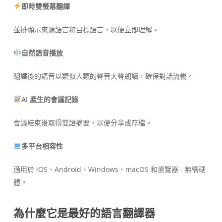
即時雙螢幕翻譯
並排顯示來源語言和目標語言，以便立即理解。
自然語音播放
翻譯後的語音以類似人類的聲音大聲朗讀，確保對話流暢。
AI 產生的會議記錄
會議結束後取得雙語摘要，以便分享或存檔。
多平台相容性
適用於 iOS、Android、Windows、macOS 和瀏覽器 - 無需硬
體。
為什麼它是最好的語言翻譯器