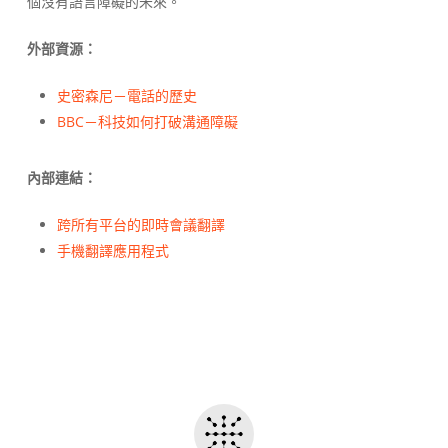
個沒有語言障礙的未來。
外部資源：
史密森尼－電話的歷史
BBC－科技如何打破溝通障礙
內部連結：
跨所有平台的即時會議翻譯
手機翻譯應用程式