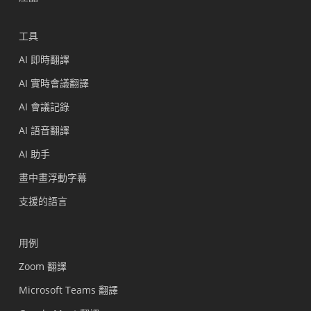
工具
AI 即時翻譯
AI 實時會議翻譯
AI 會議記錄
AI 語音翻譯
AI 助手
畫中畫浮動字幕
支援的語言
用例
Zoom 翻譯
Microsoft Teams 翻譯