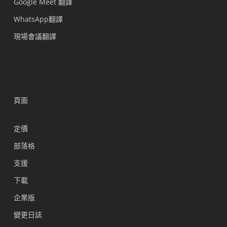
Google Meet 翻譯
WhatsApp翻譯
現場會議翻譯
頁面
定價
部落格
支援
Українська
下載
Polski
企業版
Nederlands
變更日誌
Türkçe