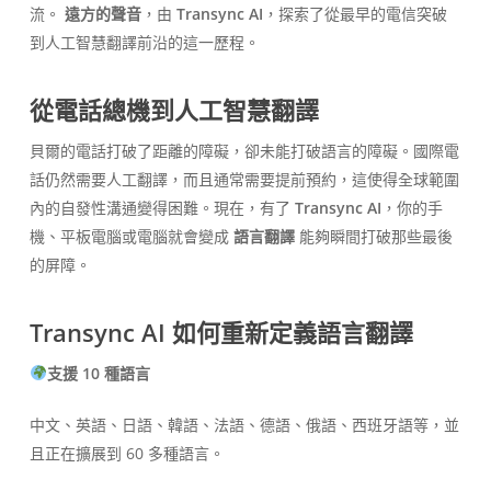
流。
遠方的聲音
，由
Transync AI
，探索了從最早的電信突破
到人工智慧翻譯前沿的這一歷程。
從電話總機到人工智慧翻譯
貝爾的電話打破了距離的障礙，卻未能打破語言的障礙。國際電
話仍然需要人工翻譯，而且通常需要提前預約，這使得全球範圍
內的自發性溝通變得困難。現在，有了
Transync AI
，你的手
機、平板電腦或電腦就會變成
語言翻譯
能夠瞬間打破那些最後
的屏障。
Transync AI 如何重新定義語言翻譯
支援 10 種語言
中文、英語、日語、韓語、法語、德語、俄語、西班牙語等，並
且正在擴展到 60 多種語言。