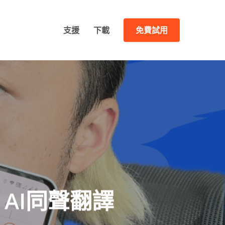
支援
下載
免費試用
 AI同聲翻譯