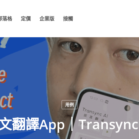
部落格
定價
企業版
接觸
用例
翻譯App｜Transync