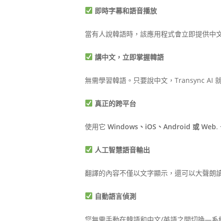
即時字幕和語音播放
當有人說韓語時，該應用程式會立即提供中文
講中文，立即掌握韓語
無需學習韓語。只要說中文，Transync 
真正的跨平台
使用它
Windows、iOS、Android 或 Web
人工智慧語音輸出
翻譯的內容不僅以文字顯示，還可以大聲朗
自動語言偵測
您無需手動在韓語和中文/英語之間切換—系