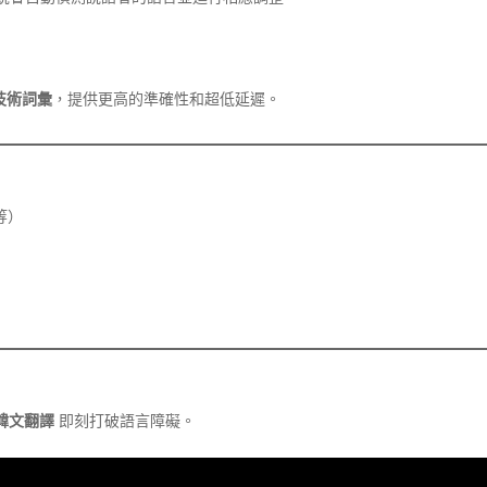
技術詞彙
，提供更高的準確性和超低延遲。
等）
韓文翻譯
即刻打破語言障礙。