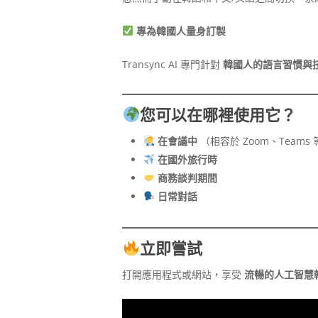
專為韓國人量身訂製
Transync AI 專門針對
韓國人的語言習慣與
您可以在哪裡使用它？
在會議中
（相容於 Zoom、Teams 
在國外旅行時
商務談判期間
日常對話
立即嘗試
打開應用程式或網站，享受
流暢的人工智慧