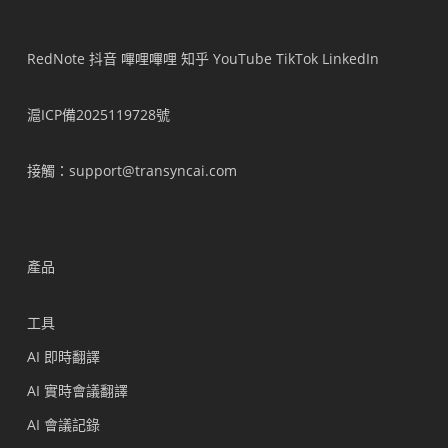
RedNote
抖音
嗶哩嗶哩
知乎
YouTube
TikTok
LinkedIn
滬ICP備2025119728號
接觸
：support@transyncai.com
產品
工具
AI 即時翻譯
AI 實時會議翻譯
AI 會議記錄