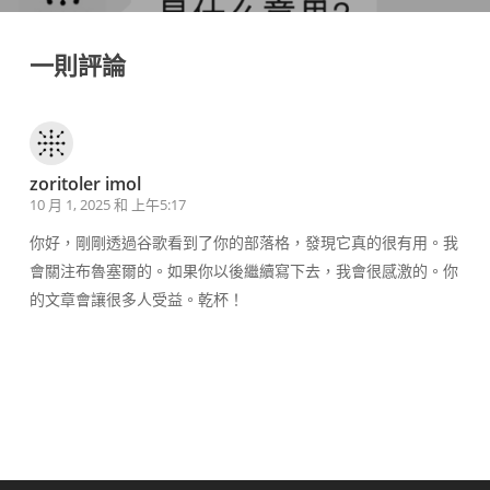
一則評論
zoritoler imol
10 月 1, 2025 和 上午5:17
你好，剛剛透過谷歌看到了你的部落格，發現它真的很有用。我
會關注布魯塞爾的。如果你以後繼續寫下去，我會很感激的。你
的文章會讓很多人受益。乾杯！