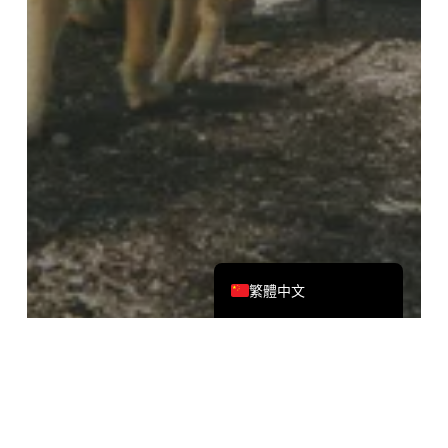
Deutsch
Español
Français
Русский
한국어
日本語
简体中文
English
繁體中文
用例