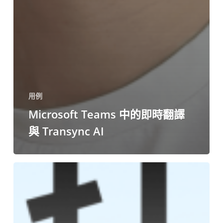
用例
Microsoft Teams 中的即時翻譯
與 Transync AI
國
際
貿
易
即