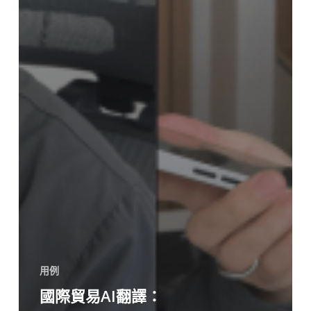
用例
國際貿易AI翻譯：