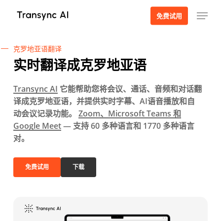
跳
菜单
免费试用
至
主
要
克罗地亚语翻译
内
实时翻译成克罗地亚语
容
Transync AI
它能帮助您将会议、通话、音频和对话翻
译成克罗地亚语，并提供实时字幕、AI语音播放和自
动会议记录功能。
Zoom、Microsoft Teams 和
Google Meet
— 支持 60 多种语言和 1770 多种语言
对。
免费试用
下载