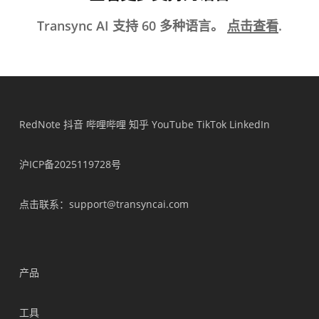
Transync AI 支持 60 多种语言。
点击查看
.
RedNote
抖音
哔哩哔哩
知乎
YouTube
TikTok
LinkedIn
沪ICP备2025119728号
点击联系
：support@transyncai.com
产品
工具