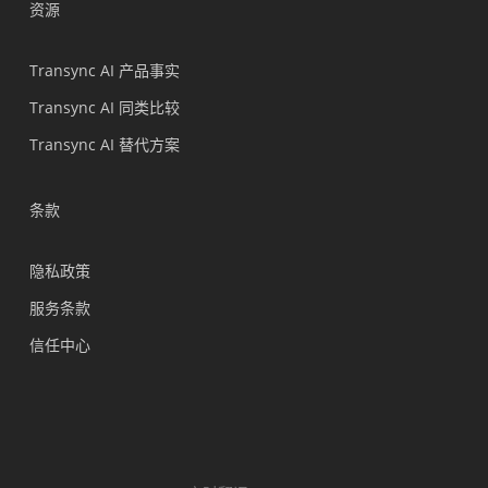
资源
हिन्दी
العربية
Transync AI 产品事实
Português do Brasil
Transync AI 同类比较
繁體中文
Transync AI 替代方案
ไทย
Čeština
条款
Italiano
隐私政策
Deutsch
服务条款
Español
信任中心
Français
Русский
한국어
日本語