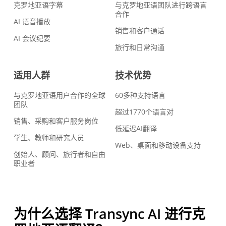
克罗地亚语字幕
与克罗地亚语团队进行跨语言
合作
AI 语音播放
销售和客户通话
AI 会议纪要
旅行和日常沟通
适用人群
技术优势
与克罗地亚语用户合作的全球
60多种支持语言
团队
超过1770个语言对
销售、采购和客户服务岗位
低延迟AI翻译
学生、教师和研究人员
Web、桌面和移动设备支持
创始人、顾问、旅行者和自由
职业者
为什么选择 Transync AI 进行克