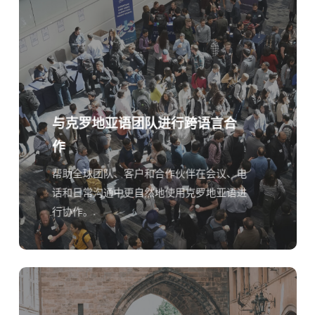
与克罗地亚语团队进行跨语言合
作
帮助全球团队、客户和合作伙伴在会议、电
话和日常沟通中更自然地使用克罗地亚语进
行协作。.