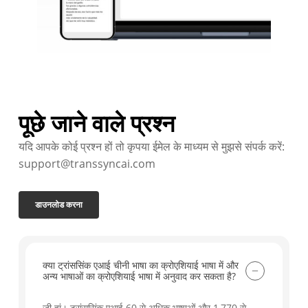
पूछे जाने वाले प्रश्न
यदि आपके कोई प्रश्न हों तो कृपया ईमेल के माध्यम से मुझसे संपर्क करें:
support@transsyncai.com
डाउनलोड करना
क्या ट्रांससिंक एआई चीनी भाषा का क्रोएशियाई भाषा में और
अन्य भाषाओं का क्रोएशियाई भाषा में अनुवाद कर सकता है?
जी हां। ट्रांससिंक एआई 60 से अधिक भाषाओं और 1,770 से