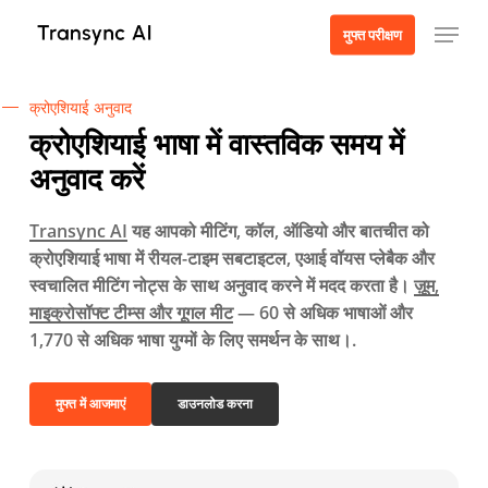
मुख्य
मेनू
मुफ्त परीक्षण
सामग्री
पर
जाएं
क्रोएशियाई अनुवाद
क्रोएशियाई भाषा में वास्तविक समय में
अनुवाद करें
Transync AI
यह आपको मीटिंग, कॉल, ऑडियो और बातचीत को
क्रोएशियाई भाषा में रीयल-टाइम सबटाइटल, एआई वॉयस प्लेबैक और
स्वचालित मीटिंग नोट्स के साथ अनुवाद करने में मदद करता है।
ज़ूम,
माइक्रोसॉफ्ट टीम्स और गूगल मीट
— 60 से अधिक भाषाओं और
1,770 से अधिक भाषा युग्मों के लिए समर्थन के साथ।.
मुफ्त में आजमाएं
डाउनलोड करना