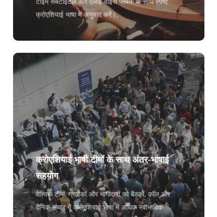
टाइम सबटाइटल और एआई वॉइस प्लेबैक के साथ स्पष्ट
क्रोएशियाई भाषा में अनुवाद करें।.
क्रोएशियाई भाषी टीमों के साथ अंतर-भाषाई
सहयोग
वैश्विक टीमों, ग्राहकों और भागीदारों को बैठकों, कॉल और
दैनिक संचार में क्रोएशियाई भाषा में अधिक स्वाभाविक