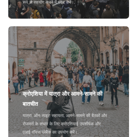
रूप से सहयोग करने में मदद करें।.
क्रोएशिया में यात्रा और आमने-सामने की
बातचीत
यात्रा, ऑन-साइट सहायता, आमने-सामने की बैठकों और
रोजमर्रा के संचार के लिए क्रोएशियाई उपशीर्षक और
एआई वॉयस प्लेबैक का उपयोग करें।.