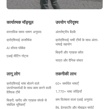
कार्यात्मक मॉड्यूल
उपयोग परिदृश्य
वास्तविक समय भाषण अनुवाद
अंतर्राष्ट्रीय बैठकें
क्रोएशियाई उपशीर्षक
क्रोएशियाई भाषी टीमों के साथ अंतर-
भाषाई सहयोग
AI वॉयस प्लेबैक
बिक्री और ग्राहक कॉल
एआई मीटिंग नोट्स
यात्रा और दैनिक संचार
लागू लोग
तकनीकी लाभ
क्रोएशियाई भाषा बोलने वाले
60+ समर्थित भाषाएँ
उपयोगकर्ताओं के साथ काम करने वाली
1,770+ भाषा जोड़ियाँ
वैश्विक टीमें
कम विलंबता वाला एआई अनुवाद
बिक्री, खरीद और ग्राहक संपर्क से
संबंधित भूमिकाएँ
वेब, डेस्कटॉप और मोबाइल सपोर्ट