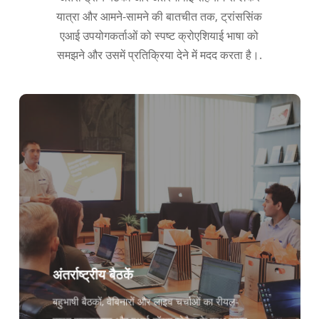
यात्रा और आमने-सामने की बातचीत तक, ट्रांससिंक
एआई उपयोगकर्ताओं को स्पष्ट क्रोएशियाई भाषा को
समझने और उसमें प्रतिक्रिया देने में मदद करता है।.
अंतर्राष्ट्रीय बैठकें
बहुभाषी बैठकों, वेबिनारों और लाइव चर्चाओं का रीयल-