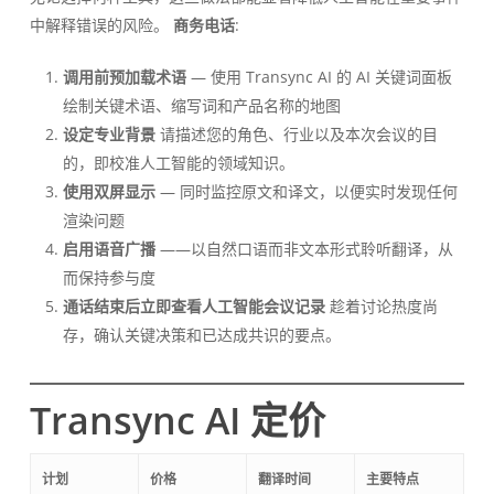
中解释错误的风险。
商务电话
:
调用前预加载术语
— 使用 Transync AI 的 AI 关键词面板
绘制关键术语、缩写词和产品名称的地图
设定专业背景
请描述您的角色、行业以及本次会议的目
的，即校准人工智能的领域知识。
使用双屏显示
— 同时监控原文和译文，以便实时发现任何
渲染问题
启用语音广播
——以自然口语而非文本形式聆听翻译，从
而保持参与度
通话结束后立即查看人工智能会议记录
趁着讨论热度尚
存，确认关键决策和已达成共识的要点。
Transync AI 定价
计划
价格
翻译时间
主要特点