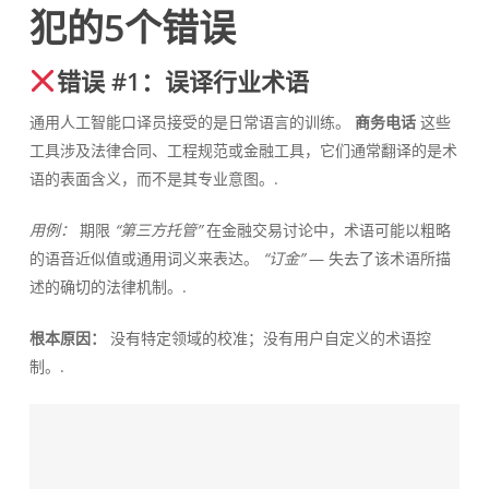
犯的5个错误
错误 #1：误译行业术语
通用人工智能口译员接受的是日常语言的训练。
商务电话
这些
工具涉及法律合同、工程规范或金融工具，它们通常翻译的是术
语的表面含义，而不是其专业意图。.
用例：
期限
“第三方托管”
在金融交易讨论中，术语可能以粗略
的语音近似值或通用词义来表达。
“订金”
— 失去了该术语所描
述的确切的法律机制。.
根本原因：
没有特定领域的校准；没有用户自定义的术语控
制。.