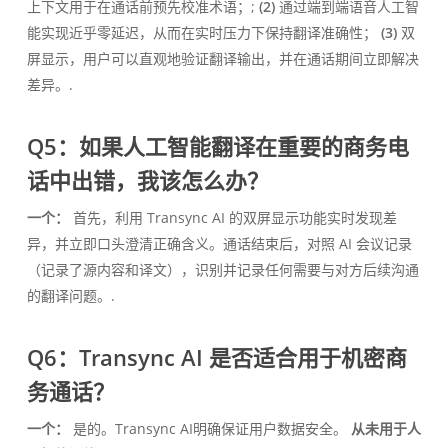
上下文用于在通话前预先校准术语；;
(2)
通过端到端语音人工智
能实现近乎零延迟，从而在实时压力下保持翻译准确性；
(3)
双
屏显示，用户可以直观地验证翻译输出，并在通话期间立即解决
差异。.
Q5：如果人工智能翻译在重要的商务电
话中出错，我该怎么办？
一个：
首先，利用 Transync AI 的双屏显示功能实时发现差
异，并立即口头澄清正确含义。通话结束后，对照 AI 会议记录
（记录了源内容和译文），识别并记录任何需要与对方后续沟通
的翻译问题。.
Q6：Transync AI 是否适合用于机密商
务通话？
一个：
是的。Transync AI明确保证用户数据安全。
从未用于人