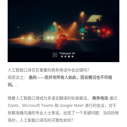
人工智能口译员在重要的商务电话中会出错吗？
简而言之：
是的——但并非所有人如此，而且情况也不尽相
同。.
随着人工智能口译成为多语言翻译的标准做法，
商务电话
通过
Zoom、Microsoft Teams 和 Google Meet 进行的会议，对于
依赖准确沟通的专业人士来说，出现了一个关键问题：当风险很
高时，人工智能口译员的可靠性如何？