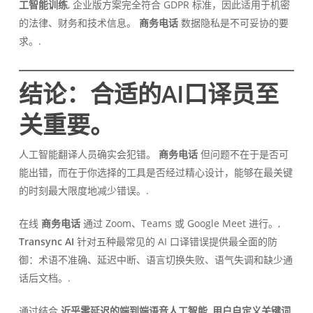
工智能训练
, 企业版方案完全符合 GDPR 标准，因此适用于机密
的法律、财务和技术信息。
商务电话
数据隐私是不可妥协的要
求。.
结论：合适的AI口译员至
关重要。
人工智能翻译人员确实会犯错。
商务电话
但问题不在于是否可
能出错，而在于你选择的工具是否经过精心设计，能够在最关键
的时刻最大限度地减少错误。.
在线
商务电话
通过 Zoom、Teams 或 Google Meet 进行。,
Transync AI
针对五种最常见的 AI 口译错误提供最全面的防
御：术语不准确、延迟中断、语言切换失败、语气失调和缺少通
话后文档。.
通过结合
近乎零延迟的端到端语音人工智能
,
用户自定义关键词