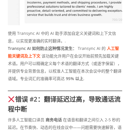
使用 Transync AI 中的 AI 助手添加自定义关键词和上下文信
息，以实现更准确的实时翻译。.
Transync AI 如何防止这种情况发生：
Transync AI 的
人工智
能关键词及上下文
该功能允许用户在会议开始前预先加载关键
术语。用户可以精确定义每个术语的翻译方式（或逐字保留），
并提供专业背景信息，以校准人工智能在本次会议中的整个翻译
语域。专业词汇的准确率可高达
95% 以上
.
错误 #2：翻译延迟过高，导致通话流
程中断
许多人工智能口译员
商务电话
在语音和翻译之间引入 2-5 秒的
延迟。在节奏快、动态的在线会议中——问题需要快速解答，语