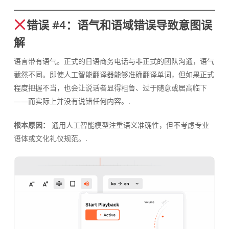
错误 #4：语气和语域错误导致意图误
解
语言带有语气。正式的日语商务电话与非正式的团队沟通，语气
截然不同。即使人工智能翻译器能够准确翻译单词，但如果正式
程度把握不当，也会让说话者显得粗鲁、过于随意或居高临下
——而实际上并没有说错任何内容。.
根本原因：
通用人工智能模型注重语义准确性，但不考虑专业
语体或文化礼仪规范。.