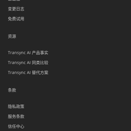
Nederlands
变更日志
Türkçe
免费试用
Tiếng Việt
Bahasa Indonesia
资源
हिन्दी
العربية
Transync AI 产品事实
Português do Brasil
Transync AI 同类比较
繁體中文
Transync AI 替代方案
ไทย
Čeština
条款
Italiano
隐私政策
Deutsch
服务条款
Español
信任中心
Français