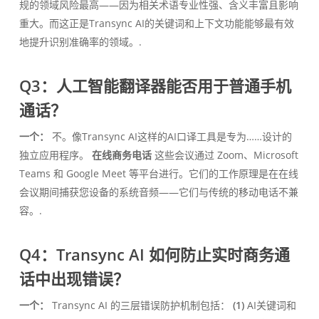
规的领域风险最高——因为相关术语专业性强、含义丰富且影响
重大。而这正是Transync AI的关键词和上下文功能能够最有效
地提升识别准确率的领域。.
Q3：人工智能翻译器能否用于普通手机
通话？
一个：
不。像Transync AI这样的AI口译工具是专为……设计的
独立应用程序。
在线商务电话
这些会议通过 Zoom、Microsoft
Teams 和 Google Meet 等平台进行。它们的工作原理是在在线
会议期间捕获您设备的系统音频——它们与传统的移动电话不兼
容。.
Q4：Transync AI 如何防止实时商务通
话中出现错误？
一个：
Transync AI 的三层错误防护机制包括：
(1)
AI关键词和