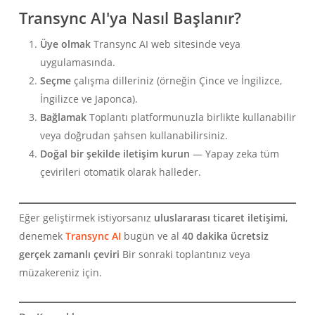
Transync AI'ya Nasıl Başlanır?
Üye olmak
Transync AI web sitesinde veya
uygulamasında.
Seçme
çalışma dilleriniz (örneğin Çince ve İngilizce,
İngilizce ve Japonca).
Bağlamak
Toplantı platformunuzla birlikte kullanabilir
veya doğrudan şahsen kullanabilirsiniz.
Doğal bir şekilde iletişim kurun
— Yapay zeka tüm
çevirileri otomatik olarak halleder.
Eğer geliştirmek istiyorsanız
uluslararası ticaret iletişimi
,
denemek
Transync AI
bugün ve al
40 dakika ücretsiz
gerçek zamanlı çeviri
Bir sonraki toplantınız veya
müzakereniz için.