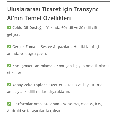
Uluslararası Ticaret için Transync
AI'nın Temel Özellikleri
Çoklu Dil Desteği
– Yakında 60+ dil ve 80+ dil çifti
geliyor.
Gerçek Zamanlı Ses ve Altyazılar
– Her iki taraf için
anında ve doğru çeviri.
Konuşmacı Tanımlama
– Konuşan kişiyi otomatik olarak
etiketler.
Yapay Zeka Toplantı Özetleri
– Takip ve kayıt tutma
amacıyla iki dilli notları dışa aktarın.
Platformlar Arası Kullanım
– Windows, macOS, iOS,
Android ve tarayıcılarda çalışır.