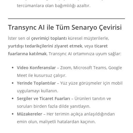
tercümanlara olan bağımlılığı azaltır.
Transync AI ile Tüm Senaryo Çevirisi
İster sen ol
çevrimiçi toplantı
küresel müşterilerle,
yurtdışı tedarikçilerini ziyaret etmek
, veya
ticaret
fuarlarına katılmak
, Transync AI ortamınıza uyum sağlar:
Video Konferanslar
– Zoom, Microsoft Teams, Google
Meet ile kusursuz çalışır.
Yerinde Toplantılar
– Yüz yüze görüşmeler için mobil
uygulamayı kullanın.
Sergiler ve Ticaret Fuarları
– Ürünleri tanıtın ve
soruları birden fazla dilde yanıtlayın.
Müzakereler
– Her terimin açıkça anlaşıldığından
emin olun, maliyetli hatalardan kaçının.