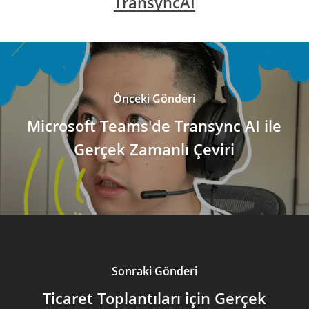
TransyncAI
Önceki Gönderi
Microsoft Teams'de Transync AI ile
Gerçek Zamanlı Çeviri
Sonraki Gönderi
Ticaret Toplantıları için Gerçek