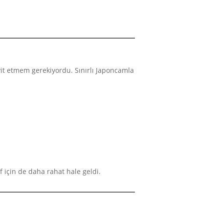
yit etmem gerekiyordu. Sınırlı Japoncamla
 için de daha rahat hale geldi.