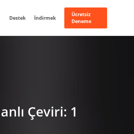
Ücretsiz
Destek
İndirmek
Deneme
nlı Çeviri: 1