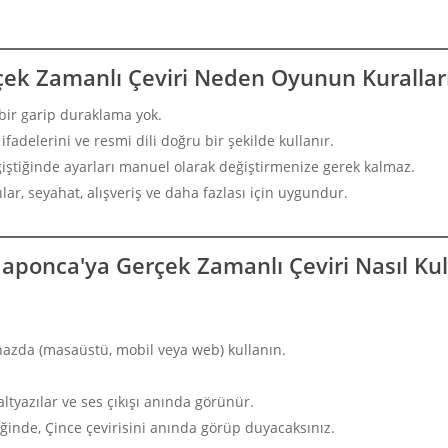
ek Zamanlı Çeviri Neden Oyunun Kuralların
bir garip duraklama yok.
ifadelerini ve resmi dili doğru bir şekilde kullanır.
iştiğinde ayarları manuel olarak değiştirmenize gerek kalmaz.
lar, seyahat, alışveriş ve daha fazlası için uygundur.
Japonca'ya Gerçek Zamanlı Çeviri Nasıl Kull
cihazda (masaüstü, mobil veya web) kullanın.
tyazılar ve ses çıkışı anında görünür.
iğinde, Çince çevirisini anında görüp duyacaksınız.