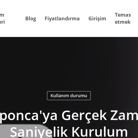
ım
Temas
Blog
Fiyatlandırma
Girişim
ri
etmek
Kullanım durumu
ponca'ya Gerçek Zama
Saniyelik Kurulum