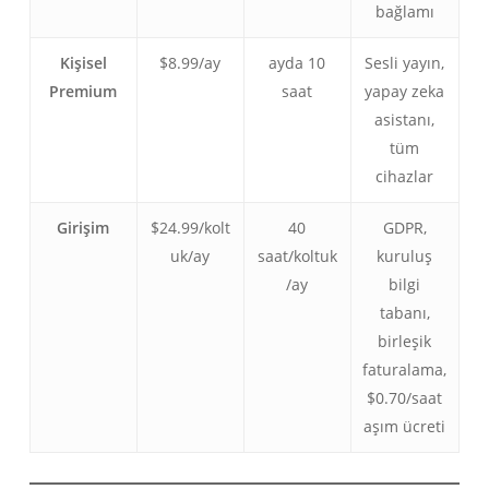
bağlamı
Kişisel
$8.99/ay
ayda 10
Sesli yayın,
Premium
saat
yapay zeka
asistanı,
tüm
cihazlar
Girişim
$24.99/kolt
40
GDPR,
uk/ay
saat/koltuk
kuruluş
/ay
bilgi
tabanı,
birleşik
faturalama,
$0.70/saat
aşım ücreti