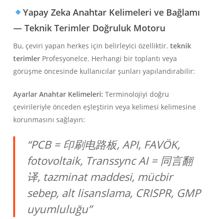
Yapay Zeka Anahtar Kelimeleri ve Bağlamı
— Teknik Terimler Doğruluk Motoru
Bu, çeviri yapan herkes için belirleyici özelliktir.
teknik
terimler
Profesyonelce. Herhangi bir toplantı veya
görüşme öncesinde kullanıcılar şunları yapılandırabilir:
Ayarlar Anahtar Kelimeleri:
Terminolojiyi doğru
çevirileriyle önceden eşleştirin veya kelimesi kelimesine
korunmasını sağlayın:
“PCB = 印刷电路板, API, FAVÖK,
fotovoltaik, Transsync AI = 同言翻
译, tazminat maddesi, mücbir
sebep, alt lisanslama, CRISPR, GMP
uyumluluğu”