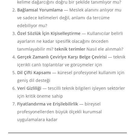
kelime dağarcığını doğru bir şekilde tanımlıyor mu?
Bağlamsal Yorumlama
— Meslek alanını anlıyor mu
ve sadece kelimeleri değil, anlamı da tercüme
edebiliyor mu?
Özel Sözlük İçin Kişiselleştirme
— Kullanıcılar belirli
ayarların ne kadar spesifik olacağını önceden
tanımlayabilir mi?
teknik terimler
Nasıl ele alınmalı?
Gerçek Zamanlı Çeviriye Karşı Belge Çevirisi
— teknik
içerikli canlı toplantılar ve görüşmeler için
Dil Çifti Kapsamı
— küresel profesyonel kullanım için
geniş dil desteği
Veri Gizliliği
— tescilli teknik bilgileri işleyen sektörler
için kritik öneme sahip
Fiyatlandırma ve Erişilebilirlik
— bireysel
profesyonellerden büyük ölçekli kurumsal
uygulamalara kadar