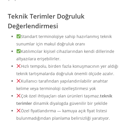
Teknik Terimler Doğruluk
Değerlendirmesi
Standart terminolojiye sahip hazırlanmış teknik
sunumlar için makul doğruluk oranı
Katılımcılar kişisel cihazlarından kendi dillerinde
altyazılara erişebilirler.
Hızlı tempolu, birden fazla konuşmacının yer aldığı
teknik tartışmalarda doğruluk önemli ölçüde azalır.
Kullanıcı tarafından yapılandırılabilir anahtar
kelime veya terminoloji özelleştirmesi yok
Çok özel ihtiyaçları olan ürünleri taşımaz.
teknik
terimler
dinamik diyalogda güvenilir bir şekilde
Özel fiyatlandırma — kamuya açık fiyat listesi
bulunmadığından planlama belirsizliği yaratıyor.