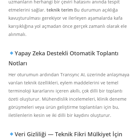
uzmanların herhangi bir çeviri hatasını anında tespit
etmelerini sağlar.
teknik terim
Bu durumun açıklığa
kavuşturulması gerekiyor ve ilerleyen aşamalarda kafa
karışıklığına yol açmadan önce gerçek zamanlı olarak ele
alınmalı.
Yapay Zeka Destekli Otomatik Toplantı
Notları
Her oturumun ardından Transync AI, üzerinde anlaşmaya
varılan teknik özellikleri, eylem maddelerini ve temel
terminoloji kararlarını içeren akıllı, çok dilli bir toplantı
özeti oluşturur. Mühendislik incelemeleri, klinik deneme
görüşmeleri veya ürün geliştirme toplantıları için bu,
iletilenlerin kesin ve iki dilli bir kaydını oluşturur.
Veri Gizliliği — Teknik Fikri Mülkiyet İçin