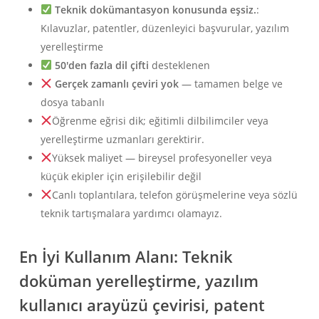
Teknik dokümantasyon konusunda eşsiz.
:
Kılavuzlar, patentler, düzenleyici başvurular, yazılım
yerelleştirme
50'den fazla dil çifti
desteklenen
Gerçek zamanlı çeviri yok
— tamamen belge ve
dosya tabanlı
Öğrenme eğrisi dik; eğitimli dilbilimciler veya
yerelleştirme uzmanları gerektirir.
Yüksek maliyet — bireysel profesyoneller veya
küçük ekipler için erişilebilir değil
Canlı toplantılara, telefon görüşmelerine veya sözlü
teknik tartışmalara yardımcı olamayız.
En İyi Kullanım Alanı:
Teknik
doküman yerelleştirme, yazılım
kullanıcı arayüzü çevirisi, patent