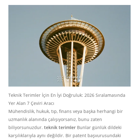
Teknik Terimler İçin En İyi Doğruluk: 2026 Sıralamasında
Yer Alan 7 Çeviri Aracı
Mühendislik, hukuk, tıp, finans veya başka herhangi bir
uzmanlık alanında çalışıyorsanız, bunu zaten
biliyorsunuzdur.
teknik terimler
Bunlar günlük dildeki
karşılıklarıyla aynı değildir. Bir patent başvurusundaki