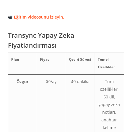
Eğitim videosunu izleyin.
Transync Yapay Zeka
Fiyatlandırması
Plan
Fiyat
Çeviri Süresi
Temel
Özellikler
Özgür
$0/ay
40 dakika
Tüm
özellikler,
60 dil,
yapay zeka
notları,
anahtar
kelime