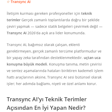
Transync AI
İletişim kurması gereken profesyoneller için
teknik
terimler
Gerçek zamanlı toplantılarda doğru bir şekilde
çeviri yapmak — sadece statik belgeleri çevirmek değil —
Transync AI
2026'da açık ara lider konumunda.
Transync AI, bağımsız olarak çalışan, eklenti
gerektirmeyen, gerçek zamanlı tercüme platformudur ve
bir yapay zeka tarafından desteklenmektedir.
uçtan uca
konuşma büyük modeli
. Konuşma tanıma, metin çevirisi
ve sentez aşamalarında hataları biriktiren kademeli işlem
hattı araçlarının aksine, Transync AI sesi bütünsel olarak
işler; her adımda bağlamı, niyeti ve özel anlamı korur.
Transync AI'yı Teknik Terimler
Açısından En İyi Yapan Nedir?