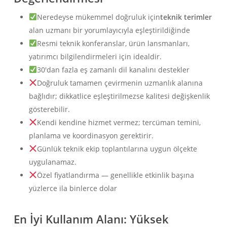
Neredeyse mükemmel doğruluk için
teknik terimler
alan uzmanı bir yorumlayıcıyla eşleştirildiğinde
Resmi teknik konferanslar, ürün lansmanları,
yatırımcı bilgilendirmeleri için idealdir.
30'dan fazla eş zamanlı dil kanalını destekler
Doğruluk tamamen çevirmenin uzmanlık alanına
bağlıdır; dikkatlice eşleştirilmezse kalitesi değişkenlik
gösterebilir.
Kendi kendine hizmet vermez; tercüman temini,
planlama ve koordinasyon gerektirir.
Günlük teknik ekip toplantılarına uygun ölçekte
uygulanamaz.
Özel fiyatlandırma — genellikle etkinlik başına
yüzlerce ila binlerce dolar
En İyi Kullanım Alanı:
Yüksek