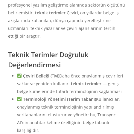
profesyonel yazılım geliştirme alanında sektörün ölçütünü
belirlemiştir.
teknik terimler
Çeviri, on yıllardır belge iş
akışlarında kullanılan, dünya çapında yerelleştirme
uzmanları, teknik yazarlar ve çeviri ajanslarının tercih
ettiği bir araçtır.
Teknik Terimler Doğruluk
Değerlendirmesi
Çeviri Belleği (TM)
Daha önce onaylanmış çevirileri
saklar ve yeniden kullanır.
teknik terimler
— geniş
belge kümelerinde tutarlı terminolojinin sağlanması
Terminoloji Yönetimi (Terim Tabanı)
Kullanıcılar,
onaylanmış teknik terminolojinin yapılandırılmış
veritabanlarını oluşturur ve yönetir; bu, Transync
AI'nin anahtar kelime özelliğinin belge tabanlı
karşılığıdır.