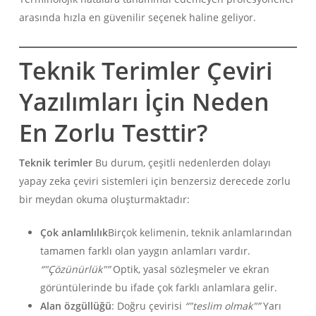
arasında hızla en güvenilir seçenek haline geliyor.
Teknik Terimler Çeviri
Yazılımları İçin Neden
En Zorlu Testtir?
Teknik terimler
Bu durum, çeşitli nedenlerden dolayı
yapay zeka çeviri sistemleri için benzersiz derecede zorlu
bir meydan okuma oluşturmaktadır:
Çok anlamlılık
Birçok kelimenin, teknik anlamlarından
tamamen farklı olan yaygın anlamları vardır.
“"Çözünürlük"”
Optik, yasal sözleşmeler ve ekran
görüntülerinde bu ifade çok farklı anlamlara gelir.
Alan özgüllüğü
: Doğru çevirisi
“"teslim olmak"”
Yarı