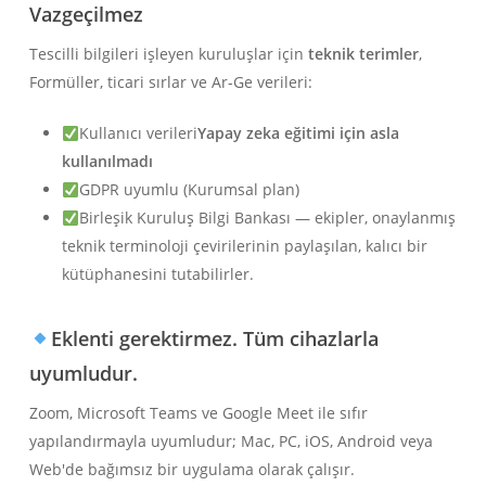
Vazgeçilmez
Tescilli bilgileri işleyen kuruluşlar için
teknik terimler
,
Formüller, ticari sırlar ve Ar-Ge verileri:
Kullanıcı verileri
Yapay zeka eğitimi için asla
kullanılmadı
GDPR uyumlu (Kurumsal plan)
Birleşik Kuruluş Bilgi Bankası — ekipler, onaylanmış
teknik terminoloji çevirilerinin paylaşılan, kalıcı bir
kütüphanesini tutabilirler.
Eklenti gerektirmez. Tüm cihazlarla
uyumludur.
Zoom, Microsoft Teams ve Google Meet ile sıfır
yapılandırmayla uyumludur; Mac, PC, iOS, Android veya
Web'de bağımsız bir uygulama olarak çalışır.