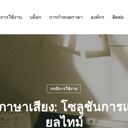
ีการใช้งาน
บล็อก
การกำหนดราคา
องค์กร
ติดต่อ
กรณีการใช้งาน
ษาเสียง: โซลูชันการแ
ยลไทม์