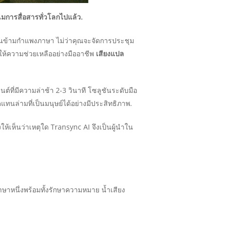
มการสื่อสารทั่วโลกไปแล้ว.
่นข้ามกำแพงภาษา ไม่ว่าคุณจะจัดการประชุม
มให้ความช่วยเหลืออย่างมืออาชีพ
เสียงแปล
ต์ที่มีความล่าช้า 2-3 วินาที โซลูชันระดับมือ
นล่ามที่เป็นมนุษย์ได้อย่างมีประสิทธิภาพ.
ห้เห็นว่าเหตุใด Transync AI จึงเป็นผู้นำใน
าหนึ่งพร้อมทั้งรักษาความหมาย น้ำเสียง