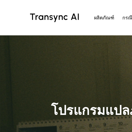
ข้าม
ไป
ผลิตภัณฑ์
กรณ
ที่
เนื้อหา
หลัก
โปรแกรมแปลภา