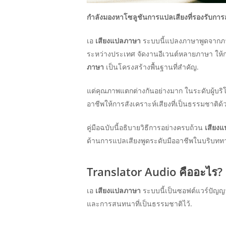
กำลังมองหาโซลูชันการแปลเสียงที่รองรับการ
เอ
เสียงแปลภาษา
ระบบนี้แปลงภาษาพูดจากภาษ
ระหว่างประเทศ จัดงานอีเวนต์หลายภาษา ให้การ
ภาษา
เป็นโครงสร้างพื้นฐานที่สำคัญ.
แต่คุณภาพแตกต่างกันอย่างมาก ในระดับผู้บร
อาชีพให้การสังเคราะห์เสียงที่เป็นธรรมชาติ
คู่มือฉบับนี้อธิบายวิธีการอย่างครบถ้วน
เสียง
ด้านการแปลเสียงพูดระดับมืออาชีพในบริบททา
Translator Audio คืออะไร?
เอ
เสียงแปลภาษา
ระบบนี้เป็นซอฟต์แวร์ปัญญ
และการสนทนาที่เป็นธรรมชาติไว้.