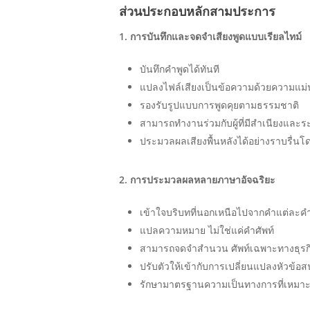
ส่วนประกอบหลักสามประการ
1. การบันทึกและจดจำเสียงพูดแบบเรียลไทม์
บันทึกคำพูดได้ทันที
แปลงไฟล์เสียงเป็นข้อความด้วยความแม่
รองรับรูปแบบการพูดคุยตามธรรมชาติ
สามารถทำงานร่วมกับผู้ที่มีสำเนียงและ
ประมวลผลเสียงพื้นหลังได้อย่างราบรื่นโ
2. การประมวลผลหลายภาษาอัจฉริยะ
เข้าใจบริบทที่นอกเหนือไปจากคำแต่ละค
แปลความหมาย ไม่ใช่แค่คำศัพท์
สามารถจดจำสำนวน ศัพท์เฉพาะทางธุรกิ
ปรับตัวให้เข้ากับการเปลี่ยนแปลงหัวข้อ
รักษามาตรฐานความเป็นทางการที่เหมา