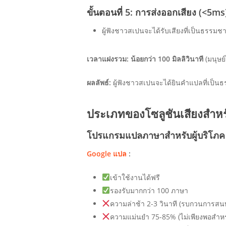
ขั้นตอนที่ 5: การส่งออกเสียง (<5ms
ผู้ฟังชาวสเปนจะได้รับเสียงที่เป็นธรรมชา
เวลาแฝงรวม: น้อยกว่า 100 มิลลิวินาที
(มนุษย์
ผลลัพธ์:
ผู้ฟังชาวสเปนจะได้ยินคำแปลที่เป็นธร
ประเภทของโซลูชันเสียงสำห
โปรแกรมแปลภาษาสำหรับผู้บริโภค (
Google แปล
:
เข้าใช้งานได้ฟรี
รองรับมากกว่า 100 ภาษา
ความล่าช้า 2-3 วินาที (รบกวนการส
ความแม่นยำ 75-85% (ไม่เพียงพอสำหรั