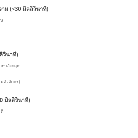
าม (<30 มิลลิวินาที)
ฤษ
ง
ิวินาที)
าษาอังกฤษ
มตัวอักษร)
0 มิลลิวินาที)
ติ