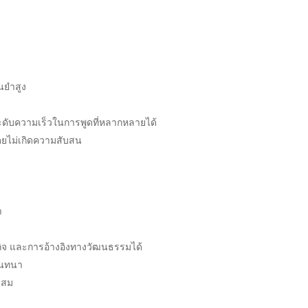
นยำสูง
ระดับความเร็วในการพูดที่หลากหลายได้
ดยไม่เกิดความสับสน
ำ
จ และการอ้างอิงทางวัฒนธรรมได้
สนทนา
ะสม