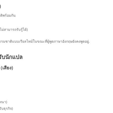
)
ติพร้อมกัน
ไม่สามารถรับรู้ได้)
รมชาติแบบเรียลไทม์ในขณะที่ผู้พูดภาษาอังกฤษยังคงพูดอยู่.
รับนักแปล
เสียง)
นทนา)
บธุรกิจ)