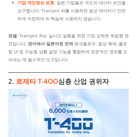
기업 개인정보 보호
:
일본 기업들은 극도의 데이터 보안을
요구합니다. Transync AI를 사용하면 음성 데이터가 안전
하게 저장되며 AI 학습에 사용되지 않습니다.
판결:
Transync AI는 실시간 실행을 위한 가장 강력한 독립형 엔
진입니다.
영어에서 일본어로 번역
워크플로우. 음성 복제, 플로
팅 UI 및 지능형 상황 설정 기능을 통합하여 전문적인 권위를 드
러내는 데 필수적인 도구입니다.
2.
로제타 T-4OO
심층 산업 권위자