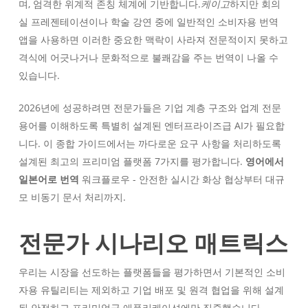
며, 엄격한 위계적 존칭 체계에 기반합니다.
케이고
하지만 회의
실 프레젠테이션이나 학술 강연 중에 일반적인 소비자용 번역
앱을 사용하면 이러한 중요한 맥락이 사라져 전문적이지 못하고
격식에 어긋나거나 문화적으로 불쾌감을 주는 번역이 나올 수
있습니다.
2026년에 성공하려면 전문가들은 기업 계층 구조와 업계 전문
용어를 이해하도록 특별히 설계된 엔터프라이즈급 AI가 필요합
니다. 이 종합 가이드에서는 까다로운 요구 사항을 처리하도록
설계된 최고의 프리미엄 플랫폼 7가지를 평가합니다.
영어에서
일본어로 번역
워크플로우 - 안전한 실시간 화상 협상부터 대규
모 비동기 문서 처리까지.
전문가 시나리오 매트릭스
우리는 시장을 선도하는 플랫폼들을 평가하면서 기본적인 소비
자용 유틸리티는 제외하고 기업 배포 및 원격 협업을 위해 설계
된 안전하고 프리미엄급 애플리케이션에만 집중했습니다.