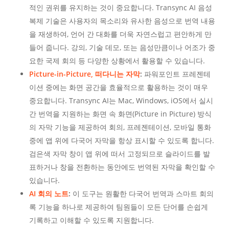
적인 권위를 유지하는 것이 중요합니다. Transync AI 음성
복제 기술은 사용자의 목소리와 유사한 음성으로 번역 내용
을 재생하여, 언어 간 대화를 더욱 자연스럽고 편안하게 만
들어 줍니다. 강의, 기술 데모, 또는 음성만큼이나 어조가 중
요한 국제 회의 등 다양한 상황에서 활용할 수 있습니다.
Picture-in-Picture, 떠다니는 자막
:
파워포인트 프레젠테
이션 중에는 화면 공간을 효율적으로 활용하는 것이 매우
중요합니다. Transync AI는 Mac, Windows, iOS에서 실시
간 번역을 지원하는 화면 속 화면(Picture in Picture) 방식
의 자막 기능을 제공하여 회의, 프레젠테이션, 모바일 통화
중에 앱 위에 다국어 자막을 항상 표시할 수 있도록 합니다.
검은색 자막 창이 앱 위에 떠서 고정되므로 슬라이드를 발
표하거나 창을 전환하는 동안에도 번역된 자막을 확인할 수
있습니다.
AI 회의 노트
:
이 도구는 원활한 다국어 번역과 스마트 회의
록 기능을 하나로 제공하여 팀원들이 모든 단어를 손쉽게
기록하고 이해할 수 있도록 지원합니다.