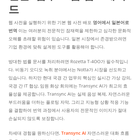
드
웹 사전을 실행하기 위한 기본 웹 사전 배포
영어에서 일본어로
번역
이는 여러분의 전문적인 잠재력을 제한하고 심각한 문화적
오해를 초래할 위험이 있습니다. 일본 시장에서 존경받으려면
기업 환경에 맞춰 설계된 도구를 활용해야 합니다.
방대한 법률 문서를 처리하려면 Rozetta T-4OO가 필수적입니
다. 비동기 오디오 녹취 분야에서는 Notta가 시장을 선도하고
있습니다. 하지만 현대 국경 간 업무의 핵심인 실시간 가상 강의,
국경 간 IT 협상, 임원 화상 회의에는 Transync AI가 최고의 효
율성을 제공합니다. Transync AI는 실제 음성 복제, 자연스러운
부드러움을 더하는 플로팅 자막, 그리고 지능형 상황 적응 기능
을 결합하여 번역 과정에서 사용자의 전문적인 이미지가 절대
손실되지 않도록 보장합니다.
차세대 경험을 원하신다면,
Transync AI
자연스러운 대화 흐름