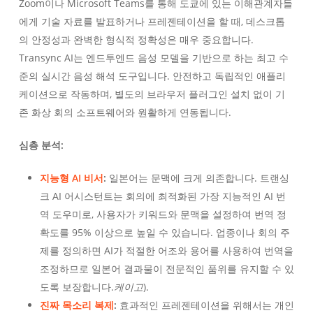
Zoom이나 Microsoft Teams를 통해 도쿄에 있는 이해관계자들
에게 기술 자료를 발표하거나 프레젠테이션을 할 때, 데스크톱
의 안정성과 완벽한 형식적 정확성은 매우 중요합니다.
Transync AI는 엔드투엔드 음성 모델을 기반으로 하는 최고 수
준의 실시간 음성 해석 도구입니다. 안전하고 독립적인 애플리
케이션으로 작동하며, 별도의 브라우저 플러그인 설치 없이 기
존 화상 회의 소프트웨어와 원활하게 연동됩니다.
심층 분석:
지능형 AI 비서
:
일본어는 문맥에 크게 의존합니다. 트랜싱
크 AI 어시스턴트는 회의에 최적화된 가장 지능적인 AI 번
역 도우미로, 사용자가 키워드와 문맥을 설정하여 번역 정
확도를 95% 이상으로 높일 수 있습니다. 업종이나 회의 주
제를 정의하면 AI가 적절한 어조와 용어를 사용하여 번역을
조정하므로 일본어 결과물이 전문적인 품위를 유지할 수 있
도록 보장합니다.
케이고
).
진짜 목소리 복제
:
효과적인 프레젠테이션을 위해서는 개인