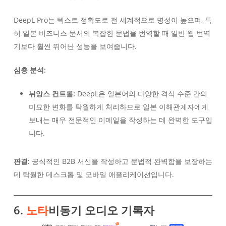
DeepL Pro는 텍스트 정확도로 전 세계적으로 명성이 높으며, 특
히 일본 비즈니스 문서의 복잡한 문법을 번역할 때 일반 웹 번역
기보다 훨씬 뛰어난 성능을 보여줍니다.
심층 분석:
뉘앙스 컨트롤:
DeepL은 일본어의 다양한 격식 수준 간의
미묘한 변화를 탁월하게 처리하므로 일본 이해관계자에게
보내는 매우 전문적인 이메일을 작성하는 데 완벽한 도구입
니다.
판결:
공식적인 B2B 서신을 작성하고 문법적 완벽함을 보장하는
데 탁월한 데스크톱 및 모바일 애플리케이션입니다.
6.
노타
비동기 오디오 기록자