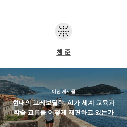
첸 준
이전 게시물
현대의 프레보딜락: AI가 세계 교육과
학술 교류를 어떻게 재편하고 있는가