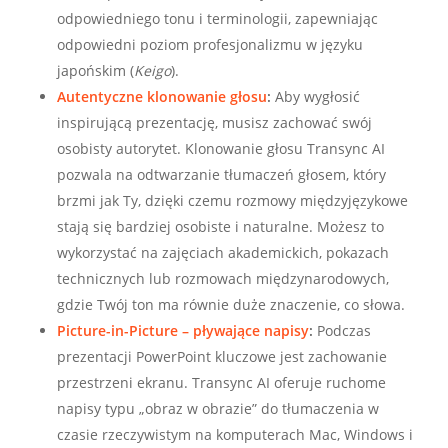
odpowiedniego tonu i terminologii, zapewniając
odpowiedni poziom profesjonalizmu w języku
japońskim (
Keigo
).
Autentyczne klonowanie głosu
:
Aby wygłosić
inspirującą prezentację, musisz zachować swój
osobisty autorytet. Klonowanie głosu Transync AI
pozwala na odtwarzanie tłumaczeń głosem, który
brzmi jak Ty, dzięki czemu rozmowy międzyjęzykowe
stają się bardziej osobiste i naturalne. Możesz to
wykorzystać na zajęciach akademickich, pokazach
technicznych lub rozmowach międzynarodowych,
gdzie Twój ton ma równie duże znaczenie, co słowa.
Picture-in-Picture – pływające napisy
:
Podczas
prezentacji PowerPoint kluczowe jest zachowanie
przestrzeni ekranu. Transync AI oferuje ruchome
napisy typu „obraz w obrazie” do tłumaczenia w
czasie rzeczywistym na komputerach Mac, Windows i