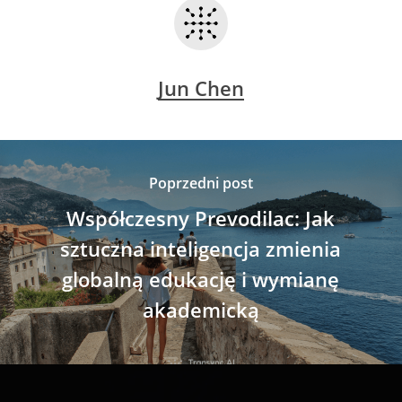
Jun Chen
Poprzedni post
Współczesny Prevodilac: Jak
sztuczna inteligencja zmienia
globalną edukację i wymianę
akademicką