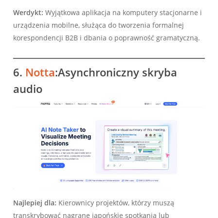
Werdykt:
Wyjątkowa aplikacja na komputery stacjonarne i
urządzenia mobilne, służąca do tworzenia formalnej
korespondencji B2B i dbania o poprawność gramatyczną.
6.
Notta
:Asynchroniczny skryba
audio
Najlepiej dla:
Kierownicy projektów, którzy muszą
transkrybować nagrane japońskie spotkania lub