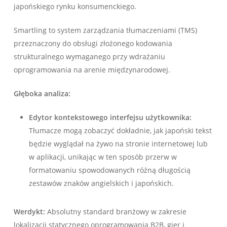
japońskiego rynku konsumenckiego.
Smartling to system zarządzania tłumaczeniami (TMS)
przeznaczony do obsługi złożonego kodowania
strukturalnego wymaganego przy wdrażaniu
oprogramowania na arenie międzynarodowej.
Głęboka analiza:
Edytor kontekstowego interfejsu użytkownika:
Tłumacze mogą zobaczyć dokładnie, jak japoński tekst
będzie wyglądał na żywo na stronie internetowej lub
w aplikacji, unikając w ten sposób przerw w
formatowaniu spowodowanych różną długością
zestawów znaków angielskich i japońskich.
Werdykt:
Absolutny standard branżowy w zakresie
lokalizacji statycznego oprogramowania B2B, gier i