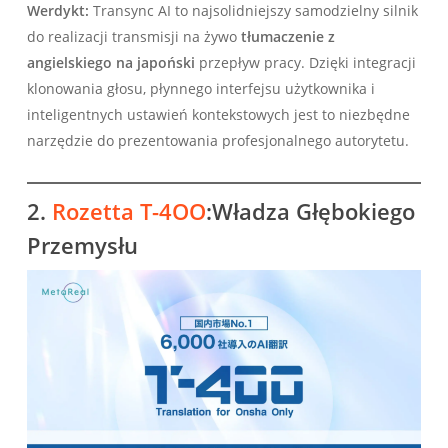
Werdykt:
Transync AI to najsolidniejszy samodzielny silnik
do realizacji transmisji na żywo
tłumaczenie z
angielskiego na japoński
przepływ pracy. Dzięki integracji
klonowania głosu, płynnego interfejsu użytkownika i
inteligentnych ustawień kontekstowych jest to niezbędne
narzędzie do prezentowania profesjonalnego autorytetu.
2.
Rozetta T-4OO
:Władza Głębokiego
Przemysłu