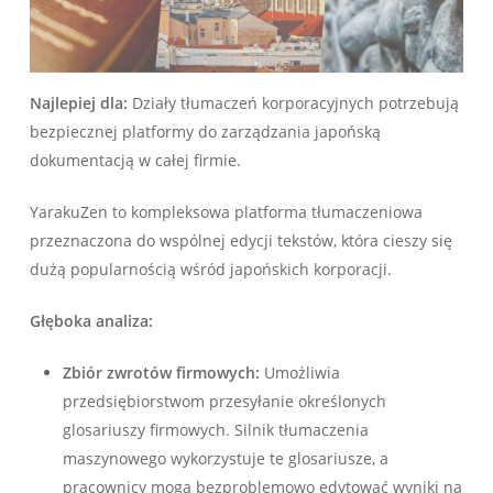
Najlepiej dla:
Działy tłumaczeń korporacyjnych potrzebują
bezpiecznej platformy do zarządzania japońską
dokumentacją w całej firmie.
YarakuZen to kompleksowa platforma tłumaczeniowa
przeznaczona do wspólnej edycji tekstów, która cieszy się
dużą popularnością wśród japońskich korporacji.
Głęboka analiza:
Zbiór zwrotów firmowych:
Umożliwia
przedsiębiorstwom przesyłanie określonych
glosariuszy firmowych. Silnik tłumaczenia
maszynowego wykorzystuje te glosariusze, a
pracownicy mogą bezproblemowo edytować wyniki na