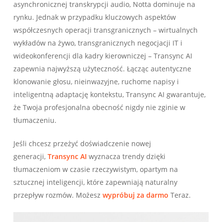
asynchronicznej transkrypcji audio, Notta dominuje na
rynku. Jednak w przypadku kluczowych aspektów
współczesnych operacji transgranicznych – wirtualnych
wykładów na żywo, transgranicznych negocjacji IT i
wideokonferencji dla kadry kierowniczej – Transync AI
zapewnia najwyższą użyteczność. Łącząc autentyczne
klonowanie głosu, nieinwazyjne, ruchome napisy i
inteligentną adaptację kontekstu, Transync AI gwarantuje,
że Twoja profesjonalna obecność nigdy nie zginie w
tłumaczeniu.
Jeśli chcesz przeżyć doświadczenie nowej
generacji,
Transync AI
wyznacza trendy dzięki
tłumaczeniom w czasie rzeczywistym, opartym na
sztucznej inteligencji, które zapewniają naturalny
przepływ rozmów. Możesz
wypróbuj za darmo
Teraz.