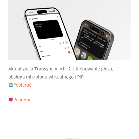
Aktualizacja Transync AI v1.12 | Klonowanie głosu,
obsługa mikrofonu wirtualnego i PiP
Pobierać
Pobierać