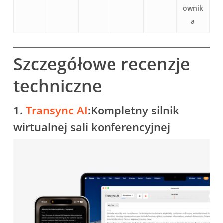
ownik
a
Szczegółowe recenzje
techniczne
1.
Transync AI
:Kompletny silnik
wirtualnej sali konferencyjnej