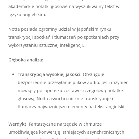
akademickie notatki głosowe na wyszukiwalny tekst w
języku angielskim.
Notta posiada ogromny udział w japońskim rynku
transkrypcji spotkań i tłumaczeń po spotkaniach przy
wykorzystaniu sztucznej inteligencji.
Głęboka analiza:
Transkrypcja wysokiej jakości:
Obsługuje
bezpośrednie przesyłanie plików audio. Jeśli inżynier
mówiący po japońsku zostawi szczegółową notatkę
głosową, Notta asynchronicznie transkrybuje i
tłumaczy najważniejsze elementy na tekst angielski.
Werdykt:
Fantastyczne narzędzie w chmurze
umożliwiające konwersję istniejących asynchronicznych