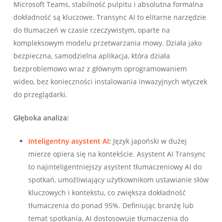
Microsoft Teams, stabilność pulpitu i absolutna formalna
dokładność są kluczowe. Transync AI to elitarne narzędzie
do tłumaczeń w czasie rzeczywistym, oparte na
kompleksowym modelu przetwarzania mowy. Działa jako
bezpieczna, samodzielna aplikacja, która działa
bezproblemowo wraz z głównym oprogramowaniem
wideo, bez konieczności instalowania inwazyjnych wtyczek
do przeglądarki.
Głęboka analiza:
Inteligentny asystent AI
:
Język japoński w dużej
mierze opiera się na kontekście. Asystent AI Transync
to najinteligentniejszy asystent tłumaczeniowy AI do
spotkań, umożliwiający użytkownikom ustawianie słów
kluczowych i kontekstu, co zwiększa dokładność
tłumaczenia do ponad 95%. Definiując branżę lub
temat spotkania, AI dostosowuje tłumaczenia do