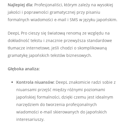
Najlepiej dla:
Profesjonaliści, którym zależy na wysokiej
jakości i poprawności gramatycznej przy pisaniu
formalnych wiadomości e-mail i SMS w języku japońskim.
DeepL Pro cieszy się światową renomą ze względu na
dokładność tekstu i znacznie przewyższa standardowe
tłumacze internetowe, jeśli chodzi o skomplikowaną
gramatykę japońskich tekstów biznesowych.
Głęboka analiza:
Kontrola niuansów:
DeepL znakomicie radzi sobie z
niuansami przejść między różnymi poziomami
japońskiej formalności, dzięki czemu jest idealnym
narzędziem do tworzenia profesjonalnych
wiadomości e-mail skierowanych do japońskich
interesariuszy.