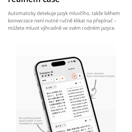
Automaticky detekuje jazyk mluvčího, takže během
konverzace není nutné ručně klikat na přepínač –
můžete mluvit výhradně ve svém rodném jazyce.