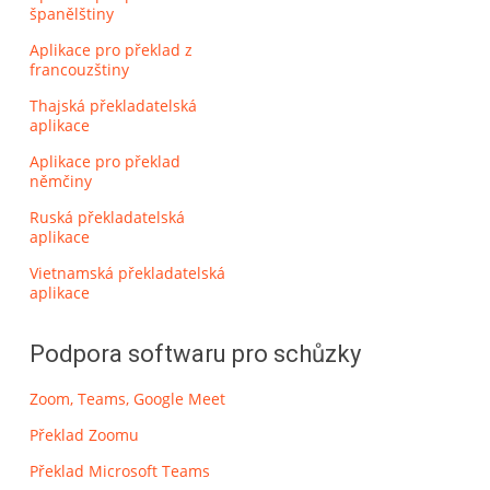
španělštiny
Aplikace pro překlad z
francouzštiny
Thajská překladatelská
aplikace
Aplikace pro překlad
němčiny
Ruská překladatelská
aplikace
Vietnamská překladatelská
aplikace
Podpora softwaru pro schůzky
Zoom, Teams, Google Meet
Překlad Zoomu
Překlad Microsoft Teams