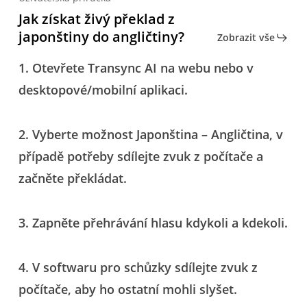
Jak získat živý překlad z
japonštiny do angličtiny?
Zobrazit vše
1. Otevřete Transync AI na webu nebo v
desktopové/mobilní aplikaci.
2. Vyberte možnost Japonština – Angličtina, v
případě potřeby sdílejte zvuk z počítače a
začněte překládat.
3. Zapněte přehrávání hlasu kdykoli a kdekoli.
4. V softwaru pro schůzky sdílejte zvuk z
počítače, aby ho ostatní mohli slyšet.