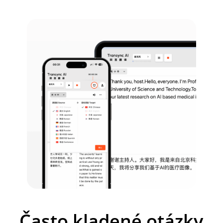
Často kladené otázky