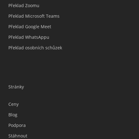
Překlad Zoomu
Překlad Microsoft Teams
Překlad Google Meet
Překlad WhatsAppu
Překlad osobních schůzek
Stránky
Ceny
Blog
Podpora
Українська
Stáhnout
Polski