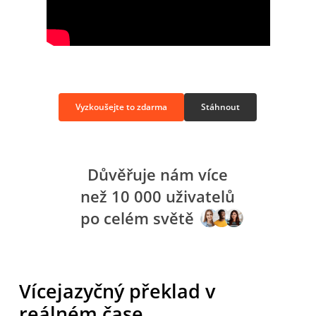
Vyzkoušejte to zdarma
Stáhnout
Důvěřuje nám více
než 10 000 uživatelů
po celém světě
Vícejazyčný překlad v
reálném čase