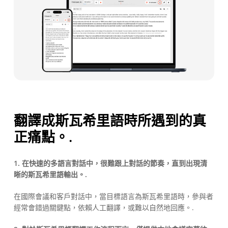
翻譯成斯瓦希里語時所遇到的真
正痛點。.
1. 在快速的多語言對話中，很難跟上對話的節奏，直到出現清
晰的斯瓦希里語輸出。.
在國際會議和客戶對話中，當目標語言為斯瓦希里語時，參與者
經常會錯過關鍵點，依賴人工翻譯，或難以自然地回應。.