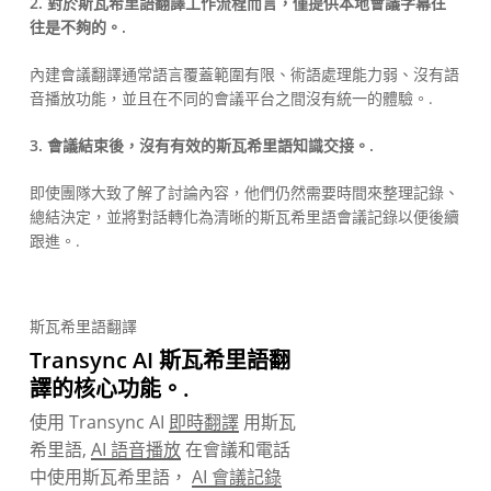
2. 對於斯瓦希里語翻譯工作流程而言，僅提供本地會議字幕往
往是不夠的。.
內建會議翻譯通常語言覆蓋範圍有限、術語處理能力弱、沒有語
音播放功能，並且在不同的會議平台之間沒有統一的體驗。.
3. 會議結束後，沒有有效的斯瓦希里語知識交接。.
即使團隊大致了解了討論內容，他們仍然需要時間來整理記錄、
總結決定，並將對話轉化為清晰的斯瓦希里語會議記錄以便後續
跟進。.
斯瓦希里語翻譯
Transync AI 斯瓦希里語翻
譯的核心功能。.
使用 Transync AI
即時翻譯
用斯瓦
希里語,
AI 語音播放
在會議和電話
中使用斯瓦希里語，
AI 會議記錄