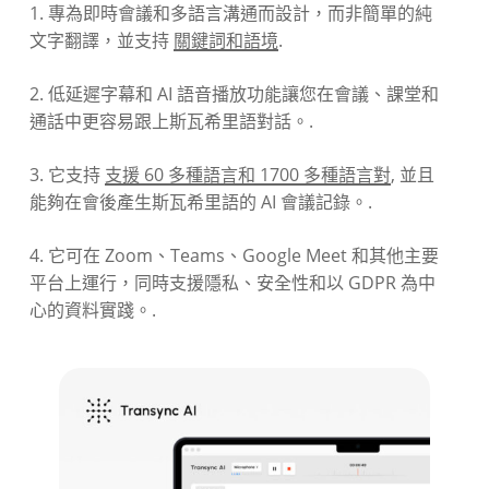
1. 專為即時會議和多語言溝通而設計，而非簡單的純
文字翻譯，並支持
關鍵詞和語境
.
2. 低延遲字幕和 AI 語音播放功能讓您在會議、課堂和
通話中更容易跟上斯瓦希里語對話。.
3. 它支持
支援 60 多種語言和 1700 多種語言對
, 並且
能夠在會後產生斯瓦希里語的 AI 會議記錄。.
4. 它可在 Zoom、Teams、Google Meet 和其他主要
平台上運行，同時支援隱私、安全性和以 GDPR 為中
心的資料實踐。.