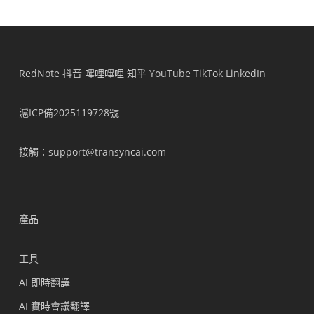
RedNote
抖音
嗶哩嗶哩
知乎
YouTube
TikTok
LinkedIn
滬ICP備2025119728號
接觸
：support@transyncai.com
產品
工具
AI 即時翻譯
AI 實時會議翻譯