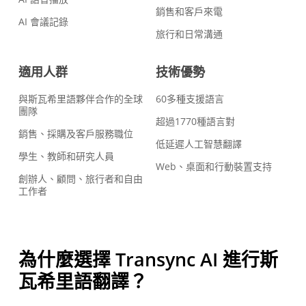
銷售和客戶來電
AI 會議記錄
旅行和日常溝通
適用人群
技術優勢
與斯瓦希里語夥伴合作的全球
60多種支援語言
團隊
超過1770種語言對
銷售、採購及客戶服務職位
低延遲人工智慧翻譯
學生、教師和研究人員
Web、桌面和行動裝置支持
創辦人、顧問、旅行者和自由
工作者
為什麼選擇 Transync AI 進行斯
瓦希里語翻譯？