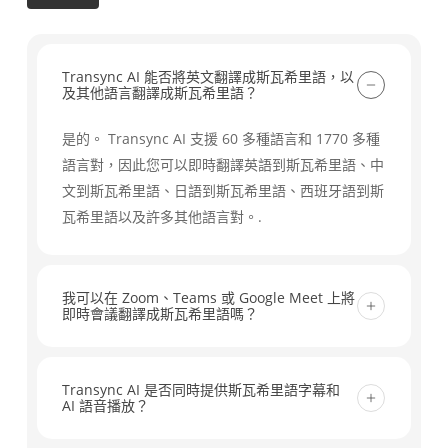
Transync AI 能否將英文翻譯成斯瓦希里語，以
及其他語言翻譯成斯瓦希里語？
是的。 Transync AI 支援 60 多種語言和 1770 多種
語言對，因此您可以即時翻譯英語到斯瓦希里語、中
文到斯瓦希里語、日語到斯瓦希里語、西班牙語到斯
瓦希里語以及許多其他語言對。.
我可以在 Zoom、Teams 或 Google Meet 上將
即時會議翻譯成斯瓦希里語嗎？
是的。 Transync AI 可與 Zoom、Microsoft
Teams、Google Meet 和其他主流會議工具配合使
Transync AI 是否同時提供斯瓦希里語字幕和
AI 語音播放？
用，協助您將即時對話翻譯成斯瓦希里語，並提供即
時字幕和會議就緒的工作流程。無需額外插件。.