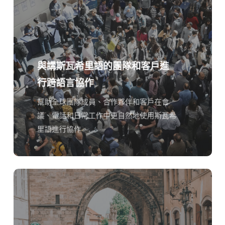
與講斯瓦希里語的團隊和客戶進
行跨語言協作
幫助全球團隊成員、合作夥伴和客戶在會
議、電話和日常工作中更自然地使用斯瓦希
里語進行協作。.