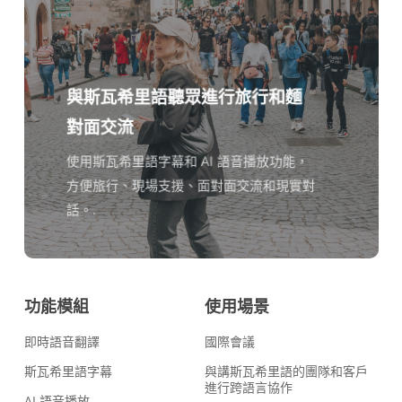
與斯瓦希里語聽眾進行旅行和麵
對面交流
使用斯瓦希里語字幕和 AI 語音播放功能，
方便旅行、現場支援、面對面交流和現實對
話。.
功能模組
使用場景
即時語音翻譯
國際會議
斯瓦希里語字幕
與講斯瓦希里語的團隊和客戶
進行跨語言協作
AI 語音播放