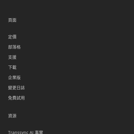
頁面
定價
部落格
支援
Українська
下載
Polski
企業版
Nederlands
變更日誌
Türkçe
免費試用
Tiếng Việt
Bahasa Indonesia
資源
हिन्दी
العربية
Transsync AI 事實