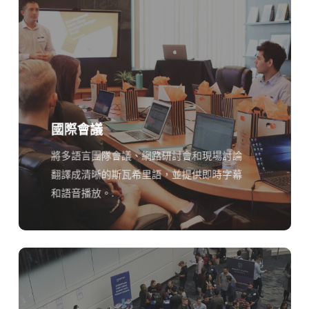
國際會議
將多語言團隊會議、網路研討會和現場討論
翻譯成清晰的斯瓦希里語，並提供即時字幕
和語音播放。.