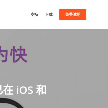
支持
下载
免费试用
在 iOS 和