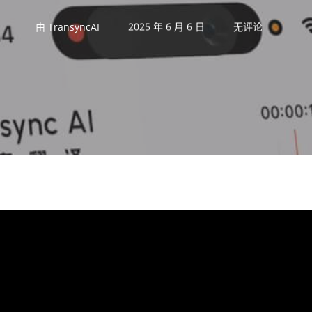
由
TransyncAI
2025 年 6 月 6 日
无评论