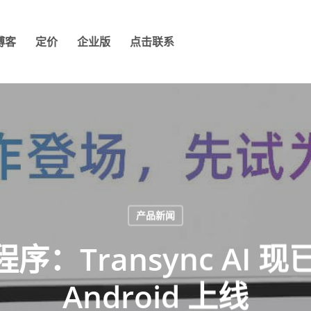
博客
定价
企业版
点击联系
产品新闻
：Transync AI 现已
Android 上线