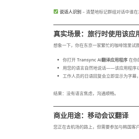
说话人识别
– 清楚地标记群组对话中谁在
真实场景：旅行时使用该应
想象一下，你在东京一家繁忙的咖啡馆里试
你打开
Transync AI翻译应用程序
在你的
用您的语言自然地说话——该应用程序
工作人员的日语回复会立即显示为字幕
结果：没有语言焦虑，沟通顺畅。
商业用途：移动会议翻译
您正在去机场的路上，但需要参加与韩国客户的 Mi