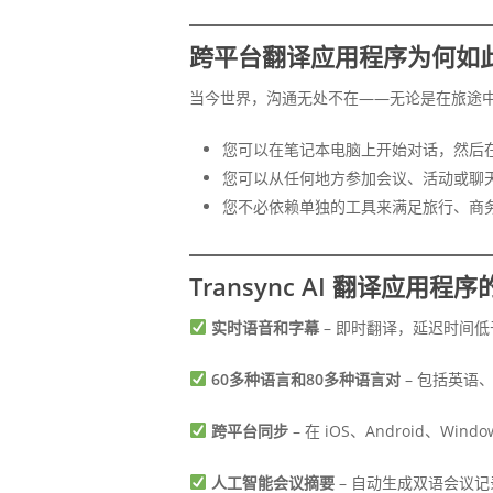
跨平台翻译应用程序为何如
当今世界，沟通无处不在——无论是在旅途
您可以在笔记本电脑上开始对话，然后
您可以从任何地方参加会议、活动或聊
您不必依赖单独的工具来满足旅行、商
Transync AI 翻译应用程
实时语音和字幕
– 即时翻译，延迟时间低于
60多种语言和80多种语言对
– 包括英语
跨平台同步
– 在 iOS、Android、W
人工智能会议摘要
– 自动生成双语会议