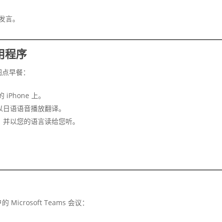
发言。
用程序
图点早餐：
 iPhone 上。
以日语语音播放翻译。
，并以您的语言读给您听。
crosoft Teams 会议：