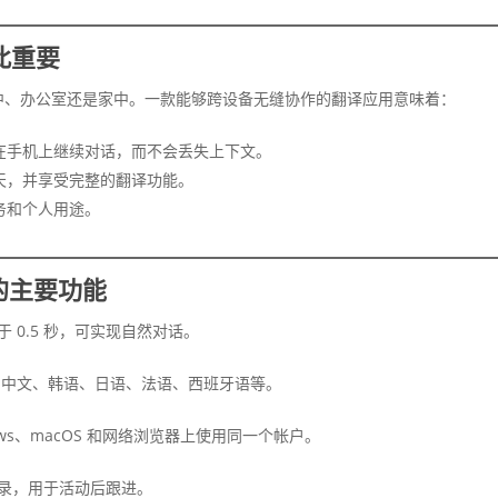
此重要
中、办公室还是家中。一款能够跨设备无缝协作的翻译应用意味着：
在手机上继续对话，而不会丢失上下文。
天，并享受完整的翻译功能。
务和个人用途。
序的主要功能
 0.5 秒，可实现自然对话。
、中文、韩语、日语、法语、西班牙语等。
indows、macOS 和网络浏览器上使用同一个帐户。
记录，用于活动后跟进。