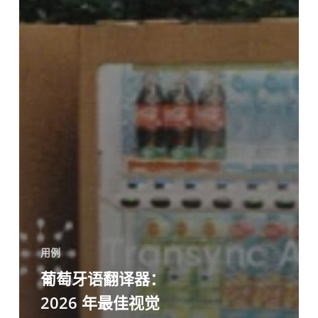
用例
葡萄牙语翻译器：
2026 年最佳视觉