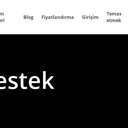
ım
Temas
Blog
Fiyatlandırma
Girişim
ri
etmek
estek