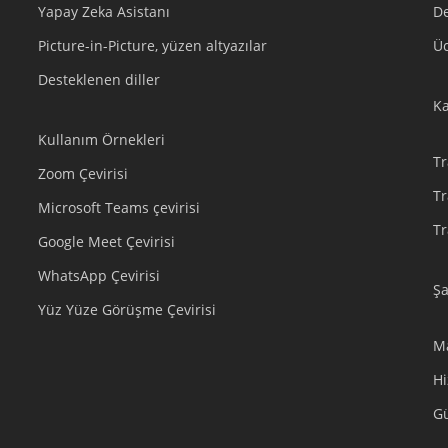
Yapay Zeka Asistanı
De
Picture-in-Picture, yüzen altyazılar
Ü
Desteklenen diller
K
Kullanım Örnekleri
Tr
Zoom Çevirisi
Tr
Microsoft Teams çevirisi
Tr
Google Meet Çevirisi
WhatsApp Çevirisi
Şa
Yüz Yüze Görüşme Çevirisi
M
Hi
G