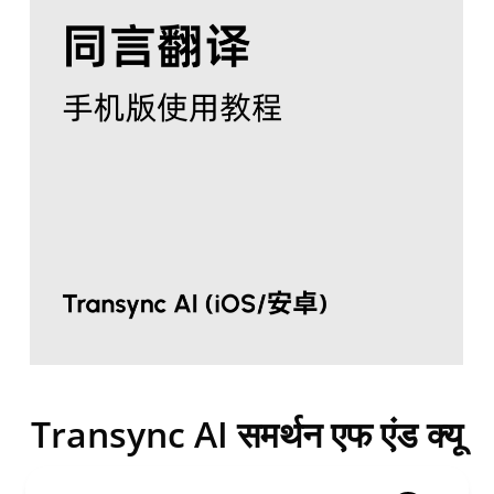
Transync AI समर्थन
एफ एंड क्यू