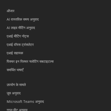
औजार
AI वास्तविक समय अनुवाद
AI लाइव मीटिंग अनुवाद
एआई मीटिंग नोट्स
एआई वॉयस ट्रांसलेटर
एआई सहायक
पिक्चर इन पिक्चर फ्लोटिंग सबटाइटल्स
समर्थित भाषाएँ
उपयोग के मामले
ज़ूम अनुवाद
Microsoft Teams अनुवाद
गूगल मीट अनुवाद