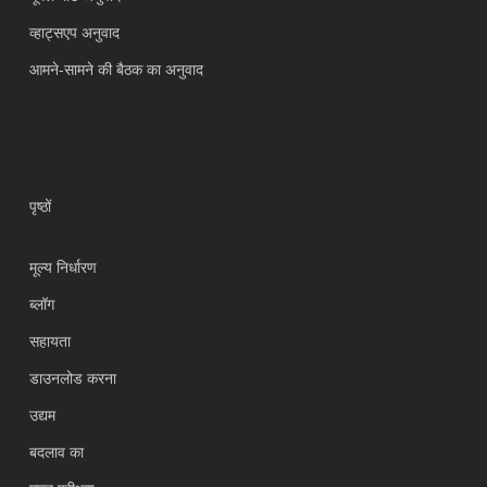
व्हाट्सएप अनुवाद
आमने-सामने की बैठक का अनुवाद
पृष्ठों
मूल्य निर्धारण
ब्लॉग
सहायता
Українська
डाउनलोड करना
Polski
उद्यम
Nederlands
बदलाव का
Türkçe