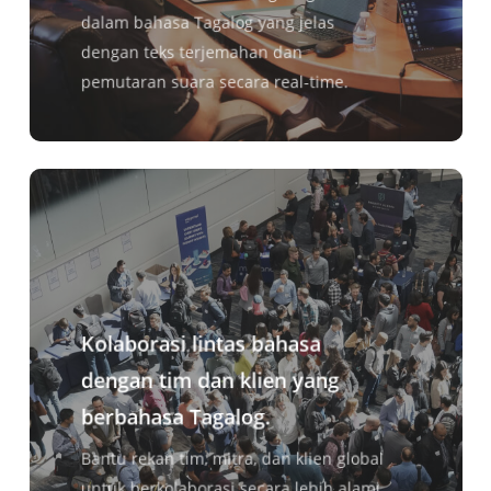
dalam bahasa Tagalog yang jelas
dengan teks terjemahan dan
pemutaran suara secara real-time.
Kolaborasi lintas bahasa
dengan tim dan klien yang
berbahasa Tagalog.
Bantu rekan tim, mitra, dan klien global
untuk berkolaborasi secara lebih alami