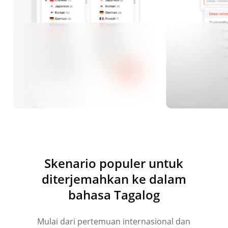
Skenario populer untuk
diterjemahkan ke dalam
bahasa Tagalog
Mulai dari pertemuan internasional dan