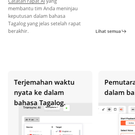
Catatan rapat AI
yang
membantu tim Anda meninjau
keputusan dalam bahasa
Tagalog yang jelas setelah rapat
berakhir.
Lihat semua
Terjemahan waktu
Pemutaran s
nyata ke dalam
dalam bahas
bahasa Tagalog.