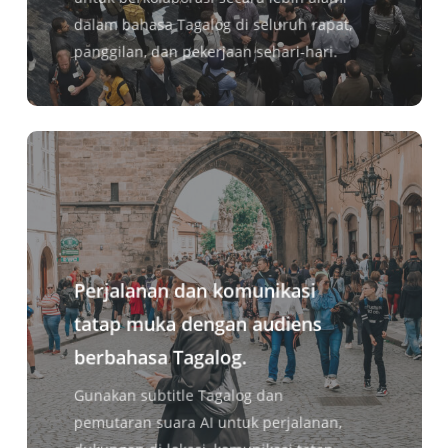
dalam bahasa Tagalog di seluruh rapat,
panggilan, dan pekerjaan sehari-hari.
Perjalanan dan komunikasi
tatap muka dengan audiens
berbahasa Tagalog.
Gunakan subtitle Tagalog dan
pemutaran suara AI untuk perjalanan,