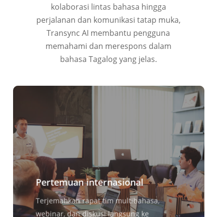
kolaborasi lintas bahasa hingga
perjalanan dan komunikasi tatap muka,
Transync AI membantu pengguna
memahami dan merespons dalam
bahasa Tagalog yang jelas.
Pertemuan internasional
Terjemahkan rapat tim multibahasa,
webinar, dan diskusi langsung ke