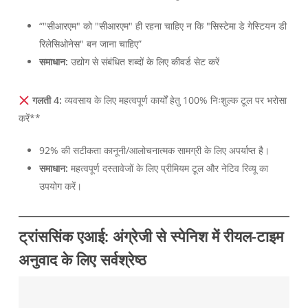
“"सीआरएम" को "सीआरएम" ही रहना चाहिए न कि "सिस्टेमा डे गेस्टियन डी
रिलेसिओनेस" बन जाना चाहिए”
समाधान:
उद्योग से संबंधित शब्दों के लिए कीवर्ड सेट करें
गलती 4:
व्यवसाय के लिए महत्वपूर्ण कार्यों हेतु 100% निःशुल्क टूल पर भरोसा
करें**
92% की सटीकता कानूनी/आलोचनात्मक सामग्री के लिए अपर्याप्त है।
समाधान:
महत्वपूर्ण दस्तावेजों के लिए प्रीमियम टूल और नेटिव रिव्यू का
उपयोग करें।
ट्रांससिंक एआई: अंग्रेजी से स्पेनिश में रीयल-टाइम
अनुवाद के लिए सर्वश्रेष्ठ