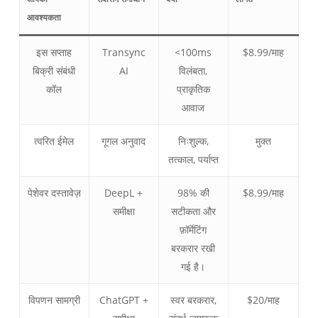
आवश्यकता
इस सप्ताह
Transync
<100ms
$8.99/माह
बिक्री संबंधी
AI
विलंबता,
कॉल
प्राकृतिक
आवाज
त्वरित ईमेल
गूगल अनुवाद
निःशुल्क,
मुक्त
तत्काल, पर्याप्त
पेशेवर दस्तावेज़
DeepL +
98% की
$8.99/माह
समीक्षा
सटीकता और
फ़ॉर्मेटिंग
बरकरार रखी
गई है।
विपणन सामग्री
ChatGPT +
स्वर बरकरार,
$20/माह