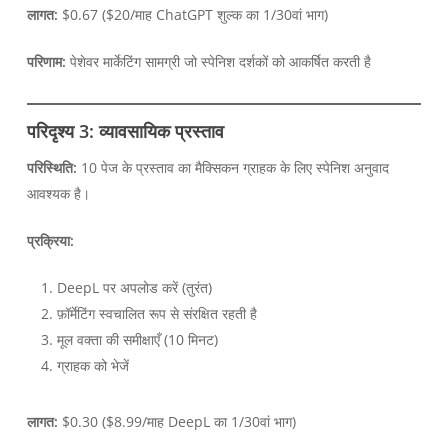
लागत:
$0.67 ($20/माह ChatGPT शुल्क का 1/30वां भाग)
परिणाम:
पेशेवर मार्केटिंग सामग्री जो स्पेनिश दर्शकों को आकर्षित करती है
परिदृश्य 3: व्यावसायिक प्रस्ताव
परिस्थिति:
10 पेज के प्रस्ताव का मैक्सिकन ग्राहक के लिए स्पेनिश अनुवाद
आवश्यक है।
प्रक्रिया:
DeepL पर अपलोड करें (तुरंत)
फ़ॉर्मेटिंग स्वचालित रूप से संरक्षित रहती है
मूल वक्ता की समीक्षाएँ (10 मिनट)
ग्राहक को भेजें
लागत:
$0.30 ($8.99/माह DeepL का 1/30वां भाग)