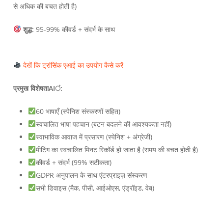
से अधिक की बचत होती है)
शुद्ध:
95-99% कीवर्ड + संदर्भ के साथ
देखें कि ट्रांसिंक एआई का उपयोग कैसे करें
प्रमुख विशेषताAIं:
60 भाषाएँ (स्पेनिश संस्करणों सहित)
स्वचालित भाषा पहचान (बटन बदलने की आवश्यकता नहीं)
स्वाभाविक आवाज में प्रसारण (स्पेनिश + अंग्रेजी)
मीटिंग का स्वचालित मिनट रिकॉर्ड हो जाता है (समय की बचत होती है)
कीवर्ड + संदर्भ (99% सटीकता)
GDPR अनुपालन के साथ एंटरप्राइज़ संस्करण
सभी डिवाइस (मैक, पीसी, आईओएस, एंड्रॉइड, वेब)