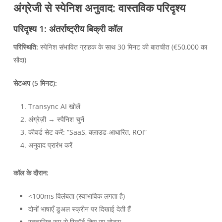
अंग्रेजी से स्पेनिश अनुवाद: वास्तविक परिदृश्य
परिदृश्य 1: अंतर्राष्ट्रीय बिक्री कॉल
परिस्थिति:
स्पेनिश संभावित ग्राहक के साथ 30 मिनट की बातचीत (€50,000 का
सौदा)
सेटअप (5 मिनट):
Transync AI खोलें
अंग्रेज़ी → स्पैनिश चुनें
कीवर्ड सेट करें: “SaaS, क्लाउड-आधारित, ROI”
अनुवाद प्रारंभ करें
कॉल के दौरान:
<100ms विलंबता (स्वाभाविक लगता है)
दोनों भाषाएँ डुअल स्क्रीन पर दिखाई देती हैं
स्वचालित रूप से रिकॉर्ड किए गए नोट्स