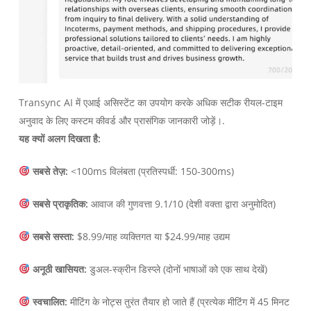
Transync AI में एआई असिस्टेंट का उपयोग करके अधिक सटीक रीयल-टाइम
अनुवाद के लिए कस्टम कीवर्ड और प्रासंगिक जानकारी जोड़ें।.
यह क्यों अलग दिखता है:
सबसे तेज़:
<100ms विलंबता (प्रतिस्पर्धी: 150-300ms)
सबसे प्राकृतिक:
आवाज की गुणवत्ता 9.1/10 (देशी वक्ता द्वारा अनुमोदित)
सबसे सस्ता:
$8.99/माह व्यक्तिगत या $24.99/माह उद्यम
अनूठी खासियत:
डुअल-स्क्रीन डिस्प्ले (दोनों भाषाओं को एक साथ देखें)
स्वचालित:
मीटिंग के नोट्स तुरंत तैयार हो जाते हैं (प्रत्येक मीटिंग में 45 मिनट