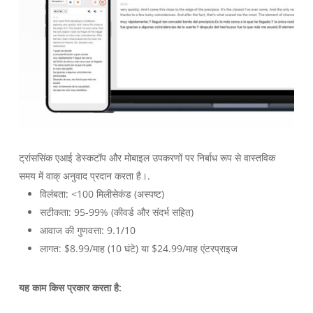
ट्रांससिंक एआई डेस्कटॉप और मोबाइल उपकरणों पर निर्बाध रूप से वास्तविक
समय में वाक् अनुवाद प्रदान करता है।.
विलंबता: <100 मिलीसेकंड (अस्पष्ट)
सटीकता: 95-99% (कीवर्ड और संदर्भ सहित)
आवाज की गुणवत्ता: 9.1/10
लागत: $8.99/माह (10 घंटे) या $24.99/माह एंटरप्राइज
यह काम किस प्रकार करता है: