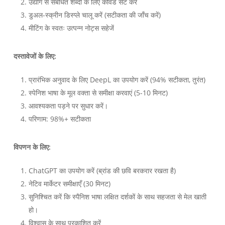
उद्योग से संबंधित शब्दों के लिए कीवर्ड सेट करें
डुअल-स्क्रीन डिस्प्ले चालू करें (सटीकता की जाँच करें)
मीटिंग के स्वतः उत्पन्न नोट्स सहेजें
दस्तावेजों के लिए:
प्रारंभिक अनुवाद के लिए DeepL का उपयोग करें (94% सटीकता, तुरंत)
स्पेनिश भाषा के मूल वक्ता से समीक्षा करवाएं (5-10 मिनट)
आवश्यकता पड़ने पर सुधार करें।
परिणाम: 98%+ सटीकता
विपणन के लिए:
ChatGPT का उपयोग करें (ब्रांड की छवि बरकरार रखता है)
नेटिव मार्केटर समीक्षाएँ (30 मिनट)
सुनिश्चित करें कि स्पैनिश भाषा लक्षित दर्शकों के साथ सहजता से मेल खाती
हो।
विश्वास के साथ प्रकाशित करें