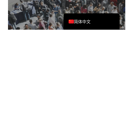
日本語
English
简体中文
线下跨语言沟通
线下展览、波动交流、留学生课堂，沟通像
母语一样流利