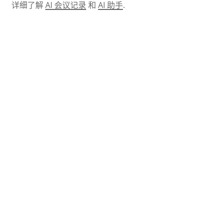
详细了解
AI 会议记录
和
AI 助手
.