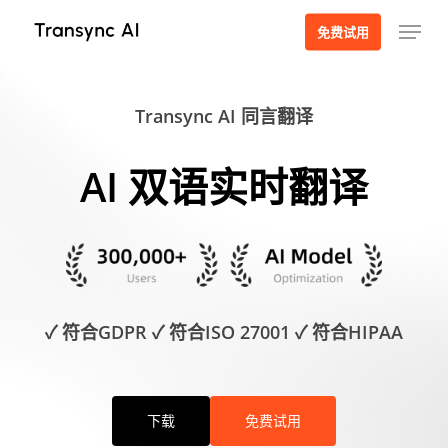
跳
菜单
免费试用
至
主
要
Transync AI 同言翻译
内
容
AI 双语实时翻译
✓ 符合GDPR ✓ 符合ISO 27001 ✓ 符合HIPAA
下载
免费试用