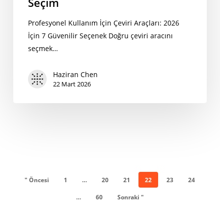
Seçim
Profesyonel Kullanım İçin Çeviri Araçları: 2026
İçin 7 Güvenilir Seçenek Doğru çeviri aracını
seçmek…
Haziran Chen
22 Mart 2026
" Öncesi
1
…
20
21
22
23
24
…
60
Sonraki "