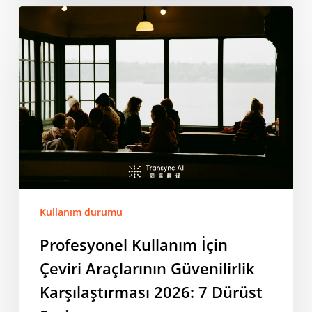
Profesyonel
Kullanım
İçin
Çeviri
Araçlarının
Güvenilirlik
Karşılaştırması
2026:
7
Dürüst
Seçim
Kullanım durumu
Profesyonel Kullanım İçin
Çeviri Araçlarının Güvenilirlik
Karşılaştırması 2026: 7 Dürüst