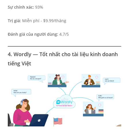
Sự chính xác:
93%
Trị giá:
Miễn phí - $9.99/tháng
Đánh giá của người dùng:
4.7/5
4. Wordly — Tốt nhất cho tài liệu kinh doanh
tiếng Việt