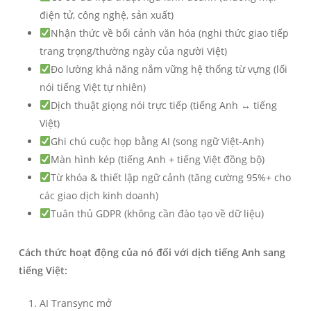
điện tử, công nghệ, sản xuất)
Nhận thức về bối cảnh văn hóa (nghi thức giao tiếp
trang trọng/thường ngày của người Việt)
Đo lường khả năng nắm vững hệ thống từ vựng (lối
nói tiếng Việt tự nhiên)
Dịch thuật giọng nói trực tiếp (tiếng Anh ↔ tiếng
Việt)
Ghi chú cuộc họp bằng AI (song ngữ Việt-Anh)
Màn hình kép (tiếng Anh + tiếng Việt đồng bộ)
Từ khóa & thiết lập ngữ cảnh (tăng cường 95%+ cho
các giao dịch kinh doanh)
Tuân thủ GDPR (không cần đào tạo về dữ liệu)
Cách thức hoạt động của nó đối với
dịch tiếng Anh sang
tiếng Việt
:
AI Transync mở