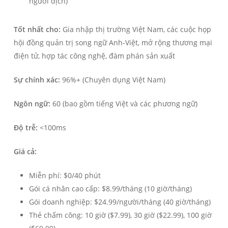
người dịch)
Tốt nhất cho:
Gia nhập thị trường Việt Nam, các cuộc họp
hội đồng quản trị song ngữ Anh-Việt, mở rộng thương mại
điện tử, hợp tác công nghệ, đàm phán sản xuất
Sự chính xác:
96%+ (Chuyên dụng Việt Nam)
Ngôn ngữ:
60 (bao gồm tiếng Việt và các phương ngữ)
Độ trễ:
<100ms
Giá cả:
Miễn phí: $0/40 phút
Gói cá nhân cao cấp: $8.99/tháng (10 giờ/tháng)
Gói doanh nghiệp: $24.99/người/tháng (40 giờ/tháng)
Thẻ chấm công: 10 giờ ($7.99), 30 giờ ($22.99), 100 giờ