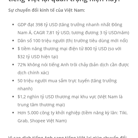
Sự chuyển đổi kinh tế của Việt Nam:
GDP đạt 398 tỷ USD (tăng trưởng nhanh nhất Đông
Nam Á, CAGR 7,81 tỷ USD, tương đương 3 tỷ USD/năm)
Dân số 100 triệu người (thị trường tiêu dùng mới nổi)
$ tiềm năng thương mại điện tử 800 tỷ USD (so với
$32 tỷ USD hiện tại)
72% không nói tiếng Anh trôi chảy (bản dịch cần được
dịch chính xác)
50 triệu người mua sắm trực tuyến (tăng trưởng
nhanh)
$1,2 nghìn tỷ USD thương mại khu vực (Việt Nam là
trung tâm thương mại)
Hơn 5.000 công ty khởi nghiệp (tiềm năng kỳ lân: Tiki,
Grab, Shopee Việt Nam)
Vì sao dịch tiếng Anh sang tiếng Việt lại giúp chuyển đổi