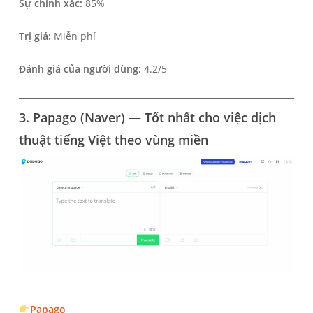
Sự chính xác:
85%
Trị giá:
Miễn phí
Đánh giá của người dùng:
4.2/5
3. Papago (Naver) — Tốt nhất cho việc dịch
thuật tiếng Việt theo vùng miền
Papago