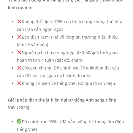
kinh doanh:
Không thể dịch: 72% của thị trường không thể tiếp
cận (rào cản ngôn ngữ)
Bản dịch kém: Phá vỡ lòng tin thương hiệu (hiểu
lầm về văn hóa)
Người dịch chuyên nghiệp: $30-50/giờ, thời gian
hoàn thành 4 tuần (đắt đỏ, chậm)
Công cụ chung: Độ chính xác 70% (không đạt yêu
cầu đối với các giao dịch kinh doanh)
Không chuyên về tiếng Việt: Bỏ qua thanh điệu.
Giải pháp dịch thuật hiện đại từ tiếng Anh sang tiếng
Việt (2026):
Độ chính xác 96%+ (đã nắm vững hệ thống âm điệu
tiếng Việt)