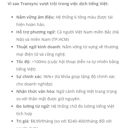
Vì sao Transync vượt trội trong việc dịch tiếng Việt:
Nắm vững âm điệu:
Hệ thống 6 tông màu được tái
hiện hoàn hảo.
Hỗ trợ phương ngữ:
Cả người Việt Nam miền Bắc (Hà
Nội) và miền Nam (TP.HCM)
Thuật ngữ kinh doanh:
Nắm vững từ vựng về thương
mại điện tử và công nghệ.
Tốc độ:
<100ms (cuộc hội thoại diễn ra tự nhiên bằng
tiếng Việt)
Sự chính xác:
96%+ (từ khóa giúp tăng độ chính xác
cho doanh nghiệp)
Nhận thức văn hóa:
Ngữ cảnh tiếng Việt trang trọng
so với thân mật được giữ nguyên.
Đo lường từ ngữ:
Hệ thống chữ đo lường tiếng Việt
tích hợp
Trị giá:
$8,99/tháng (so với $240-400/tháng đối với