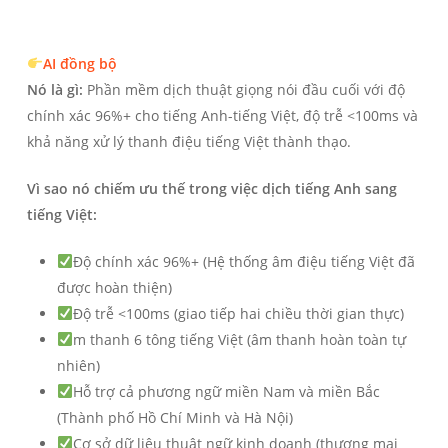
AI đồng bộ
Nó là gì:
Phần mềm dịch thuật giọng nói đầu cuối với độ
chính xác 96%+ cho tiếng Anh-tiếng Việt, độ trễ <100ms và
khả năng xử lý thanh điệu tiếng Việt thành thạo.
Vì sao nó chiếm ưu thế trong việc dịch tiếng Anh sang
tiếng Việt:
Độ chính xác 96%+ (Hệ thống âm điệu tiếng Việt đã
được hoàn thiện)
Độ trễ <100ms (giao tiếp hai chiều thời gian thực)
m thanh 6 tông tiếng Việt (âm thanh hoàn toàn tự
nhiên)
Hỗ trợ cả phương ngữ miền Nam và miền Bắc
(Thành phố Hồ Chí Minh và Hà Nội)
Cơ sở dữ liệu thuật ngữ kinh doanh (thương mại