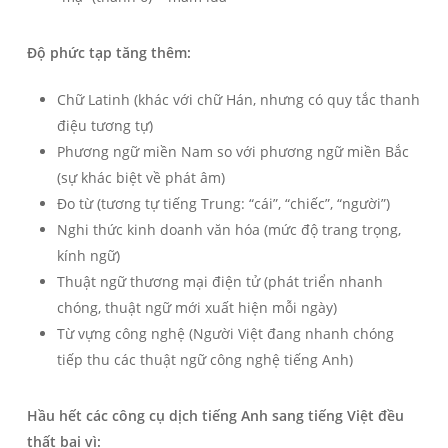
Độ phức tạp tăng thêm:
Chữ Latinh (khác với chữ Hán, nhưng có quy tắc thanh
điệu tương tự)
Phương ngữ miền Nam so với phương ngữ miền Bắc
(sự khác biệt về phát âm)
Đo từ (tương tự tiếng Trung: “cái”, “chiếc”, “người”)
Nghi thức kinh doanh văn hóa (mức độ trang trọng,
kính ngữ)
Thuật ngữ thương mại điện tử (phát triển nhanh
chóng, thuật ngữ mới xuất hiện mỗi ngày)
Từ vựng công nghệ (Người Việt đang nhanh chóng
tiếp thu các thuật ngữ công nghệ tiếng Anh)
Hầu hết các công cụ dịch tiếng Anh sang tiếng Việt đều
thất bại vì: