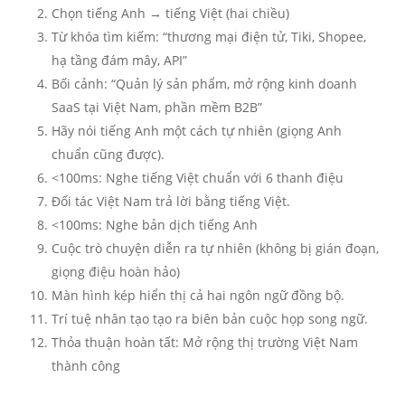
Chọn tiếng Anh → tiếng Việt (hai chiều)
Từ khóa tìm kiếm: “thương mại điện tử, Tiki, Shopee,
hạ tầng đám mây, API”
Bối cảnh: “Quản lý sản phẩm, mở rộng kinh doanh
SaaS tại Việt Nam, phần mềm B2B”
Hãy nói tiếng Anh một cách tự nhiên (giọng Anh
chuẩn cũng được).
<100ms: Nghe tiếng Việt chuẩn với 6 thanh điệu
Đối tác Việt Nam trả lời bằng tiếng Việt.
<100ms: Nghe bản dịch tiếng Anh
Cuộc trò chuyện diễn ra tự nhiên (không bị gián đoạn,
giọng điệu hoàn hảo)
Màn hình kép hiển thị cả hai ngôn ngữ đồng bộ.
Trí tuệ nhân tạo tạo ra biên bản cuộc họp song ngữ.
Thỏa thuận hoàn tất: Mở rộng thị trường Việt Nam
thành công