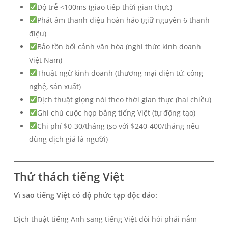
Độ trễ <100ms (giao tiếp thời gian thực)
Phát âm thanh điệu hoàn hảo (giữ nguyên 6 thanh
điệu)
Bảo tồn bối cảnh văn hóa (nghi thức kinh doanh
Việt Nam)
Thuật ngữ kinh doanh (thương mại điện tử, công
nghệ, sản xuất)
Dịch thuật giọng nói theo thời gian thực (hai chiều)
Ghi chú cuộc họp bằng tiếng Việt (tự động tạo)
Chi phí $0-30/tháng (so với $240-400/tháng nếu
dùng dịch giả là người)
Thử thách tiếng Việt
Vì sao tiếng Việt có độ phức tạp độc đáo:
Dịch thuật tiếng Anh sang tiếng Việt đòi hỏi phải nắm