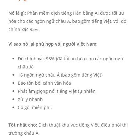
Nó là gì:
Phần mềm dịch tiếng Hàn bằng AI được tối ưu
hóa cho các ngôn ngữ châu Á, bao gồm tiếng Việt, với độ
chính xác 93%.
Vì sao nó lại phù hợp với người Việt Nam:
Độ chính xác 93% (đã tối ưu hóa cho các ngôn ngữ
châu Á)
16 ngôn ngữ châu Á (bao gồm tiếng Việt)
Bảo tồn bối cảnh văn hóa
Phát âm giọng nói tiếng Việt tự nhiên
Xử lý nhanh
Có gói miễn phí.
Tốt nhất cho:
Dịch thuật khu vực tiếng Việt, điều phối thị
trường châu Á