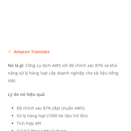
Amazon Translate
Nó là gì:
Công cụ dịch AWS với độ chính xác 87% và khả
năng xử lý hàng loạt cấp doanh nghiệp cho tài liệu tiếng
Việt.
Lý do nó hiệu quả:
Độ chính xác 87% (đạt chuẩn AWS)
Xử lý hàng loạt (1000 tài liệu trở lên)
Tích hợp API
Giá trả theo lượt sử dụng