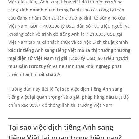
Việc dịch tiếng Anh sang tiếng Việt đã trở nên
cơ sở hạ
tầng kinh doanh quan trọng
Dành cho các công ty toàn
cầu đang nhắm đến sự tăng trưởng kinh tế bùng nổ của
Việt Nam. GDP 1.400.398 tỷ USD, dân số 100 triệu người và
khoảng cách về trình độ tiếng Anh là 7.210.300 USD tại
Việt Nam tạo ra cả thách thức và cơ hội:
Dịch thuật chính
xác từ tiếng Anh sang tiếng Việt mở ra thị trường thương
mại điện tử Việt Nam trị giá 1.400 tỷ USD, 50 triệu người
mua sắm trực tuyến và hệ sinh thái khởi nghiệp phát
triển nhanh nhất châu Á.
Hướng dẫn này tiết lộ
Tại sao việc dịch tiếng Anh sang
tiếng Việt lại quan trọng?
Và
8 giải pháp hàng đầu
Đạt độ
chính xác 95%+ để thống lĩnh thị trường Việt Nam.
Tại sao việc dịch tiếng Anh sang
tiếng Việt lại quan trọng hiện nay?