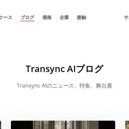
ケース
ブログ
価格
企業
接触
サ
Transync AIブログ
Transync AIのニュース、特集、舞台裏
2026
2