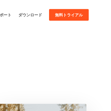
ポート
ダウンロード
無料トライアル
026