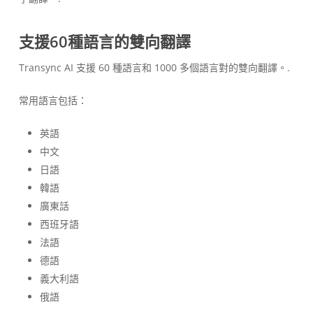
支援60種語言的雙向翻譯
Transync AI 支援 60 種語言和 1000 多個語言對的雙向翻譯。.
常用語言包括：
英語
中文
日語
韓語
廣東話
西班牙語
法語
德語
義大利語
俄語