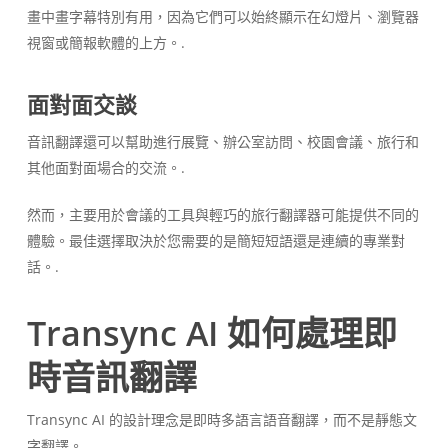
畫中畫字幕特別有用，因為它們可以始終顯示在幻燈片、瀏覽器
視窗或簡報軟體的上方。.
面對面交談
音訊翻譯還可以幫助進行展覽、辦公室訪問、校園會議、旅行和
其他面對面場合的交流。.
然而，主要用於會議的工具與輕巧的旅行翻譯器可能提供不同的
體驗。最佳選擇取決於您需要的是簡短短語還是連續的專業對
話。.
Transync AI 如何處理即
時音訊翻譯
Transync AI 的設計理念是即時多語言語音翻譯，而不是靜態文
字翻譯。.