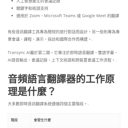
人工智慧產生的會議記錄
關鍵字和術語支持
適用於 Zoom、Microsoft Teams 或 Google Meet 的翻譯
有些音訊翻譯工具專為簡短的旅行對話而設計。另一些則專為專
業會議、課程、演示、採訪和國際合作而構建。.
Transync AI屬於第二類。它專注於即時語音翻譯、雙語字幕、
AI語音輸出、會議記錄、上下文術語和跨裝置會議工作流程。.
音頻語言翻譯器的工作原
理是什麼？
大多數即時音訊翻譯系統遵循四個主要階段。.
階段
會發生什麼