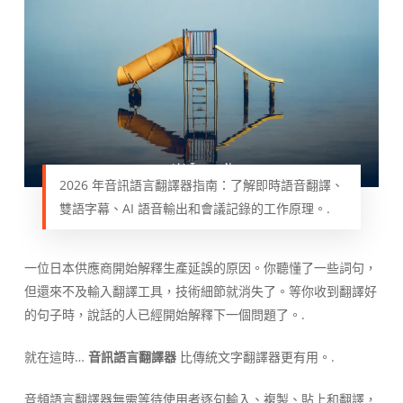
2026 年音訊語言翻譯器指南：了解即時語音翻譯、
雙語字幕、AI 語音輸出和會議記錄的工作原理。.
一位日本供應商開始解釋生產延誤的原因。你聽懂了一些詞句，
但還來不及輸入翻譯工具，技術細節就消失了。等你收到翻譯好
的句子時，說話的人已經開始解釋下一個問題了。.
就在這時…
音訊語言翻譯器
比傳統文字翻譯器更有用。.
音頻語言翻譯器無需等待使用者逐句輸入、複製、貼上和翻譯，