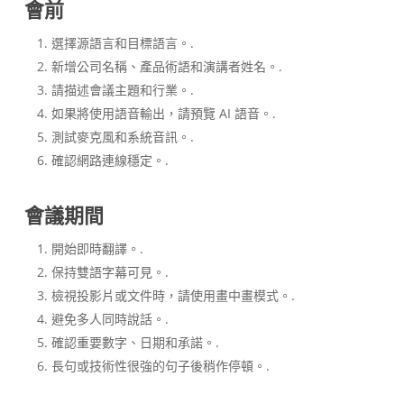
會前
選擇源語言和目標語言。.
新增公司名稱、產品術語和演講者姓名。.
請描述會議主題和行業。.
如果將使用語音輸出，請預覽 AI 語音。.
測試麥克風和系統音訊。.
確認網路連線穩定。.
會議期間
開始即時翻譯。.
保持雙語字幕可見。.
檢視投影片或文件時，請使用畫中畫模式。.
避免多人同時說話。.
確認重要數字、日期和承諾。.
長句或技術性很強的句子後稍作停頓。.