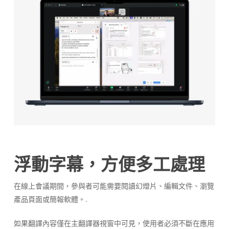
浮動字幕，方便多工處理
在線上會議期間，參與者可能需要閱讀幻燈片、編輯文件、瀏覽
產品頁面或簡報軟體。.
如果翻譯內容僅在主翻譯器視窗中可見，使用者必須不斷在應用