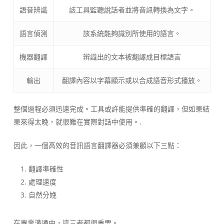
語音辨識
該工具監聽說話者並將音訊轉換為文字。
語言偵測
該系統能夠識別所使用的語言。
機器翻譯
辨識出的文本被翻譯成目標語言
輸出
翻譯內容以字幕顯示或以合成語音形式播放。
整個過程必須迅速完成。工具或許能提供準確的翻譯，但如果結
果來得太晚，就很難在實際對話中使用。.
因此，一個高效的音訊語言翻譯器必須兼顧以下三點：
翻譯準確性
處理速度
自然分娩
在專業溝通中，這三者都很重要。.