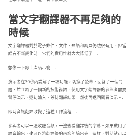
當文字翻譯器不再足夠的
時候
文字翻譯器對於電子郵件、文件、短語和網頁仍然很有用。但當
語言不斷變化時，它們的實用性就大大降低了。.
想像一下線上產品示範。.
演示者在30秒內講解了一項功能，切換了螢幕，回答了一個問
題，並介紹了一個新的技術術語。使用文字翻譯器的參與者需要
暫停演示，逐句輸入，等待翻譯結果，然後再返回觀看演示。.
即時音訊翻譯改變了這種工作流程。.
參與者可以一邊收聽音頻，一邊查看翻譯後的字幕。如果啟用了
語音輸出，也可以將翻譯後的內容朗讀出來。這樣，對話就可以