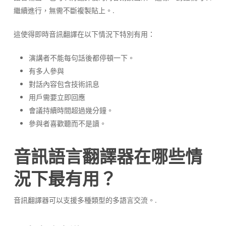
繼續進行，無需不斷複製貼上。.
這使得即時音訊翻譯在以下情況下特別有用：
演講者不能每句話後都停頓一下。
有多人參與
對話內容包含技術訊息
用戶需要立即回應
會議持續時間超過幾分鐘。
參與者喜歡聽而不是讀。
音訊語言翻譯器在哪些情
況下最有用？
音訊翻譯器可以支援多種類型的多語言交流。.