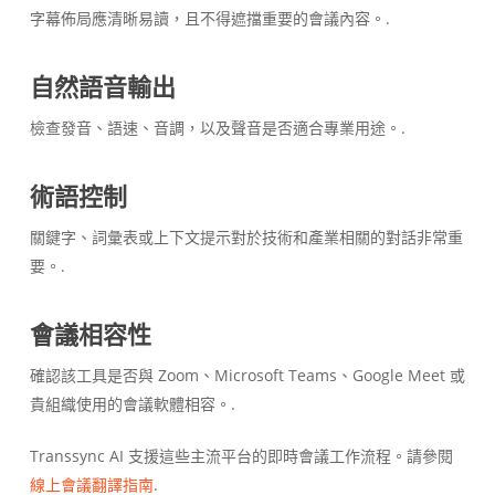
字幕佈局應清晰易讀，且不得遮擋重要的會議內容。.
自然語音輸出
檢查發音、語速、音調，以及聲音是否適合專業用途。.
術語控制
關鍵字、詞彙表或上下文提示對於技術和產業相關的對話非常重
要。.
會議相容性
確認該工具是否與 Zoom、Microsoft Teams、Google Meet 或
貴組織使用的會議軟體相容。.
Transsync AI 支援這些主流平台的即時會議工作流程。請參閱
線上會議翻譯指南
.