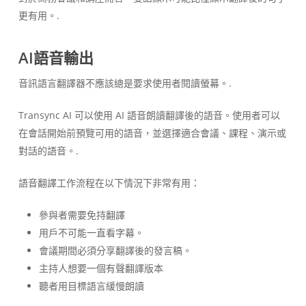
更有用。.
AI語音輸出
音訊語言翻譯器不應該總是要求使用者閱讀螢幕。.
Transync AI 可以使用 AI 語音朗讀翻譯後的語音。使用者可以
在會話開始前預覽可用的語音，並選擇適合會議、課程、演示或
對話的語音。.
語音翻譯工作流程在以下情況下非常有用：
參與者需要免持翻譯
用戶不可能一直看字幕。
會議期間必須分享翻譯後的發言稿。
主持人想要一個有聲翻譯版本
聽者用目標語言緩慢朗讀