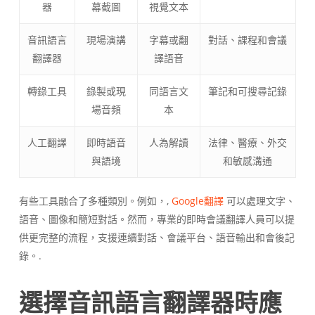
器
幕截圖
視覺文本
音訊語言
現場演講
字幕或翻
對話、課程和會議
翻譯器
譯語音
轉錄工具
錄製或現
同語言文
筆記和可搜尋記錄
場音頻
本
人工翻譯
即時語音
人為解讀
法律、醫療、外交
與語境
和敏感溝通
有些工具融合了多種類別。例如，,
Google翻譯
可以處理文字、
語音、圖像和簡短對話。然而，專業的即時會議翻譯人員可以提
供更完整的流程，支援連續對話、會議平台、語音輸出和會後記
錄。.
選擇音訊語言翻譯器時應