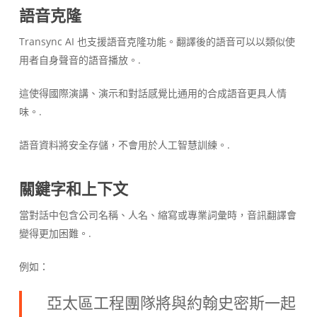
語音克隆
Transync AI 也支援語音克隆功能。翻譯後的語音可以以類似使
用者自身聲音的語音播放。.
這使得國際演講、演示和對話感覺比通用的合成語音更具人情
味。.
語音資料將安全存儲，不會用於人工智慧訓練。.
關鍵字和上下文
當對話中包含公司名稱、人名、縮寫或專業詞彙時，音訊翻譯會
變得更加困難。.
例如：
亞太區工程團隊將與約翰史密斯一起