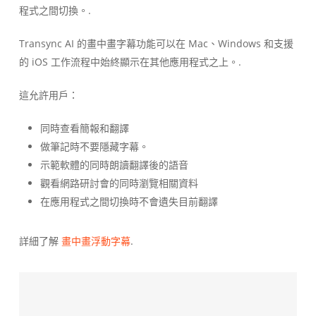
程式之間切換。.
Transync AI 的畫中畫字幕功能可以在 Mac、Windows 和支援
的 iOS 工作流程中始終顯示在其他應用程式之上。.
這允許用戶：
同時查看簡報和翻譯
做筆記時不要隱藏字幕。
示範軟體的同時朗讀翻譯後的語音
觀看網路研討會的同時瀏覽相關資料
在應用程式之間切換時不會遺失目前翻譯
詳細了解
畫中畫浮動字幕
.