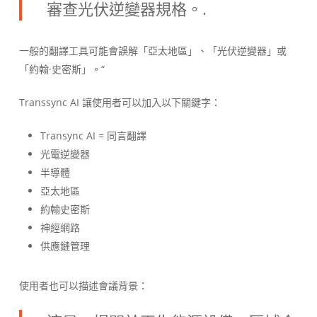
審查光伏逆變器規格。.
一般的翻譯工具可能會誤解「亞太地區」、「光伏逆變器」或
「約翰·史密斯」。“
Transsync AI 讓使用者可以加入以下關鍵字：
Transync AI = 同言翻譯
光電逆變器
半導體
亞太地區
約翰史密斯
神經網路
供應鏈管理
使用者也可以描述會議背景：