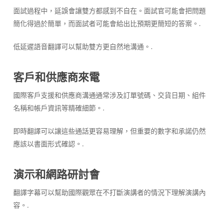
面試過程中，延誤會讓雙方都感到不自在。面試官可能會把問題
簡化得過於簡單，而面試者可能會給出比預期更簡短的答案。.
低延遲語音翻譯可以幫助雙方更自然地溝通。.
客戶和供應商來電
國際客戶支援和供應商溝通通常涉及訂單號碼、交貨日期、組件
名稱和帳戶資訊等精確細節。.
即時翻譯可以讓這些通話更容易理解，但重要的數字和承諾仍然
應該以書面形式確認。.
演示和網路研討會
翻譯字幕可以幫助國際觀眾在不打斷演講者的情況下理解演講內
容。.