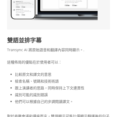
雙語並排字幕
Transync AI 將原始語音和翻譯內容同時顯示。.
這種佈局的優點在於使用者可以：
比較原文和譯文的意思
檢查名稱、號碼和技術術語
跟上演講者的思路，同時保持上下文連貫性
識別可能的識別錯誤
他們可以根據自己的步調閱讀譯文。
對於商務會議和講座而言，雙語顯示可能比僅顯示翻譯後的句子