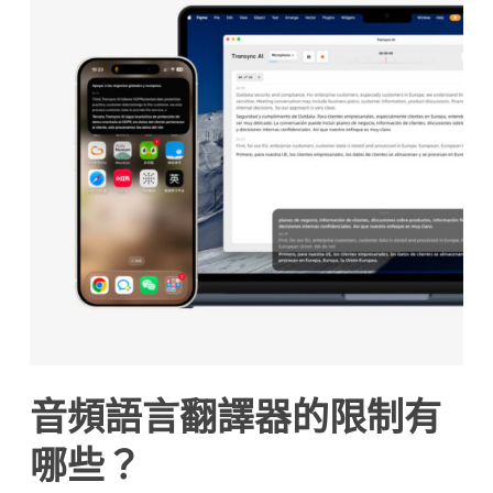
Українська
Polski
Nederlands
Türkçe
Tiếng Việt
音頻語言翻譯器的限制有
Bahasa Indonesia
हिन्दी
哪些？
العربية