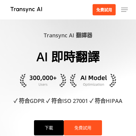
跳
選單
免費試用
至
主
要
Transync AI 翻譯器
內
容
AI 即時翻譯
✓ 符合GDPR ✓ 符合ISO 27001 ✓ 符合HIPAA
下載
免費試用