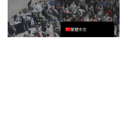
日本語
简体中文
English
繁體中文
線下跨語言溝通
線下展覽、外匯交流、外匯交易，母語流利