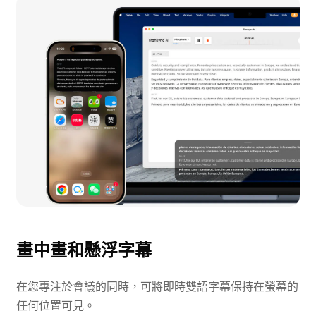
畫中畫和懸浮字幕
在您專注於會議的同時，可將即時雙語字幕保持在螢幕的
任何位置可見。