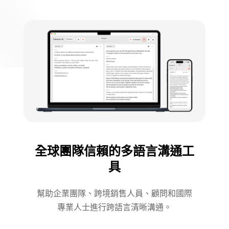
全球團隊信賴的多語言溝通工
具
幫助企業團隊、跨境銷售人員、顧問和國際
專業人士進行跨語言清晰溝通。