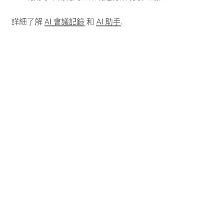
詳細了解
AI 會議記錄
和
AI 助手
.