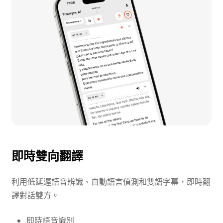
即時雙向翻譯
利用低延遲語音辨識、自動語言偵測和雙語字幕，即時翻
譯對話雙方。
即時語音識別