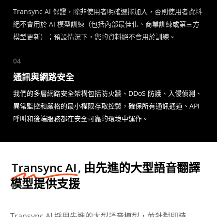
Transync AI 保證，除非使用者明確選擇加入，否則使用者資料
絕不會用於 AI 模型訓練（包括內部最佳化、商業訓練或第三方
模型更新）；預設情況下，您的資料絕不會用於訓練。
04
通訊與網路安全
我們的多層網路安全架構包括防火牆、DDoS 防護、入侵偵測、
異常監控和嚴格的最小權限存取控製，確保所有通訊通道、API
呼叫和後端服務都在安全可靠的環境中運作。
Transync AI
, 由先進的大型語音翻譯
模型提供支援
Transync AI 採用先進的大型語音模型，並針對即時