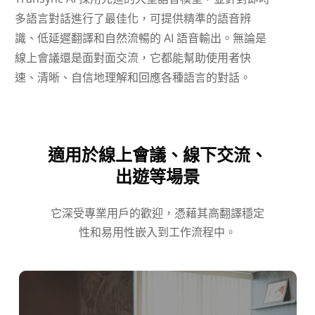
多語言對話進行了最佳化，可提供精準的語音辨
識、低延遲翻譯和自然流暢的 AI 語音輸出。無論是
線上會議還是面對面交流，它都能幫助使用者快
速、清晰、自信地理解和回應各種語言的對話。
適用於線上會議、線下交流、
出遊等場景
它深受專業用戶的歡迎，憑藉其高翻譯穩定
性和易用性嵌入到工作流程中。
Українська
Polski
Nederlands
Türkçe